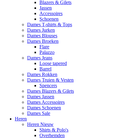
Blazers & Gilets
Jassen
Accessoires
Schoenen
Dames T-shirts & Tops
Dames Jurken
Dames Blouses
Dames Broeken
Flare
Palazzo
Dames Jeans
Loose tapered
Barrel
Dames Rokken
Dames Truien & Vesten
Spencers
Dames Blazers & Gilets
Dames Jassen
Dames Accessoires
Dames Schoenen
Dames Sale
Heren
Heren Nieuw
Shirts & Polo's
Overhemden