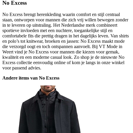
No Excess
No Excess brengt herenkleding waarin comfort en stijl centraal
staan, ontworpen voor mannen die zich vrij willen bewegen zonder
in te leveren op uitstraling. Het Nederlandse merk combineert
sportieve invloeden met een nuchtere, toegankelijke stijl en
comfortabele fits die prettig dragen in het dagelijks leven. Van shirts
en polo’s tot knitwear, broeken en jassen: No Excess maakt mode
die verzorgd oogt en toch ontspannen aanvoelt. Bij VT Mode in
Weert vind je No Excess voor mannen die kiezen voor gemak,
kwaliteit en een moderne casual look. Zo shop je de nieuwste No
Excess collectie eenvoudig online of kom je langs in onze winkel
voor passend advies.
Andere items van No Excess