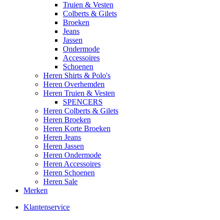
Truien & Vesten
Colberts & Gilets
Broeken
Jeans
Jassen
Ondermode
Accessoires
Schoenen
Heren Shirts & Polo's
Heren Overhemden
Heren Truien & Vesten
SPENCERS
Heren Colberts & Gilets
Heren Broeken
Heren Korte Broeken
Heren Jeans
Heren Jassen
Heren Ondermode
Heren Accessoires
Heren Schoenen
Heren Sale
Merken
Klantenservice