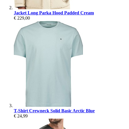
Jacket Long Parka Hood Padded Cream
€ 229,00
T-Shirt Crewneck Solid Basic Arctic Blue
€ 24,99