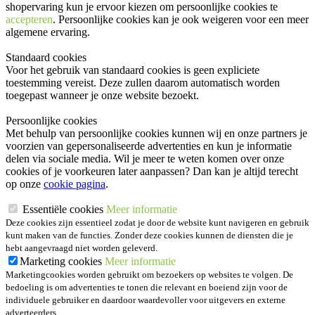
shopervaring kun je ervoor kiezen om persoonlijke cookies te
accepteren
. Persoonlijke cookies kan je ook
weigeren
voor een meer
algemene ervaring.
Standaard cookies
Voor het gebruik van standaard cookies is geen expliciete
toestemming vereist. Deze zullen daarom automatisch worden
toegepast wanneer je onze website bezoekt.
Persoonlijke cookies
Met behulp van persoonlijke cookies kunnen wij en onze partners je
voorzien van gepersonaliseerde advertenties en kun je informatie
delen via sociale media. Wil je meer te weten komen over onze
cookies of je voorkeuren later aanpassen? Dan kan je altijd terecht
op onze
cookie pagina
.
Essentiële cookies
Meer informatie
Deze cookies zijn essentieel zodat je door de website kunt navigeren en gebruik
kunt maken van de functies. Zonder deze cookies kunnen de diensten die je
hebt aangevraagd niet worden geleverd.
Marketing cookies
Meer informatie
Marketingcookies worden gebruikt om bezoekers op websites te volgen. De
bedoeling is om advertenties te tonen die relevant en boeiend zijn voor de
individuele gebruiker en daardoor waardevoller voor uitgevers en externe
adverteerders.