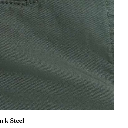
rk Steel