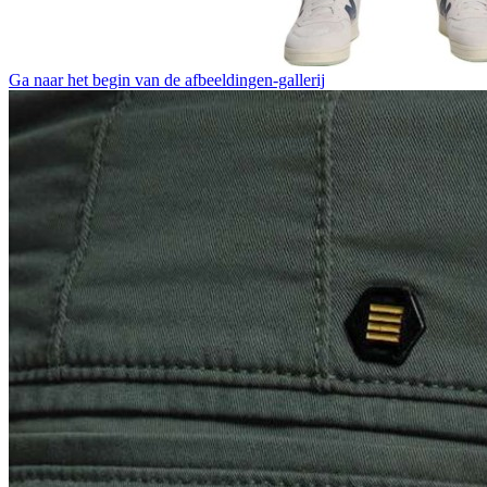
Ga naar het begin van de afbeeldingen-gallerij