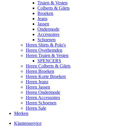
Truien & Vesten
Colberts & Gilets
Broeken
Jeans
Jassen
Ondermode
Accessoires
Schoenen
Heren Shirts & Polo's
Heren Overhemden
Heren Truien & Vesten
SPENCERS
Heren Colberts & Gilets
Heren Broeken
Heren Korte Broeken
Heren Jeans
Heren Jassen
Heren Ondermode
Heren Accessoires
Heren Schoenen
Heren Sale
Merken
Klantenservice