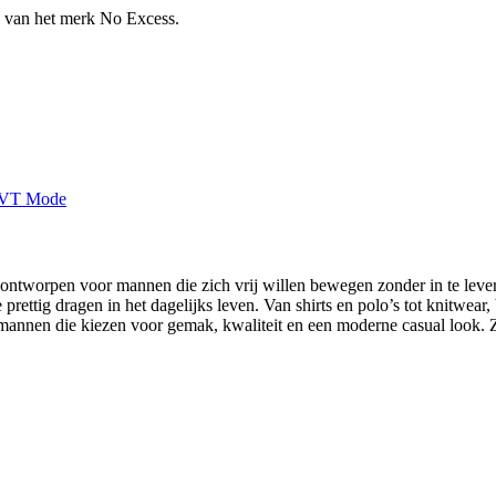
 van het merk No Excess.
, ontworpen voor mannen die zich vrij willen bewegen zonder in te leve
ie prettig dragen in het dagelijks leven. Van shirts en polo’s tot knitw
annen die kiezen voor gemak, kwaliteit en een moderne casual look. Z