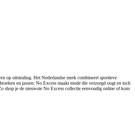
ren op uitstraling. Het Nederlandse merk combineert sportieve
ear, broeken en jassen: No Excess maakt mode die verzorgd oogt en toch
o shop je de nieuwste No Excess collectie eenvoudig online of kom