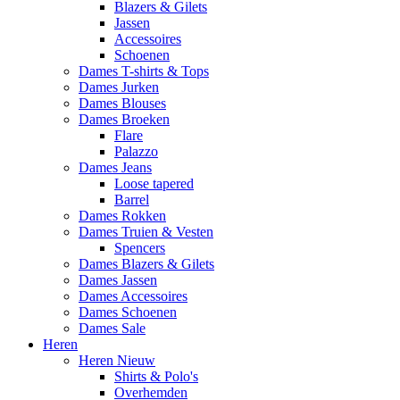
Blazers & Gilets
Jassen
Accessoires
Schoenen
Dames T-shirts & Tops
Dames Jurken
Dames Blouses
Dames Broeken
Flare
Palazzo
Dames Jeans
Loose tapered
Barrel
Dames Rokken
Dames Truien & Vesten
Spencers
Dames Blazers & Gilets
Dames Jassen
Dames Accessoires
Dames Schoenen
Dames Sale
Heren
Heren Nieuw
Shirts & Polo's
Overhemden