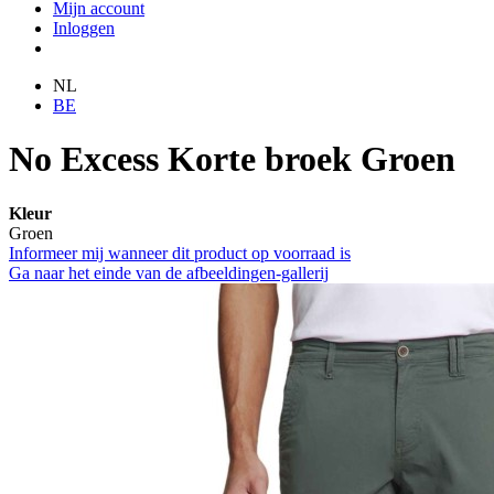
Mijn account
Inloggen
NL
BE
No Excess Korte broek Groen
Kleur
Groen
Informeer mij wanneer dit product op voorraad is
Ga naar het einde van de afbeeldingen-gallerij