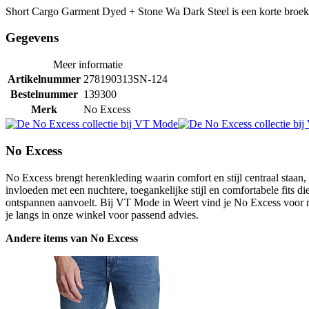
Short Cargo Garment Dyed + Stone Wa Dark Steel is een korte broek
Gegevens
Meer informatie
Artikelnummer
278190313SN-124
Bestelnummer
139300
Merk
No Excess
No Excess
No Excess brengt herenkleding waarin comfort en stijl centraal staan
invloeden met een nuchtere, toegankelijke stijl en comfortabele fits d
ontspannen aanvoelt. Bij VT Mode in Weert vind je No Excess voor m
je langs in onze winkel voor passend advies.
Andere items van No Excess