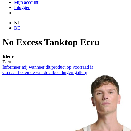
Mijn account
Inloggen
NL
BE
No Excess Tanktop Ecru
Kleur
Ecru
Informeer mij wanneer dit product op voorraad is
Ga naar het einde van de afbeeldingen-gallerij