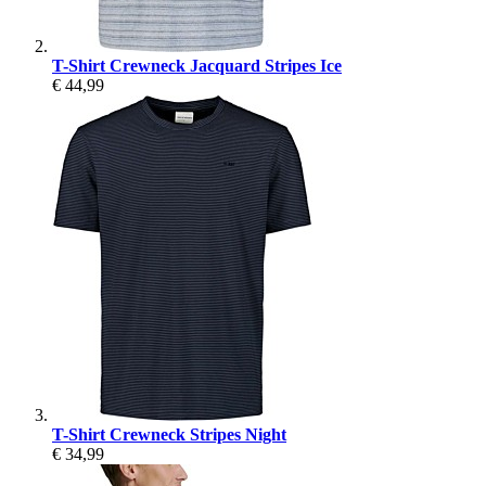
T-Shirt Crewneck Jacquard Stripes Ice
€ 44,99
T-Shirt Crewneck Stripes Night
€ 34,99