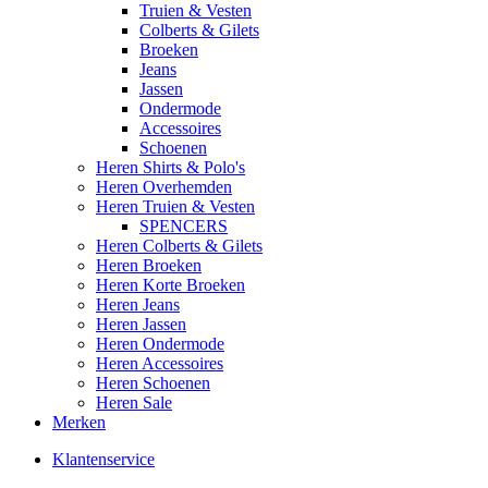
Truien & Vesten
Colberts & Gilets
Broeken
Jeans
Jassen
Ondermode
Accessoires
Schoenen
Heren Shirts & Polo's
Heren Overhemden
Heren Truien & Vesten
SPENCERS
Heren Colberts & Gilets
Heren Broeken
Heren Korte Broeken
Heren Jeans
Heren Jassen
Heren Ondermode
Heren Accessoires
Heren Schoenen
Heren Sale
Merken
Klantenservice