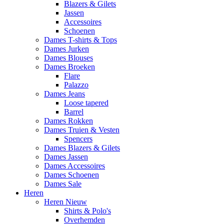
Blazers & Gilets
Jassen
Accessoires
Schoenen
Dames T-shirts & Tops
Dames Jurken
Dames Blouses
Dames Broeken
Flare
Palazzo
Dames Jeans
Loose tapered
Barrel
Dames Rokken
Dames Truien & Vesten
Spencers
Dames Blazers & Gilets
Dames Jassen
Dames Accessoires
Dames Schoenen
Dames Sale
Heren
Heren Nieuw
Shirts & Polo's
Overhemden