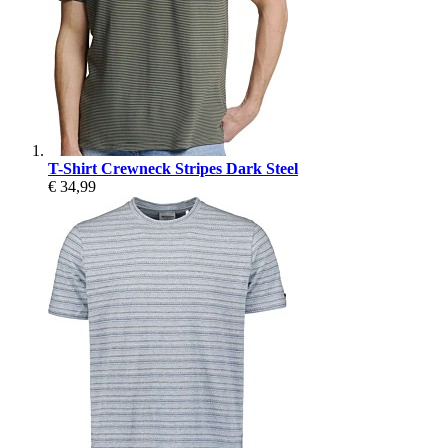
T-Shirt Crewneck Stripes Dark Steel
€ 34,99