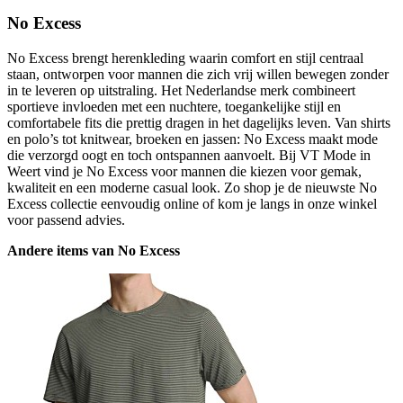
No Excess
No Excess brengt herenkleding waarin comfort en stijl centraal
staan, ontworpen voor mannen die zich vrij willen bewegen zonder
in te leveren op uitstraling. Het Nederlandse merk combineert
sportieve invloeden met een nuchtere, toegankelijke stijl en
comfortabele fits die prettig dragen in het dagelijks leven. Van shirts
en polo’s tot knitwear, broeken en jassen: No Excess maakt mode
die verzorgd oogt en toch ontspannen aanvoelt. Bij VT Mode in
Weert vind je No Excess voor mannen die kiezen voor gemak,
kwaliteit en een moderne casual look. Zo shop je de nieuwste No
Excess collectie eenvoudig online of kom je langs in onze winkel
voor passend advies.
Andere items van No Excess