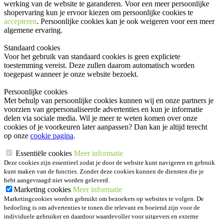
werking van de website te garanderen. Voor een meer persoonlijke
shopervaring kun je ervoor kiezen om persoonlijke cookies te
accepteren
. Persoonlijke cookies kan je ook
weigeren
voor een meer
algemene ervaring.
Standaard cookies
Voor het gebruik van standaard cookies is geen expliciete
toestemming vereist. Deze zullen daarom automatisch worden
toegepast wanneer je onze website bezoekt.
Persoonlijke cookies
Met behulp van persoonlijke cookies kunnen wij en onze partners je
voorzien van gepersonaliseerde advertenties en kun je informatie
delen via sociale media. Wil je meer te weten komen over onze
cookies of je voorkeuren later aanpassen? Dan kan je altijd terecht
op onze
cookie pagina
.
Essentiële cookies
Meer informatie
Deze cookies zijn essentieel zodat je door de website kunt navigeren en gebruik
kunt maken van de functies. Zonder deze cookies kunnen de diensten die je
hebt aangevraagd niet worden geleverd.
Marketing cookies
Meer informatie
Marketingcookies worden gebruikt om bezoekers op websites te volgen. De
bedoeling is om advertenties te tonen die relevant en boeiend zijn voor de
individuele gebruiker en daardoor waardevoller voor uitgevers en externe