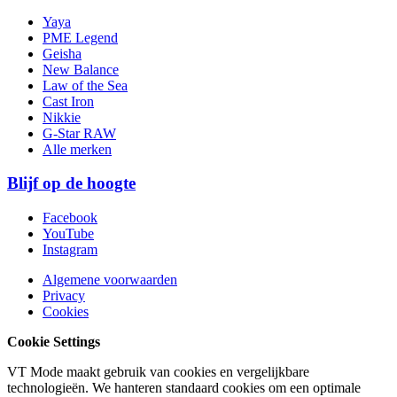
Yaya
PME Legend
Geisha
New Balance
Law of the Sea
Cast Iron
Nikkie
G-Star RAW
Alle merken
Blijf op de hoogte
Facebook
YouTube
Instagram
Algemene voorwaarden
Privacy
Cookies
Cookie Settings
VT Mode maakt gebruik van cookies en vergelijkbare
technologieën. We hanteren standaard cookies om een optimale