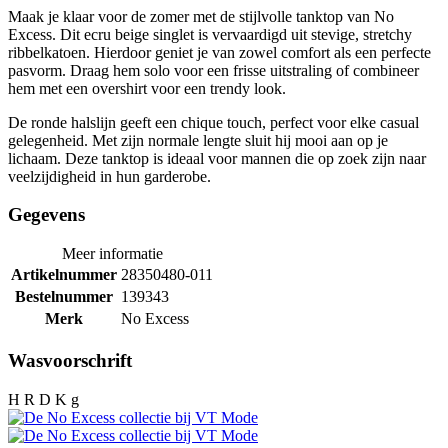
Maak je klaar voor de zomer met de stijlvolle tanktop van No
Excess. Dit ecru beige singlet is vervaardigd uit stevige, stretchy
ribbelkatoen. Hierdoor geniet je van zowel comfort als een perfecte
pasvorm. Draag hem solo voor een frisse uitstraling of combineer
hem met een overshirt voor een trendy look.
De ronde halslijn geeft een chique touch, perfect voor elke casual
gelegenheid. Met zijn normale lengte sluit hij mooi aan op je
lichaam. Deze tanktop is ideaal voor mannen die op zoek zijn naar
veelzijdigheid in hun garderobe.
Gegevens
Meer informatie
Artikelnummer
28350480-011
Bestelnummer
139343
Merk
No Excess
Wasvoorschrift
H R D K g