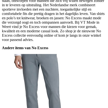
staan, ontworpen voor mannen die zich vrij willen bewegen zonder
in te leveren op uitstraling. Het Nederlandse merk combineert
sportieve invloeden met een nuchtere, toegankelijke stijl en
comfortabele fits die prettig dragen in het dagelijks leven. Van shirts
en polo’s tot knitwear, broeken en jassen: No Excess maakt mode
die verzorgd oogt en toch ontspannen aanvoelt. Bij VT Mode in
Weert vind je No Excess voor mannen die kiezen voor gemak,
kwaliteit en een moderne casual look. Zo shop je de nieuwste No
Excess collectie eenvoudig online of kom je langs in onze winkel
voor passend advies.
Andere items van No Excess