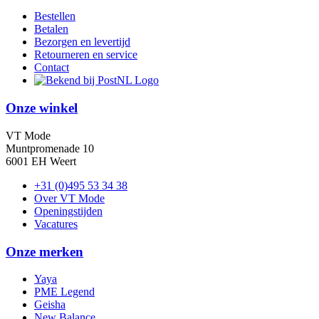
Bestellen
Betalen
Bezorgen en levertijd
Retourneren en service
Contact
Onze winkel
VT Mode
Muntpromenade 10
6001 EH Weert
+31 (0)495 53 34 38
Over VT Mode
Openingstijden
Vacatures
Onze merken
Yaya
PME Legend
Geisha
New Balance