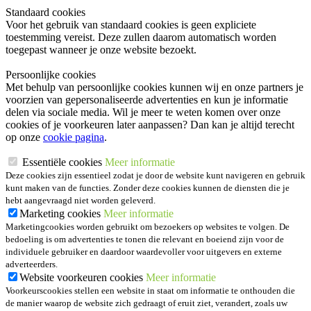
Standaard cookies
Voor het gebruik van standaard cookies is geen expliciete
toestemming vereist. Deze zullen daarom automatisch worden
toegepast wanneer je onze website bezoekt.
Persoonlijke cookies
Met behulp van persoonlijke cookies kunnen wij en onze partners je
voorzien van gepersonaliseerde advertenties en kun je informatie
delen via sociale media. Wil je meer te weten komen over onze
cookies of je voorkeuren later aanpassen? Dan kan je altijd terecht
op onze
cookie pagina
.
Essentiële cookies
Meer informatie
Deze cookies zijn essentieel zodat je door de website kunt navigeren en gebruik
kunt maken van de functies. Zonder deze cookies kunnen de diensten die je
hebt aangevraagd niet worden geleverd.
Marketing cookies
Meer informatie
Marketingcookies worden gebruikt om bezoekers op websites te volgen. De
bedoeling is om advertenties te tonen die relevant en boeiend zijn voor de
individuele gebruiker en daardoor waardevoller voor uitgevers en externe
adverteerders.
Website voorkeuren cookies
Meer informatie
Voorkeurscookies stellen een website in staat om informatie te onthouden die
de manier waarop de website zich gedraagt of eruit ziet, verandert, zoals uw