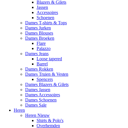
Blazers & Gilets
Jassen
Accessoires
Schoenen
Dames T-shirts & Tops
Dames Jurken
Dames Blouses
Dames Broeken
Flare
Palazzo
Dames Jeans
Loose tapered
Barrel
Dames Rokken
Dames Truien & Vesten
Spencers
Dames Blazers & Gilets
Dames Jassen
Dames Accessoires
Dames Schoenen
Dames Sale
Heren
Heren Nieuw
Shirts & Polo's
Overhemden