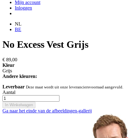
Mijn account
Inloggen
NL
BE
No Excess Vest Grijs
€ 89,00
Kleur
Grijs
Andere kleuren:
Leverbaar
Deze maat wordt uit onze leveranciersvoorraad aangevuld.
Aantal
In Winkelwagen
Ga naar het einde van de afbeeldingen-gallerij