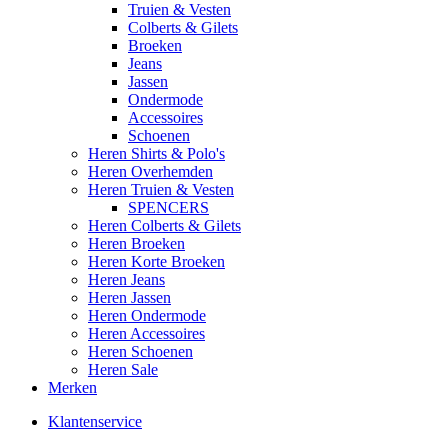
Truien & Vesten
Colberts & Gilets
Broeken
Jeans
Jassen
Ondermode
Accessoires
Schoenen
Heren Shirts & Polo's
Heren Overhemden
Heren Truien & Vesten
SPENCERS
Heren Colberts & Gilets
Heren Broeken
Heren Korte Broeken
Heren Jeans
Heren Jassen
Heren Ondermode
Heren Accessoires
Heren Schoenen
Heren Sale
Merken
Klantenservice