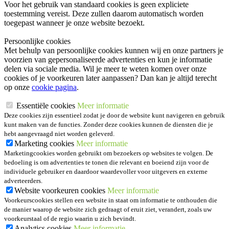
Voor het gebruik van standaard cookies is geen expliciete
toestemming vereist. Deze zullen daarom automatisch worden
toegepast wanneer je onze website bezoekt.
Persoonlijke cookies
Met behulp van persoonlijke cookies kunnen wij en onze partners je
voorzien van gepersonaliseerde advertenties en kun je informatie
delen via sociale media. Wil je meer te weten komen over onze
cookies of je voorkeuren later aanpassen? Dan kan je altijd terecht
op onze
cookie pagina
.
Essentiële cookies
Meer informatie
Deze cookies zijn essentieel zodat je door de website kunt navigeren en gebruik
kunt maken van de functies. Zonder deze cookies kunnen de diensten die je
hebt aangevraagd niet worden geleverd.
Marketing cookies
Meer informatie
Marketingcookies worden gebruikt om bezoekers op websites te volgen. De
bedoeling is om advertenties te tonen die relevant en boeiend zijn voor de
individuele gebruiker en daardoor waardevoller voor uitgevers en externe
adverteerders.
Website voorkeuren cookies
Meer informatie
Voorkeurscookies stellen een website in staat om informatie te onthouden die
de manier waarop de website zich gedraagt of eruit ziet, verandert, zoals uw
voorkeurstaal of de regio waarin u zich bevindt.
Analytics cookies
Meer informatie