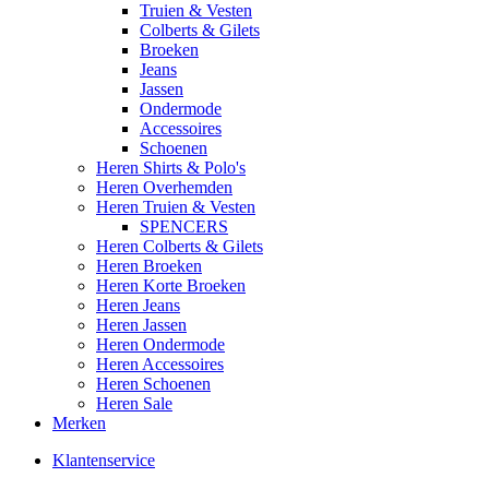
Truien & Vesten
Colberts & Gilets
Broeken
Jeans
Jassen
Ondermode
Accessoires
Schoenen
Heren Shirts & Polo's
Heren Overhemden
Heren Truien & Vesten
SPENCERS
Heren Colberts & Gilets
Heren Broeken
Heren Korte Broeken
Heren Jeans
Heren Jassen
Heren Ondermode
Heren Accessoires
Heren Schoenen
Heren Sale
Merken
Klantenservice