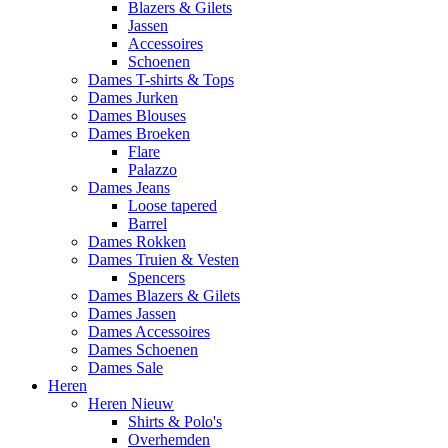
Blazers & Gilets
Jassen
Accessoires
Schoenen
Dames T-shirts & Tops
Dames Jurken
Dames Blouses
Dames Broeken
Flare
Palazzo
Dames Jeans
Loose tapered
Barrel
Dames Rokken
Dames Truien & Vesten
Spencers
Dames Blazers & Gilets
Dames Jassen
Dames Accessoires
Dames Schoenen
Dames Sale
Heren
Heren Nieuw
Shirts & Polo's
Overhemden