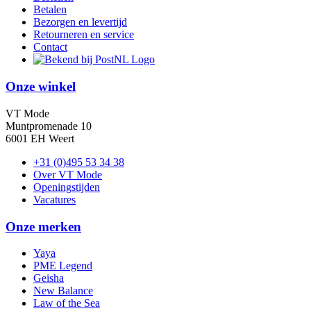
Betalen
Bezorgen en levertijd
Retourneren en service
Contact
Onze winkel
VT Mode
Muntpromenade 10
6001 EH Weert
+31 (0)495 53 34 38
Over VT Mode
Openingstijden
Vacatures
Onze merken
Yaya
PME Legend
Geisha
New Balance
Law of the Sea