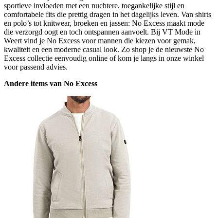
sportieve invloeden met een nuchtere, toegankelijke stijl en
comfortabele fits die prettig dragen in het dagelijks leven. Van shirts
en polo’s tot knitwear, broeken en jassen: No Excess maakt mode
die verzorgd oogt en toch ontspannen aanvoelt. Bij VT Mode in
Weert vind je No Excess voor mannen die kiezen voor gemak,
kwaliteit en een moderne casual look. Zo shop je de nieuwste No
Excess collectie eenvoudig online of kom je langs in onze winkel
voor passend advies.
Andere items van No Excess