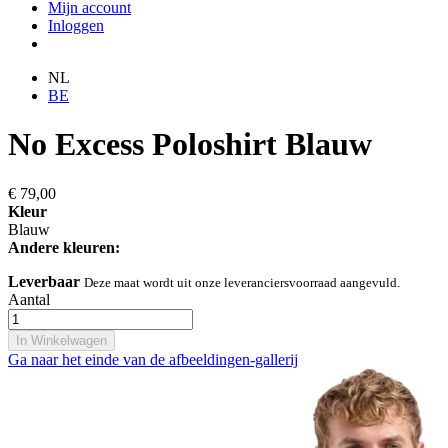
Mijn account
Inloggen
NL
BE
No Excess Poloshirt Blauw
€ 79,00
Kleur
Blauw
Andere kleuren:
Leverbaar
Deze maat wordt uit onze leveranciersvoorraad aangevuld.
Aantal
In Winkelwagen
Ga naar het einde van de afbeeldingen-gallerij