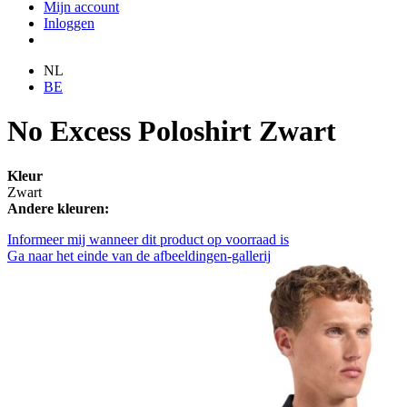
Mijn account
Inloggen
NL
BE
No Excess Poloshirt Zwart
Kleur
Zwart
Andere kleuren:
Informeer mij wanneer dit product op voorraad is
Ga naar het einde van de afbeeldingen-gallerij