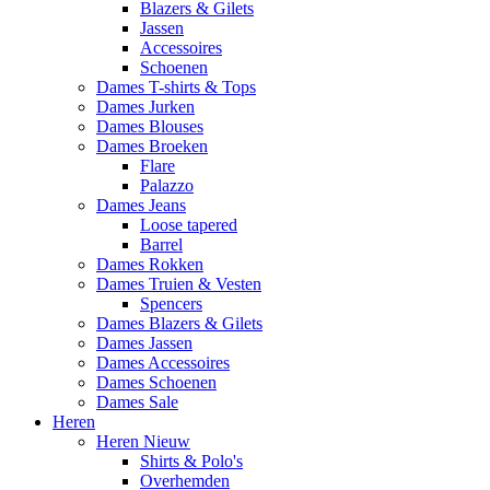
Blazers & Gilets
Jassen
Accessoires
Schoenen
Dames T-shirts & Tops
Dames Jurken
Dames Blouses
Dames Broeken
Flare
Palazzo
Dames Jeans
Loose tapered
Barrel
Dames Rokken
Dames Truien & Vesten
Spencers
Dames Blazers & Gilets
Dames Jassen
Dames Accessoires
Dames Schoenen
Dames Sale
Heren
Heren Nieuw
Shirts & Polo's
Overhemden