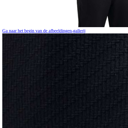
Ga naar het begin van de afbeeldingen-gallerij