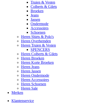
Truien & Vesten
Colberts & Gilets
Broeken
Jeans
Jassen
Ondermode
Accessoires
Schoenen
Heren Shirts & Polo's
Heren Overhemden
Heren Truien & Vesten
SPENCERS
Heren Colberts & Gilets
Heren Broeken
Heren Korte Broeken
Heren Jeans
Heren Jassen
Heren Ondermode
Heren Accessoires
Heren Schoenen
Heren Sale
Merken
Klantenservice