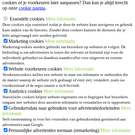
cookies of je voorkeuren later aanpassen? Dan kan je altijd terecht
op onze
cookie pagina
.
Essentiële cookies
Meer informatie
Deze cookies zijn essentieel zodat je door de website kunt navigeren en gebruik
kunt maken van de functies. Zonder deze cookies kunnen de diensten die je
hebt aangevraagd niet worden geleverd.
Marketing cookies
Meer informatie
Marketingcookies worden gebruikt om bezoekers op websites te volgen. De
bedoeling is om advertenties te tonen die relevant en boeiend zijn voor de
individuele gebruiker en daardoor waardevoller voor uitgevers en externe
adverteerders.
Website voorkeuren cookies
Meer informatie
Voorkeurscookies stellen een website in staat om informatie te onthouden die
de manier waarop de website zich gedraagt of eruit ziet, verandert, zoals uw
voorkeurstaal of de regio waarin u zich bevindt.
Analytics cookies
Meer informatie
Statistische cookies helpen website-eigenaren om te begrijpen hoe bezoekers
omgaan met websites door anoniem informatie te verzamelen en te rapporteren.
Gebruikersdata naar gebruiken voor advertentiedoeleinden
Meer
informatie
Stelt toestemming in voor het verzenden van gebruikersdata gerelateerd aan
advertenties naar Google.
Persoonlijke advertenties toestaan (remarketing)
Meer informatie