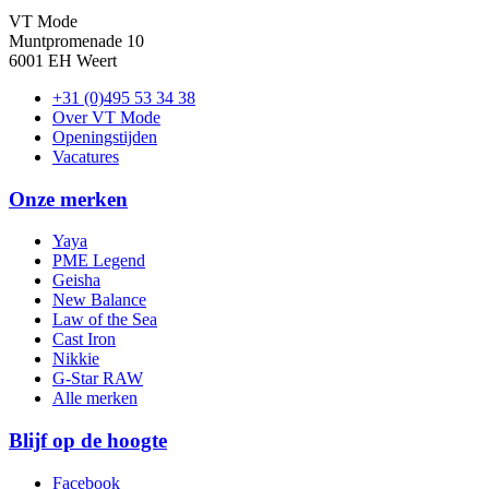
VT Mode
Muntpromenade 10
6001 EH Weert
+31 (0)495 53 34 38
Over VT Mode
Openingstijden
Vacatures
Onze merken
Yaya
PME Legend
Geisha
New Balance
Law of the Sea
Cast Iron
Nikkie
G-Star RAW
Alle merken
Blijf op de hoogte
Facebook