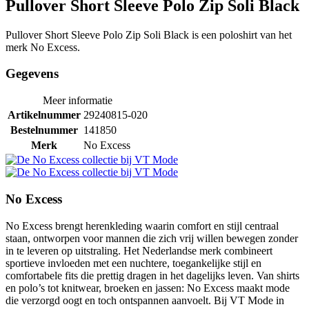
Pullover Short Sleeve Polo Zip Soli Black
Pullover Short Sleeve Polo Zip Soli Black is een poloshirt van het
merk No Excess.
Gegevens
Meer informatie
Artikelnummer
29240815-020
Bestelnummer
141850
Merk
No Excess
No Excess
No Excess brengt herenkleding waarin comfort en stijl centraal
staan, ontworpen voor mannen die zich vrij willen bewegen zonder
in te leveren op uitstraling. Het Nederlandse merk combineert
sportieve invloeden met een nuchtere, toegankelijke stijl en
comfortabele fits die prettig dragen in het dagelijks leven. Van shirts
en polo’s tot knitwear, broeken en jassen: No Excess maakt mode
die verzorgd oogt en toch ontspannen aanvoelt. Bij VT Mode in