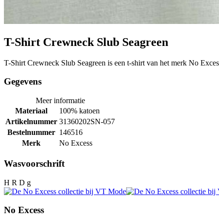
T-Shirt Crewneck Slub Seagreen
T-Shirt Crewneck Slub Seagreen is een t-shirt van het merk No Exces
Gegevens
Meer informatie
Materiaal
100% katoen
Artikelnummer
31360202SN-057
Bestelnummer
146516
Merk
No Excess
Wasvoorschrift
H R D g
No Excess