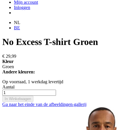
Mijn account
Inloggen
NL
BE
No Excess T-shirt Groen
€ 29,99
Kleur
Groen
Andere kleuren:
Op voorraad,
1 werkdag levertijd
Aantal
In Winkelwagen
Ga naar het einde van de afbeeldingen-gallerij