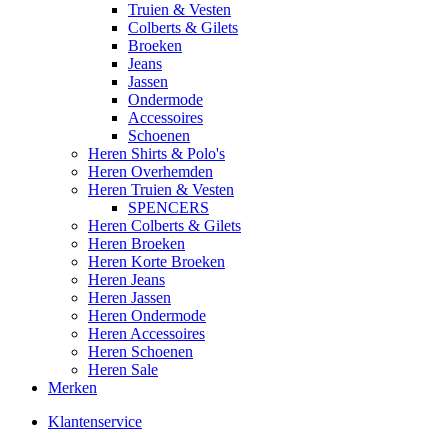
Truien & Vesten
Colberts & Gilets
Broeken
Jeans
Jassen
Ondermode
Accessoires
Schoenen
Heren Shirts & Polo's
Heren Overhemden
Heren Truien & Vesten
SPENCERS
Heren Colberts & Gilets
Heren Broeken
Heren Korte Broeken
Heren Jeans
Heren Jassen
Heren Ondermode
Heren Accessoires
Heren Schoenen
Heren Sale
Merken
Klantenservice