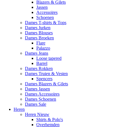
Blazers & Gilets
Jassen
Accessoires
Schoenen
Dames T-shirts & Tops
Dames Jurken
Dames Blouses
Dames Broeken
Flare
Palazzo
Dames Jeans
Loose tapered
Barrel
Dames Rokken
Dames Truien & Vesten
Spencers
Dames Blazers & Gilets
Dames Jassen
Dames Accessoires
Dames Schoenen
Dames Sale
Heren
Heren Nieuw
Shirts & Polo's
Overhemden