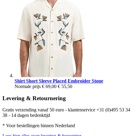
Shirt Short Sleeve Placed Embroider Stone
Normale prijs
€ 69,00
€ 55,50
Levering & Retournering
Gratis verzending vanaf 50 euro - klantenservice +31 (0)495 53 34
38 - 14 dagen bedenktijd
* Voor bestellingen binnen Nederland
Lees hier alles over levering & bezorging