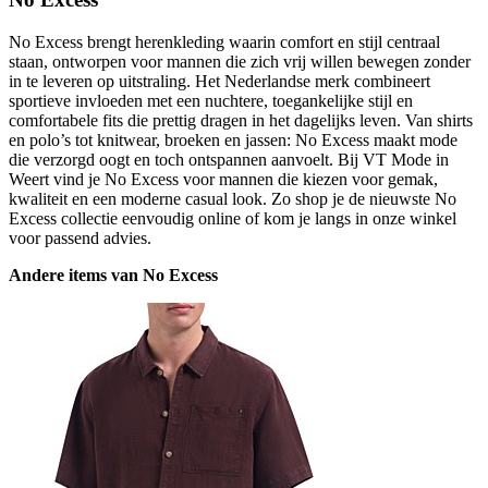
No Excess brengt herenkleding waarin comfort en stijl centraal
staan, ontworpen voor mannen die zich vrij willen bewegen zonder
in te leveren op uitstraling. Het Nederlandse merk combineert
sportieve invloeden met een nuchtere, toegankelijke stijl en
comfortabele fits die prettig dragen in het dagelijks leven. Van shirts
en polo’s tot knitwear, broeken en jassen: No Excess maakt mode
die verzorgd oogt en toch ontspannen aanvoelt. Bij VT Mode in
Weert vind je No Excess voor mannen die kiezen voor gemak,
kwaliteit en een moderne casual look. Zo shop je de nieuwste No
Excess collectie eenvoudig online of kom je langs in onze winkel
voor passend advies.
Andere items van No Excess