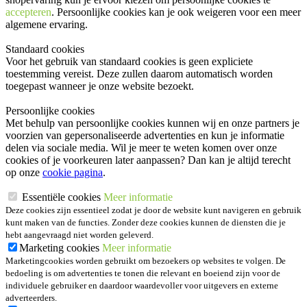
accepteren
. Persoonlijke cookies kan je ook
weigeren
voor een meer
algemene ervaring.
Standaard cookies
Voor het gebruik van standaard cookies is geen expliciete
toestemming vereist. Deze zullen daarom automatisch worden
toegepast wanneer je onze website bezoekt.
Persoonlijke cookies
Met behulp van persoonlijke cookies kunnen wij en onze partners je
voorzien van gepersonaliseerde advertenties en kun je informatie
delen via sociale media. Wil je meer te weten komen over onze
cookies of je voorkeuren later aanpassen? Dan kan je altijd terecht
op onze
cookie pagina
.
Essentiële cookies
Meer informatie
Deze cookies zijn essentieel zodat je door de website kunt navigeren en gebruik
kunt maken van de functies. Zonder deze cookies kunnen de diensten die je
hebt aangevraagd niet worden geleverd.
Marketing cookies
Meer informatie
Marketingcookies worden gebruikt om bezoekers op websites te volgen. De
bedoeling is om advertenties te tonen die relevant en boeiend zijn voor de
individuele gebruiker en daardoor waardevoller voor uitgevers en externe
adverteerders.