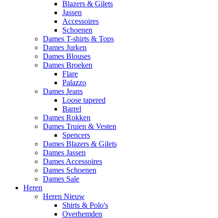
Blazers & Gilets
Jassen
Accessoires
Schoenen
Dames T-shirts & Tops
Dames Jurken
Dames Blouses
Dames Broeken
Flare
Palazzo
Dames Jeans
Loose tapered
Barrel
Dames Rokken
Dames Truien & Vesten
Spencers
Dames Blazers & Gilets
Dames Jassen
Dames Accessoires
Dames Schoenen
Dames Sale
Heren
Heren Nieuw
Shirts & Polo's
Overhemden