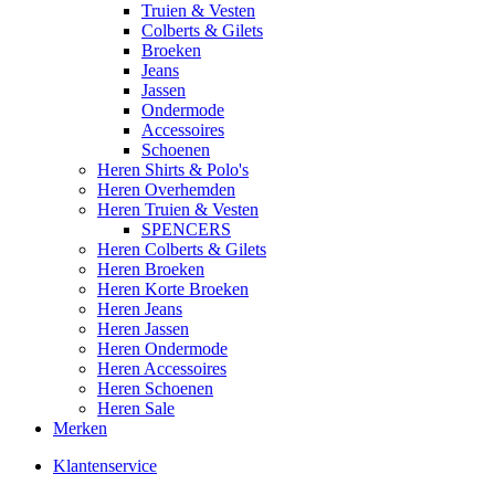
Truien & Vesten
Colberts & Gilets
Broeken
Jeans
Jassen
Ondermode
Accessoires
Schoenen
Heren Shirts & Polo's
Heren Overhemden
Heren Truien & Vesten
SPENCERS
Heren Colberts & Gilets
Heren Broeken
Heren Korte Broeken
Heren Jeans
Heren Jassen
Heren Ondermode
Heren Accessoires
Heren Schoenen
Heren Sale
Merken
Klantenservice