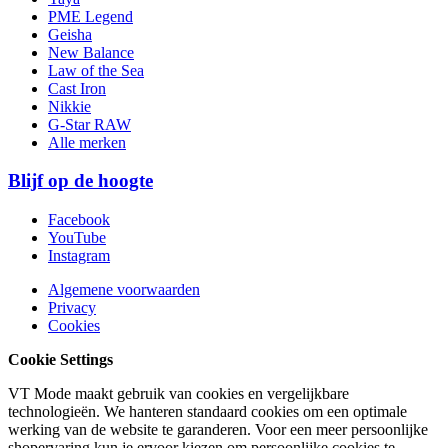
PME Legend
Geisha
New Balance
Law of the Sea
Cast Iron
Nikkie
G-Star RAW
Alle merken
Blijf op de hoogte
Facebook
YouTube
Instagram
Algemene voorwaarden
Privacy
Cookies
Cookie Settings
VT Mode maakt gebruik van cookies en vergelijkbare
technologieën. We hanteren standaard cookies om een optimale
werking van de website te garanderen. Voor een meer persoonlijke
shopervaring kun je ervoor kiezen om persoonlijke cookies te