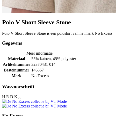
Polo V Short Sleeve Stone
Polo V Short Sleeve Stone is een poloshirt van het merk No Excess.
Gegevens
Meer informatie
Materiaal
55% katoen, 45% polyester
Artikelnummer
32370431-014
Bestelnummer
146867
Merk
No Excess
Wasvoorschrift
H R D K g
No Excess