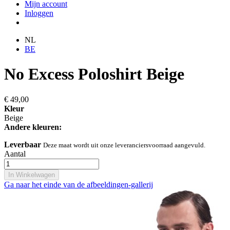
Mijn account
Inloggen
NL
BE
No Excess Poloshirt Beige
€ 49,00
Kleur
Beige
Andere kleuren:
Leverbaar
Deze maat wordt uit onze leveranciersvoorraad aangevuld.
Aantal
In Winkelwagen
Ga naar het einde van de afbeeldingen-gallerij