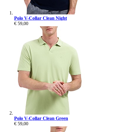
Polo V-Collar Clean Night
€ 59,00
Polo V-Collar Clean Green
€ 59,00