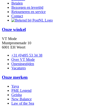
Betalen
Bezorgen en levertijd
Retourneren en service
Contact
Onze winkel
VT Mode
Muntpromenade 10
6001 EH Weert
+31 (0)495 53 34 38
Over VT Mode
Openingstijden
Vacatures
Onze merken
Yaya
PME Legend
Geisha
New Balance
Law of the Sea