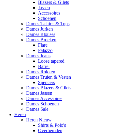
Blazers & Gilets
Jassen
Accessoires
Schoenen
Dames T-shirts & Tops
Dames Jurken
Dames Blouses
Dames Broeken
Flare
Palazzo
Dames Jeans
Loose tapered
Barrel
Dames Rokken
Dames Truien & Vesten
Spencers
Dames Blazers & Gilets
Dames Jassen
Dames Accessoires
Dames Schoenen
Dames Sale
Heren
Heren Nieuw
Shirts & Polo's
Overhemden