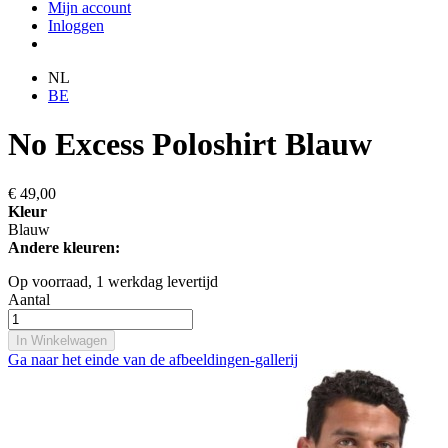
Mijn account
Inloggen
NL
BE
No Excess Poloshirt Blauw
€ 49,00
Kleur
Blauw
Andere kleuren:
Op voorraad,
1 werkdag levertijd
Aantal
In Winkelwagen
Ga naar het einde van de afbeeldingen-gallerij