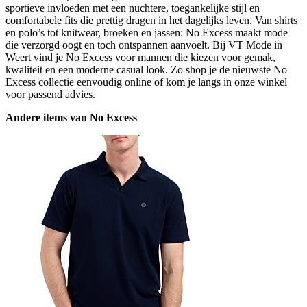
sportieve invloeden met een nuchtere, toegankelijke stijl en
comfortabele fits die prettig dragen in het dagelijks leven. Van shirts
en polo’s tot knitwear, broeken en jassen: No Excess maakt mode
die verzorgd oogt en toch ontspannen aanvoelt. Bij VT Mode in
Weert vind je No Excess voor mannen die kiezen voor gemak,
kwaliteit en een moderne casual look. Zo shop je de nieuwste No
Excess collectie eenvoudig online of kom je langs in onze winkel
voor passend advies.
Andere items van No Excess