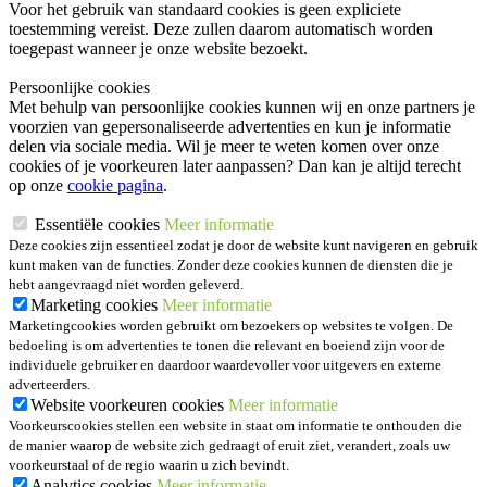
Voor het gebruik van standaard cookies is geen expliciete
toestemming vereist. Deze zullen daarom automatisch worden
toegepast wanneer je onze website bezoekt.
Persoonlijke cookies
Met behulp van persoonlijke cookies kunnen wij en onze partners je
voorzien van gepersonaliseerde advertenties en kun je informatie
delen via sociale media. Wil je meer te weten komen over onze
cookies of je voorkeuren later aanpassen? Dan kan je altijd terecht
op onze
cookie pagina
.
Essentiële cookies
Meer informatie
Deze cookies zijn essentieel zodat je door de website kunt navigeren en gebruik
kunt maken van de functies. Zonder deze cookies kunnen de diensten die je
hebt aangevraagd niet worden geleverd.
Marketing cookies
Meer informatie
Marketingcookies worden gebruikt om bezoekers op websites te volgen. De
bedoeling is om advertenties te tonen die relevant en boeiend zijn voor de
individuele gebruiker en daardoor waardevoller voor uitgevers en externe
adverteerders.
Website voorkeuren cookies
Meer informatie
Voorkeurscookies stellen een website in staat om informatie te onthouden die
de manier waarop de website zich gedraagt of eruit ziet, verandert, zoals uw
voorkeurstaal of de regio waarin u zich bevindt.
Analytics cookies
Meer informatie