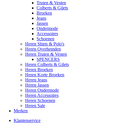
Truien & Vesten
Colberts & Gilets
Broeken
Jeans
Jassen
Ondermode
Accessoires
Schoenen
Heren Shirts & Polo's
Heren Overhemden
Heren Truien & Vesten
SPENCERS
Heren Colberts & Gilets
Heren Broeken
Heren Korte Broeken
Heren Jeans
Heren Jassen
Heren Ondermode
Heren Accessoires
Heren Schoenen
Heren Sale
Merken
Klantenservice