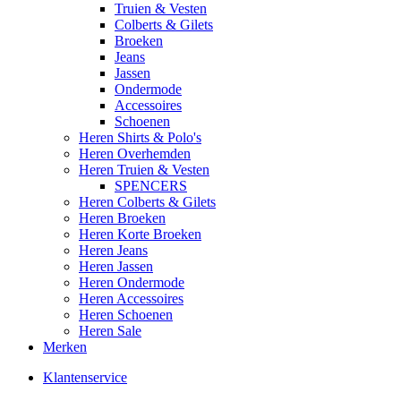
Truien & Vesten
Colberts & Gilets
Broeken
Jeans
Jassen
Ondermode
Accessoires
Schoenen
Heren Shirts & Polo's
Heren Overhemden
Heren Truien & Vesten
SPENCERS
Heren Colberts & Gilets
Heren Broeken
Heren Korte Broeken
Heren Jeans
Heren Jassen
Heren Ondermode
Heren Accessoires
Heren Schoenen
Heren Sale
Merken
Klantenservice