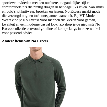
sportieve invloeden met een nuchtere, toegankelijke stijl en
comfortabele fits die prettig dragen in het dagelijks leven. Van shirts
en polo’s tot knitwear, broeken en jassen: No Excess maakt mode
die verzorgd oogt en toch ontspannen aanvoelt. Bij VT Mode in
Weert vind je No Excess voor mannen die kiezen voor gemak,
kwaliteit en een moderne casual look. Zo shop je de nieuwste No
Excess collectie eenvoudig online of kom je langs in onze winkel
voor passend advies.
Andere items van No Excess