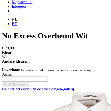
Mijn account
Inloggen
NL
BE
No Excess Overhemd Wit
€ 79,00
Kleur
Wit
Andere kleuren:
Leverbaar
Deze maat wordt uit onze leveranciersvoorraad aangevuld.
Aantal
In Winkelwagen
Ga naar het einde van de afbeeldingen-gallerij