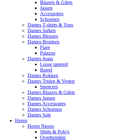
Blazers & Gilets
Jassen
Accessoires
Schoenen
Dames T-shirts & Tops
Dames Jurken
Dames Blouses
Dames Broeken
Flare
Palazzo
Dames Jeans
Loose tapered
Barrel
Dames Rokken
Dames Truien & Vesten
Spencers
Dames Blazers & Gilets
Dames Jassen
Dames Accessoires
Dames Schoenen
Dames Sale
Heren
Heren Nieuw
Shirts & Polo's
Overhemden