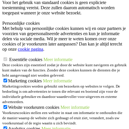
Voor het gebruik van standaard cookies is geen expliciete
toestemming vereist. Deze zullen daarom automatisch worden
toegepast wanneer je onze website bezoekt.
Persoonlijke cookies
Met behulp van persoonlijke cookies kunnen wij en onze partners je
voorzien van gepersonaliseerde advertenties en kun je informatie
delen via sociale media. Wil je meer te weten komen over onze
cookies of je voorkeuren later aanpassen? Dan kan je altijd terecht
op onze
cookie pagina
.
Essentiële cookies
Meer informatie
Deze cookies zijn essentieel zodat je door de website kunt navigeren en gebruik
kunt maken van de functies. Zonder deze cookies kunnen de diensten die je
hebt aangevraagd niet worden geleverd.
Marketing cookies
Meer informatie
Marketingcookies worden gebruikt om bezoekers op websites te volgen. De
bedoeling is om advertenties te tonen die relevant en boeiend zijn voor de
individuele gebruiker en daardoor waardevoller voor uitgevers en externe
adverteerders.
Website voorkeuren cookies
Meer informatie
Voorkeurscookies stellen een website in staat om informatie te onthouden die
de manier waarop de website zich gedraagt of eruit ziet, verandert, zoals uw
voorkeurstaal of de regio waarin u zich bevindt.
Analytics cookies
Meer informatie