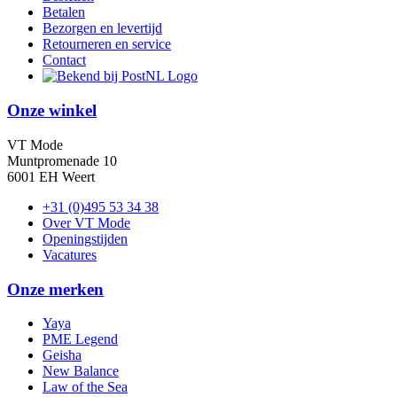
Betalen
Bezorgen en levertijd
Retourneren en service
Contact
Onze winkel
VT Mode
Muntpromenade 10
6001 EH Weert
+31 (0)495 53 34 38
Over VT Mode
Openingstijden
Vacatures
Onze merken
Yaya
PME Legend
Geisha
New Balance
Law of the Sea