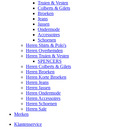
Truien & Vesten
Colberts & Gilets
Broeken
Jeans
Jassen
Ondermode
Accessoires
Schoenen
Heren Shirts & Polo's
Heren Overhemden
Heren Truien & Vesten
SPENCERS
Heren Colberts & Gilets
Heren Broeken
Heren Korte Broeken
Heren Jeans
Heren Jassen
Heren Ondermode
Heren Accessoires
Heren Schoenen
Heren Sale
Merken
Klantenservice