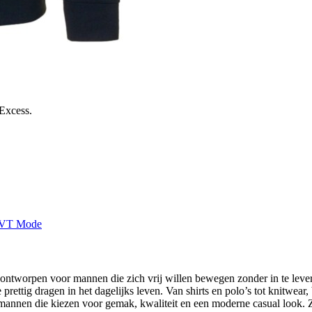
 Excess.
, ontworpen voor mannen die zich vrij willen bewegen zonder in te leve
ie prettig dragen in het dagelijks leven. Van shirts en polo’s tot knitw
annen die kiezen voor gemak, kwaliteit en een moderne casual look. Z