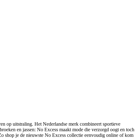
ren op uitstraling. Het Nederlandse merk combineert sportieve
ear, broeken en jassen: No Excess maakt mode die verzorgd oogt en toch
o shop je de nieuwste No Excess collectie eenvoudig online of kom