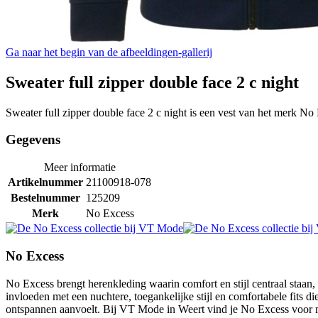
Ga naar het begin van de afbeeldingen-gallerij
Sweater full zipper double face 2 c night
Sweater full zipper double face 2 c night is een vest van het merk No
Gegevens
Meer informatie
Artikelnummer
21100918-078
Bestelnummer
125209
Merk
No Excess
No Excess
No Excess brengt herenkleding waarin comfort en stijl centraal staan
invloeden met een nuchtere, toegankelijke stijl en comfortabele fits d
ontspannen aanvoelt. Bij VT Mode in Weert vind je No Excess voor m