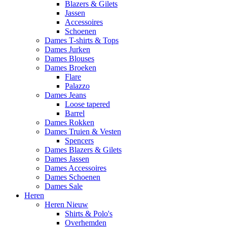
Blazers & Gilets
Jassen
Accessoires
Schoenen
Dames T-shirts & Tops
Dames Jurken
Dames Blouses
Dames Broeken
Flare
Palazzo
Dames Jeans
Loose tapered
Barrel
Dames Rokken
Dames Truien & Vesten
Spencers
Dames Blazers & Gilets
Dames Jassen
Dames Accessoires
Dames Schoenen
Dames Sale
Heren
Heren Nieuw
Shirts & Polo's
Overhemden