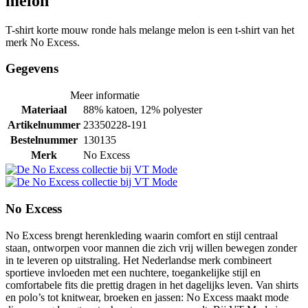
melon
T-shirt korte mouw ronde hals melange melon is een t-shirt van het
merk No Excess.
Gegevens
Meer informatie
Materiaal
88% katoen, 12% polyester
Artikelnummer
23350228-191
Bestelnummer
130135
Merk
No Excess
No Excess
No Excess brengt herenkleding waarin comfort en stijl centraal
staan, ontworpen voor mannen die zich vrij willen bewegen zonder
in te leveren op uitstraling. Het Nederlandse merk combineert
sportieve invloeden met een nuchtere, toegankelijke stijl en
comfortabele fits die prettig dragen in het dagelijks leven. Van shirts
en polo’s tot knitwear, broeken en jassen: No Excess maakt mode