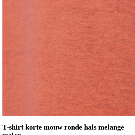
T-shirt korte mouw ronde hals melange