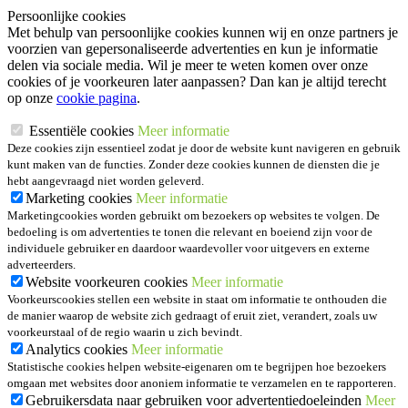
Persoonlijke cookies
Met behulp van persoonlijke cookies kunnen wij en onze partners je
voorzien van gepersonaliseerde advertenties en kun je informatie
delen via sociale media. Wil je meer te weten komen over onze
cookies of je voorkeuren later aanpassen? Dan kan je altijd terecht
op onze
cookie pagina
.
Essentiële cookies
Meer informatie
Deze cookies zijn essentieel zodat je door de website kunt navigeren en gebruik
kunt maken van de functies. Zonder deze cookies kunnen de diensten die je
hebt aangevraagd niet worden geleverd.
Marketing cookies
Meer informatie
Marketingcookies worden gebruikt om bezoekers op websites te volgen. De
bedoeling is om advertenties te tonen die relevant en boeiend zijn voor de
individuele gebruiker en daardoor waardevoller voor uitgevers en externe
adverteerders.
Website voorkeuren cookies
Meer informatie
Voorkeurscookies stellen een website in staat om informatie te onthouden die
de manier waarop de website zich gedraagt of eruit ziet, verandert, zoals uw
voorkeurstaal of de regio waarin u zich bevindt.
Analytics cookies
Meer informatie
Statistische cookies helpen website-eigenaren om te begrijpen hoe bezoekers
omgaan met websites door anoniem informatie te verzamelen en te rapporteren.
Gebruikersdata naar gebruiken voor advertentiedoeleinden
Meer