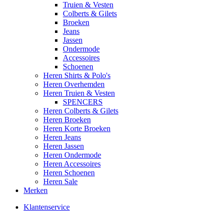
Truien & Vesten
Colberts & Gilets
Broeken
Jeans
Jassen
Ondermode
Accessoires
Schoenen
Heren Shirts & Polo's
Heren Overhemden
Heren Truien & Vesten
SPENCERS
Heren Colberts & Gilets
Heren Broeken
Heren Korte Broeken
Heren Jeans
Heren Jassen
Heren Ondermode
Heren Accessoires
Heren Schoenen
Heren Sale
Merken
Klantenservice