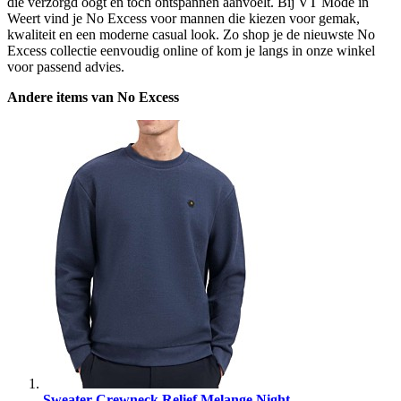
die verzorgd oogt en toch ontspannen aanvoelt. Bij VT Mode in
Weert vind je No Excess voor mannen die kiezen voor gemak,
kwaliteit en een moderne casual look. Zo shop je de nieuwste No
Excess collectie eenvoudig online of kom je langs in onze winkel
voor passend advies.
Andere items van No Excess
Sweater Crewneck Relief Melange Night