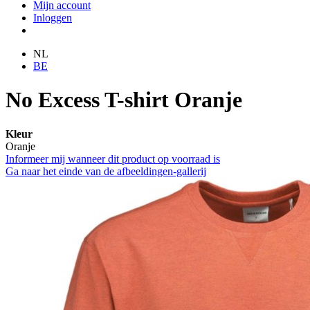
Mijn account
Inloggen
NL
BE
No Excess T-shirt Oranje
Kleur
Oranje
Informeer mij wanneer dit product op voorraad is
Ga naar het einde van de afbeeldingen-gallerij