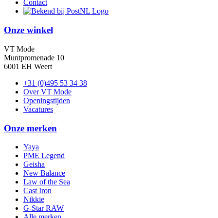
Contact
Onze winkel
VT Mode
Muntpromenade 10
6001 EH Weert
+31 (0)495 53 34 38
Over VT Mode
Openingstijden
Vacatures
Onze merken
Yaya
PME Legend
Geisha
New Balance
Law of the Sea
Cast Iron
Nikkie
G-Star RAW
Alle merken