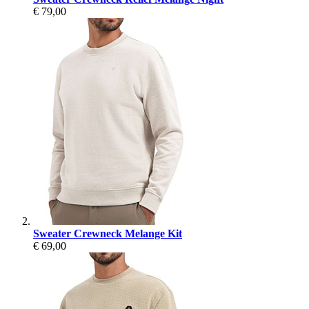
€ 79,00
Sweater Crewneck Melange Kit
€ 69,00