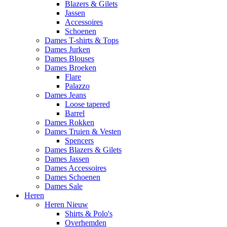
Blazers & Gilets
Jassen
Accessoires
Schoenen
Dames T-shirts & Tops
Dames Jurken
Dames Blouses
Dames Broeken
Flare
Palazzo
Dames Jeans
Loose tapered
Barrel
Dames Rokken
Dames Truien & Vesten
Spencers
Dames Blazers & Gilets
Dames Jassen
Dames Accessoires
Dames Schoenen
Dames Sale
Heren
Heren Nieuw
Shirts & Polo's
Overhemden