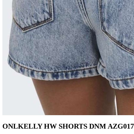
ONLKELLY HW SHORTS DNM AZG017 Li