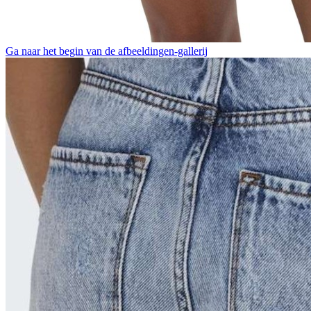
Ga naar het begin van de afbeeldingen-gallerij