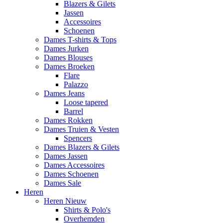
Blazers & Gilets
Jassen
Accessoires
Schoenen
Dames T-shirts & Tops
Dames Jurken
Dames Blouses
Dames Broeken
Flare
Palazzo
Dames Jeans
Loose tapered
Barrel
Dames Rokken
Dames Truien & Vesten
Spencers
Dames Blazers & Gilets
Dames Jassen
Dames Accessoires
Dames Schoenen
Dames Sale
Heren
Heren Nieuw
Shirts & Polo's
Overhemden