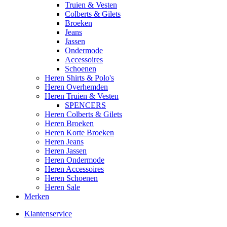
Truien & Vesten
Colberts & Gilets
Broeken
Jeans
Jassen
Ondermode
Accessoires
Schoenen
Heren Shirts & Polo's
Heren Overhemden
Heren Truien & Vesten
SPENCERS
Heren Colberts & Gilets
Heren Broeken
Heren Korte Broeken
Heren Jeans
Heren Jassen
Heren Ondermode
Heren Accessoires
Heren Schoenen
Heren Sale
Merken
Klantenservice