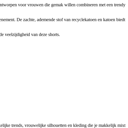
l ontworpen voor vrouwen die gemak willen combineren met een trendy
 evenement. De zachte, ademende stof van recyclekatoen en katoen biedt
de veelzijdigheid van deze shorts.
jke trends, vrouwelijke silhouetten en kleding die je makkelijk mixt