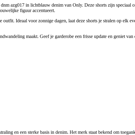
rts dnm azg017 in lichtblauw denim van Only. Deze shorts zijn speciaa
ouwelijke figuur accentueert.
e outfit. Ideaal voor zonnige dagen, laat deze shorts je stralen op elk
trandwandeling maakt. Geef je garderobe een frisse update en geniet van 
ling en een sterke basis in denim. Het merk staat bekend om toegankeli