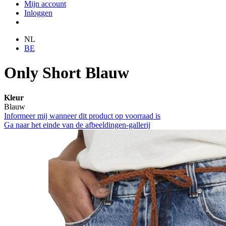
Mijn account
Inloggen
NL
BE
Only Short Blauw
Kleur
Blauw
Informeer mij wanneer dit product op voorraad is
Ga naar het einde van de afbeeldingen-gallerij