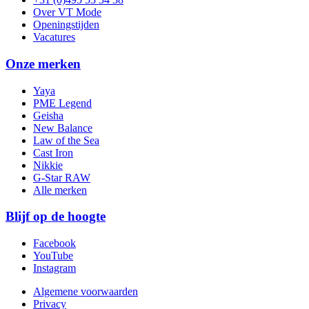
Over VT Mode
Openingstijden
Vacatures
Onze merken
Yaya
PME Legend
Geisha
New Balance
Law of the Sea
Cast Iron
Nikkie
G-Star RAW
Alle merken
Blijf op de hoogte
Facebook
YouTube
Instagram
Algemene voorwaarden
Privacy