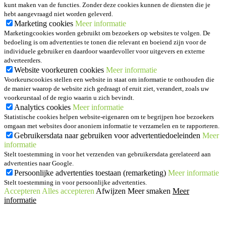
kunt maken van de functies. Zonder deze cookies kunnen de diensten die je
hebt aangevraagd niet worden geleverd.
Marketing cookies
Meer informatie
Marketingcookies worden gebruikt om bezoekers op websites te volgen. De
bedoeling is om advertenties te tonen die relevant en boeiend zijn voor de
individuele gebruiker en daardoor waardevoller voor uitgevers en externe
adverteerders.
Website voorkeuren cookies
Meer informatie
Voorkeurscookies stellen een website in staat om informatie te onthouden die
de manier waarop de website zich gedraagt of eruit ziet, verandert, zoals uw
voorkeurstaal of de regio waarin u zich bevindt.
Analytics cookies
Meer informatie
Statistische cookies helpen website-eigenaren om te begrijpen hoe bezoekers
omgaan met websites door anoniem informatie te verzamelen en te rapporteren.
Gebruikersdata naar gebruiken voor advertentiedoeleinden
Meer
informatie
Stelt toestemming in voor het verzenden van gebruikersdata gerelateerd aan
advertenties naar Google.
Persoonlijke advertenties toestaan (remarketing)
Meer informatie
Stelt toestemming in voor persoonlijke advertenties.
Accepteren
Alles accepteren
Afwijzen
Meer smaken
Meer
informatie