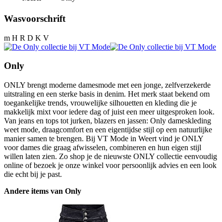
Wasvoorschrift
m H R D K V
Only
ONLY brengt moderne damesmode met een jonge, zelfverzekerde
uitstraling en een sterke basis in denim. Het merk staat bekend om
toegankelijke trends, vrouwelijke silhouetten en kleding die je
makkelijk mixt voor iedere dag of juist een meer uitgesproken look.
Van jeans en tops tot jurken, blazers en jassen: Only dameskleding
weet mode, draagcomfort en een eigentijdse stijl op een natuurlijke
manier samen te brengen. Bij VT Mode in Weert vind je ONLY
voor dames die graag afwisselen, combineren en hun eigen stijl
willen laten zien. Zo shop je de nieuwste ONLY collectie eenvoudig
online of bezoek je onze winkel voor persoonlijk advies en een look
die echt bij je past.
Andere items van Only