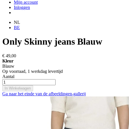
Mijn account
Inloggen
NL
BE
Only Skinny jeans Blauw
€ 49,00
Kleur
Blauw
Op voorraad,
1 werkdag levertijd
Aantal
In Winkelwagen
Ga naar het einde van de afbeeldingen-gallerij