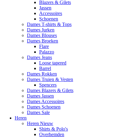
Blazers & Gilets
Jassen
Accessoires
Schoenen
Dames T-shirts & Tops
Dames Jurken
Dames Blouses
Dames Broeken
Flare
Palazzo
Dames Jeans
Loose tapered
Barrel
Dames Rokken
Dames Truien & Vesten
Spencers
Dames Blazers & Gilets
Dames Jassen
Dames Accessoires
Dames Schoenen
Dames Sale
Heren
Heren Nieuw
Shirts & Polo's
Overhemden