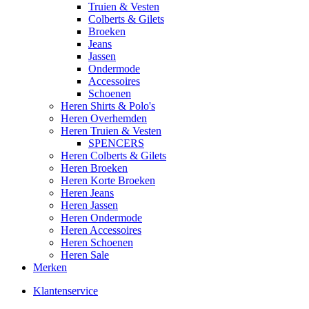
Truien & Vesten
Colberts & Gilets
Broeken
Jeans
Jassen
Ondermode
Accessoires
Schoenen
Heren Shirts & Polo's
Heren Overhemden
Heren Truien & Vesten
SPENCERS
Heren Colberts & Gilets
Heren Broeken
Heren Korte Broeken
Heren Jeans
Heren Jassen
Heren Ondermode
Heren Accessoires
Heren Schoenen
Heren Sale
Merken
Klantenservice