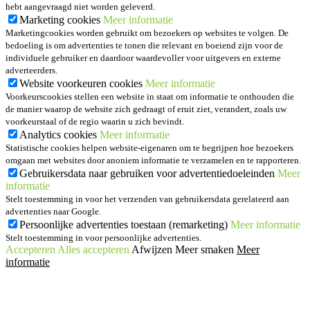
hebt aangevraagd niet worden geleverd.
Marketing cookies
Meer informatie
Marketingcookies worden gebruikt om bezoekers op websites te volgen. De
bedoeling is om advertenties te tonen die relevant en boeiend zijn voor de
individuele gebruiker en daardoor waardevoller voor uitgevers en externe
adverteerders.
Website voorkeuren cookies
Meer informatie
Voorkeurscookies stellen een website in staat om informatie te onthouden die
de manier waarop de website zich gedraagt of eruit ziet, verandert, zoals uw
voorkeurstaal of de regio waarin u zich bevindt.
Analytics cookies
Meer informatie
Statistische cookies helpen website-eigenaren om te begrijpen hoe bezoekers
omgaan met websites door anoniem informatie te verzamelen en te rapporteren.
Gebruikersdata naar gebruiken voor advertentiedoeleinden
Meer
informatie
Stelt toestemming in voor het verzenden van gebruikersdata gerelateerd aan
advertenties naar Google.
Persoonlijke advertenties toestaan (remarketing)
Meer informatie
Stelt toestemming in voor persoonlijke advertenties.
Accepteren
Alles accepteren
Afwijzen
Meer smaken
Meer
informatie