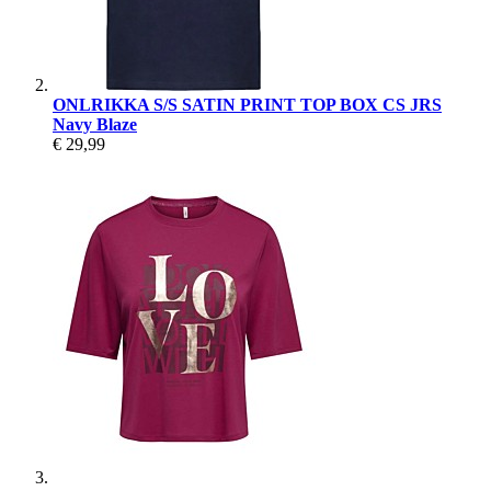
ONLRIKKA S/S SATIN PRINT TOP BOX CS JRS
Navy Blaze
€ 29,99