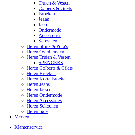
Truien & Vesten
Colberts & Gilets
Broeken
Jeans
Jassen
Ondermode
Accessoires
Schoenen
Heren Shirts & Polo's
Heren Overhemden
Heren Truien & Vesten
SPENCERS
Heren Colberts & Gilets
Heren Broeken
Heren Korte Broeken
Heren Jeans
Heren Jassen
Heren Ondermode
Heren Accessoires
Heren Schoenen
Heren Sale
Merken
Klantenservice