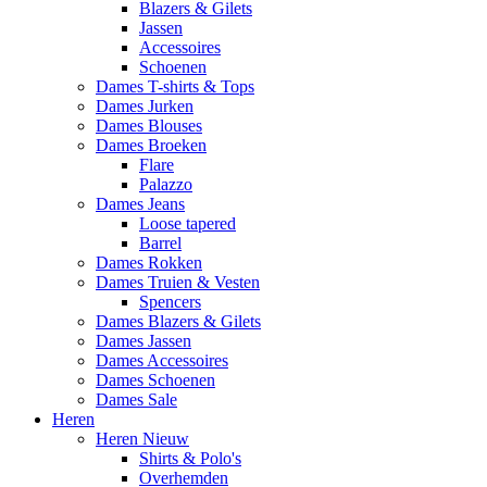
Blazers & Gilets
Jassen
Accessoires
Schoenen
Dames T-shirts & Tops
Dames Jurken
Dames Blouses
Dames Broeken
Flare
Palazzo
Dames Jeans
Loose tapered
Barrel
Dames Rokken
Dames Truien & Vesten
Spencers
Dames Blazers & Gilets
Dames Jassen
Dames Accessoires
Dames Schoenen
Dames Sale
Heren
Heren Nieuw
Shirts & Polo's
Overhemden