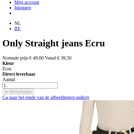
Mijn account
Inloggen
NL
BE
Only Straight jeans Ecru
Normale prijs
€ 49,00
Vanaf
€ 39,50
Kleur
Ecru
Direct leverbaar
Aantal
In Winkelwagen
Ga naar het einde van de afbeeldingen-gallerij