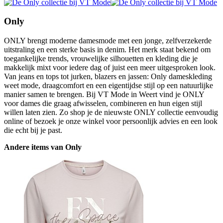
Only
ONLY brengt moderne damesmode met een jonge, zelfverzekerde
uitstraling en een sterke basis in denim. Het merk staat bekend om
toegankelijke trends, vrouwelijke silhouetten en kleding die je
makkelijk mixt voor iedere dag of juist een meer uitgesproken look.
Van jeans en tops tot jurken, blazers en jassen: Only dameskleding
weet mode, draagcomfort en een eigentijdse stijl op een natuurlijke
manier samen te brengen. Bij VT Mode in Weert vind je ONLY
voor dames die graag afwisselen, combineren en hun eigen stijl
willen laten zien. Zo shop je de nieuwste ONLY collectie eenvoudig
online of bezoek je onze winkel voor persoonlijk advies en een look
die echt bij je past.
Andere items van Only