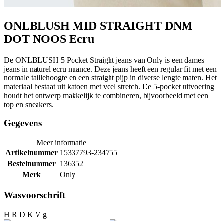
ONLBLUSH MID STRAIGHT DNM
DOT NOOS Ecru
De ONLBLUSH 5 Pocket Straight jeans van Only is een dames
jeans in naturel ecru nuance. Deze jeans heeft een regular fit met een
normale taillehoogte en een straight pijp in diverse lengte maten. Het
materiaal bestaat uit katoen met veel stretch. De 5-pocket uitvoering
houdt het ontwerp makkelijk te combineren, bijvoorbeeld met een
top en sneakers.
Gegevens
Meer informatie
Artikelnummer
15337793-234755
Bestelnummer
136352
Merk
Only
Wasvoorschrift
H R D K V g