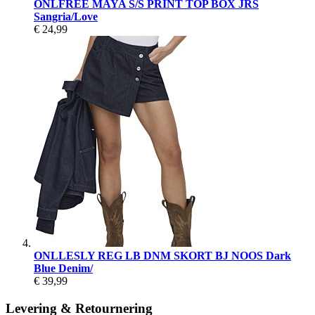
ONLFREE MAYA S/S PRINT TOP BOX JRS
Sangria/Love
€ 24,99
ONLLESLY REG LB DNM SKORT BJ NOOS Dark
Blue Denim/
€ 39,99
Levering & Retournering