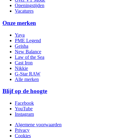
Openingstijden
Vacatures
Onze merken
Yaya
PME Legend
Geisha
New Balance
Law of the Sea
Cast Iron
Nikkie
G-Star RAW
Alle merken
Blijf op de hoogte
Facebook
YouTube
Instagram
Algemene voorwaarden
Privacy
Cookies