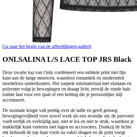
Ga naar het begin van de afbeeldingen-gallerij
ONLSALINA L/S LACE TOP JRS Black
Deze zwarte top van Only combineert een subtiele print met fijn
kant aan de lange mouwen, waardoor romantiek en moderniteit
moeiteloos samenkomen. Het soepele mixmateriaal met elastaan en
polyester volgt je bewegingen en draagt licht, terwijl de ronde hals
ruimte laat voor een sjaal of een ketting die je persoonlijke stijl
accentueert.
De normale lengte valt prettig over de taille en geeft genoeg
bewegingsvrijheid voor zowel werk als een avondje uit; de pasvorm
voelt eerlijk en veelzijdig aan, niet te los en niet te strak, waardoor je
makkelijk kunt varieren met lagen en accessoires. Dankzij de lichte
rek behoudt de top haar vorm na vaker dragen en de print voegt