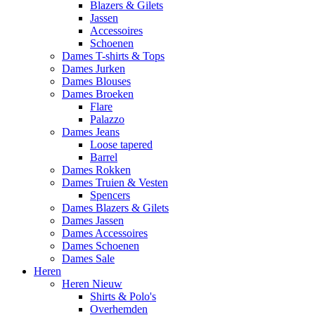
Blazers & Gilets
Jassen
Accessoires
Schoenen
Dames T-shirts & Tops
Dames Jurken
Dames Blouses
Dames Broeken
Flare
Palazzo
Dames Jeans
Loose tapered
Barrel
Dames Rokken
Dames Truien & Vesten
Spencers
Dames Blazers & Gilets
Dames Jassen
Dames Accessoires
Dames Schoenen
Dames Sale
Heren
Heren Nieuw
Shirts & Polo's
Overhemden