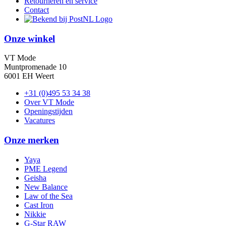
Retourneren en service
Contact
Onze winkel
VT Mode
Muntpromenade 10
6001 EH Weert
+31 (0)495 53 34 38
Over VT Mode
Openingstijden
Vacatures
Onze merken
Yaya
PME Legend
Geisha
New Balance
Law of the Sea
Cast Iron
Nikkie
G-Star RAW