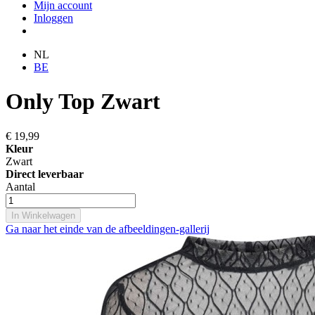
Mijn account
Inloggen
NL
BE
Only Top Zwart
€ 19,99
Kleur
Zwart
Direct leverbaar
Aantal
In Winkelwagen
Ga naar het einde van de afbeeldingen-gallerij