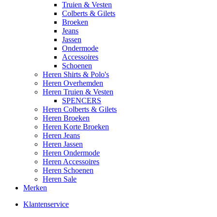
Truien & Vesten
Colberts & Gilets
Broeken
Jeans
Jassen
Ondermode
Accessoires
Schoenen
Heren Shirts & Polo's
Heren Overhemden
Heren Truien & Vesten
SPENCERS
Heren Colberts & Gilets
Heren Broeken
Heren Korte Broeken
Heren Jeans
Heren Jassen
Heren Ondermode
Heren Accessoires
Heren Schoenen
Heren Sale
Merken
Klantenservice