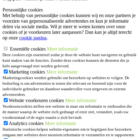
Persoonlijke cookies
Met behulp van persoonlijke cookies kunnen wij en onze partners je
voorzien van gepersonaliseerde advertenties en kun je informatie
delen via sociale media. Wil je meer te weten komen over onze
cookies of je voorkeuren later aanpassen? Dan kan je altijd terecht
op onze
cookie pagina
.
Essentiële cookies
Meer informatie
Deze cookies zijn essentieel zodat je door de website kunt navigeren en gebruik
kunt maken van de functies. Zonder deze cookies kunnen de diensten die je
hebt aangevraagd niet worden geleverd.
Marketing cookies
Meer informatie
Marketingcookies worden gebruikt om bezoekers op websites te volgen. De
bedoeling is om advertenties te tonen die relevant en boeiend zijn voor de
individuele gebruiker en daardoor waardevoller voor uitgevers en externe
adverteerders.
Website voorkeuren cookies
Meer informatie
Voorkeurscookies stellen een website in staat om informatie te onthouden die
de manier waarop de website zich gedraagt of eruit ziet, verandert, zoals uw
voorkeurstaal of de regio waarin u zich bevindt.
Analytics cookies
Meer informatie
Statistische cookies helpen website-eigenaren om te begrijpen hoe bezoekers
omgaan met websites door anoniem informatie te verzamelen en te rapporteren.