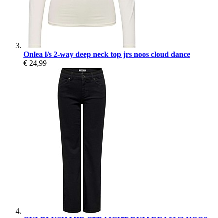
Onlea l/s 2-way deep neck top jrs noos cloud dance
€ 24,99