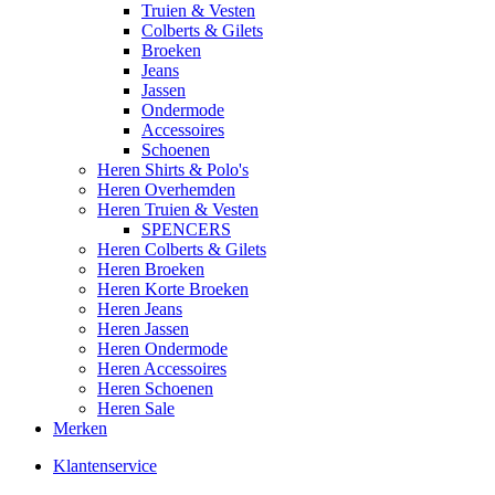
Truien & Vesten
Colberts & Gilets
Broeken
Jeans
Jassen
Ondermode
Accessoires
Schoenen
Heren Shirts & Polo's
Heren Overhemden
Heren Truien & Vesten
SPENCERS
Heren Colberts & Gilets
Heren Broeken
Heren Korte Broeken
Heren Jeans
Heren Jassen
Heren Ondermode
Heren Accessoires
Heren Schoenen
Heren Sale
Merken
Klantenservice