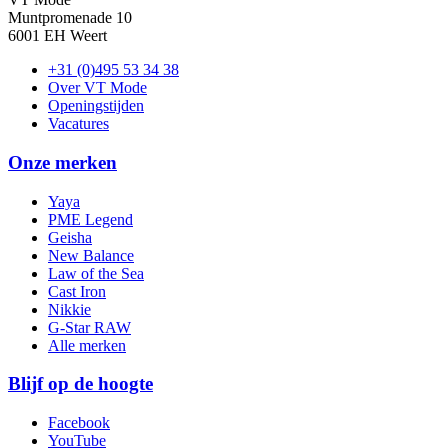
Muntpromenade 10
6001 EH Weert
+31 (0)495 53 34 38
Over VT Mode
Openingstijden
Vacatures
Onze merken
Yaya
PME Legend
Geisha
New Balance
Law of the Sea
Cast Iron
Nikkie
G-Star RAW
Alle merken
Blijf op de hoogte
Facebook
YouTube