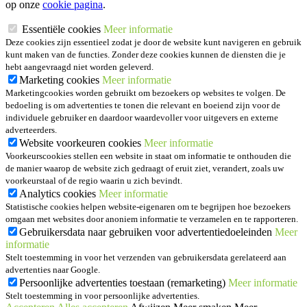
op onze
cookie pagina
.
Essentiële cookies
Meer informatie
Deze cookies zijn essentieel zodat je door de website kunt navigeren en gebruik
kunt maken van de functies. Zonder deze cookies kunnen de diensten die je
hebt aangevraagd niet worden geleverd.
Marketing cookies
Meer informatie
Marketingcookies worden gebruikt om bezoekers op websites te volgen. De
bedoeling is om advertenties te tonen die relevant en boeiend zijn voor de
individuele gebruiker en daardoor waardevoller voor uitgevers en externe
adverteerders.
Website voorkeuren cookies
Meer informatie
Voorkeurscookies stellen een website in staat om informatie te onthouden die
de manier waarop de website zich gedraagt of eruit ziet, verandert, zoals uw
voorkeurstaal of de regio waarin u zich bevindt.
Analytics cookies
Meer informatie
Statistische cookies helpen website-eigenaren om te begrijpen hoe bezoekers
omgaan met websites door anoniem informatie te verzamelen en te rapporteren.
Gebruikersdata naar gebruiken voor advertentiedoeleinden
Meer
informatie
Stelt toestemming in voor het verzenden van gebruikersdata gerelateerd aan
advertenties naar Google.
Persoonlijke advertenties toestaan (remarketing)
Meer informatie
Stelt toestemming in voor persoonlijke advertenties.