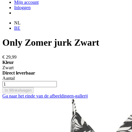
Mijn account
Inloggen
NL
BE
Only Zomer jurk Zwart
€ 29,99
Kleur
Zwart
Direct leverbaar
Aantal
In Winkelwagen
Ga naar het einde van de afbeeldingen-gallerij