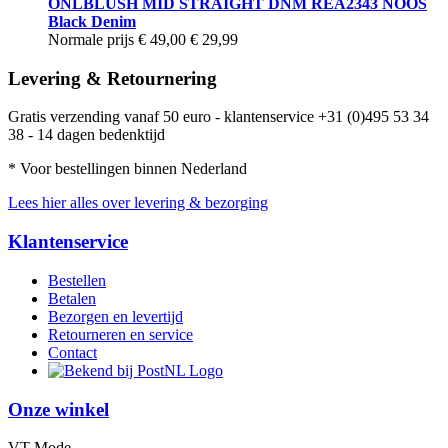
ONLBLUSH MID STRAIGHT DNM REA2343 NOOS
Black Denim
Normale prijs
€ 49,00
€ 29,99
Levering & Retournering
Gratis verzending vanaf 50 euro - klantenservice +31 (0)495 53 34
38 - 14 dagen bedenktijd
* Voor bestellingen binnen Nederland
Lees hier alles over levering & bezorging
Klantenservice
Bestellen
Betalen
Bezorgen en levertijd
Retourneren en service
Contact
Onze winkel
VT Mode