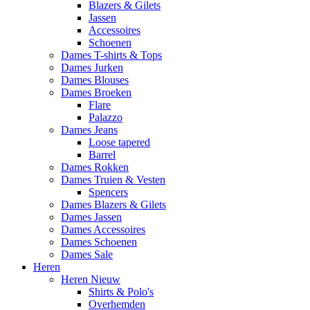
Blazers & Gilets
Jassen
Accessoires
Schoenen
Dames T-shirts & Tops
Dames Jurken
Dames Blouses
Dames Broeken
Flare
Palazzo
Dames Jeans
Loose tapered
Barrel
Dames Rokken
Dames Truien & Vesten
Spencers
Dames Blazers & Gilets
Dames Jassen
Dames Accessoires
Dames Schoenen
Dames Sale
Heren
Heren Nieuw
Shirts & Polo's
Overhemden