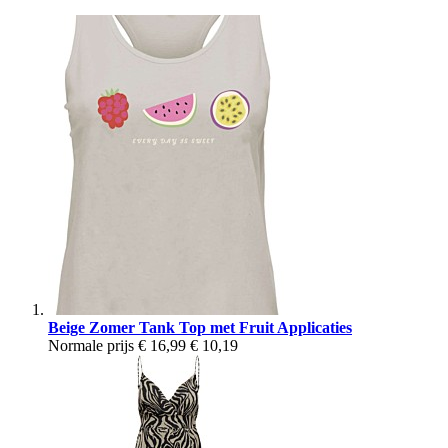
Beige Zomer Tank Top met Fruit Applicaties
Normale prijs
€ 16,99
€ 10,19