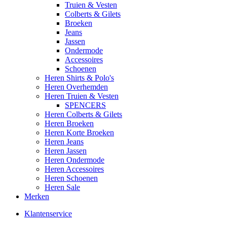
Truien & Vesten
Colberts & Gilets
Broeken
Jeans
Jassen
Ondermode
Accessoires
Schoenen
Heren Shirts & Polo's
Heren Overhemden
Heren Truien & Vesten
SPENCERS
Heren Colberts & Gilets
Heren Broeken
Heren Korte Broeken
Heren Jeans
Heren Jassen
Heren Ondermode
Heren Accessoires
Heren Schoenen
Heren Sale
Merken
Klantenservice