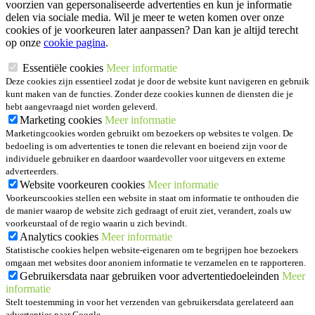
voorzien van gepersonaliseerde advertenties en kun je informatie
delen via sociale media. Wil je meer te weten komen over onze
cookies of je voorkeuren later aanpassen? Dan kan je altijd terecht
op onze
cookie pagina
.
Essentiële cookies
Meer informatie
Deze cookies zijn essentieel zodat je door de website kunt navigeren en gebruik
kunt maken van de functies. Zonder deze cookies kunnen de diensten die je
hebt aangevraagd niet worden geleverd.
Marketing cookies
Meer informatie
Marketingcookies worden gebruikt om bezoekers op websites te volgen. De
bedoeling is om advertenties te tonen die relevant en boeiend zijn voor de
individuele gebruiker en daardoor waardevoller voor uitgevers en externe
adverteerders.
Website voorkeuren cookies
Meer informatie
Voorkeurscookies stellen een website in staat om informatie te onthouden die
de manier waarop de website zich gedraagt of eruit ziet, verandert, zoals uw
voorkeurstaal of de regio waarin u zich bevindt.
Analytics cookies
Meer informatie
Statistische cookies helpen website-eigenaren om te begrijpen hoe bezoekers
omgaan met websites door anoniem informatie te verzamelen en te rapporteren.
Gebruikersdata naar gebruiken voor advertentiedoeleinden
Meer
informatie
Stelt toestemming in voor het verzenden van gebruikersdata gerelateerd aan
advertenties naar Google.