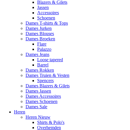
Blazers & Gilets
Jassen
Accessoires
Schoenen
Dames T-shirts & Tops
Dames Jurken
Dames Blouses
Dames Broeken
Flare
Palazzo
Dames Jeans
Loose tapered
Barrel
Dames Rokken
Dames Truien & Vesten
Spencers
Dames Blazers & Gilets
Dames Jassen
Dames Accessoires
Dames Schoenen
Dames Sale
Heren
Heren Nieuw
Shirts & Polo's
Overhemden