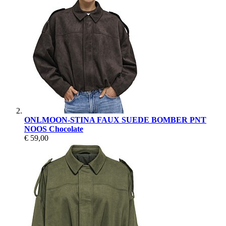
ONLMOON-STINA FAUX SUEDE BOMBER PNT
NOOS Chocolate
€ 59,00