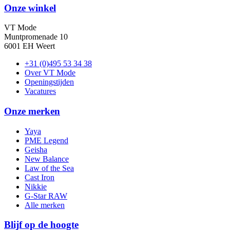
Onze winkel
VT Mode
Muntpromenade 10
6001 EH Weert
+31 (0)495 53 34 38
Over VT Mode
Openingstijden
Vacatures
Onze merken
Yaya
PME Legend
Geisha
New Balance
Law of the Sea
Cast Iron
Nikkie
G-Star RAW
Alle merken
Blijf op de hoogte