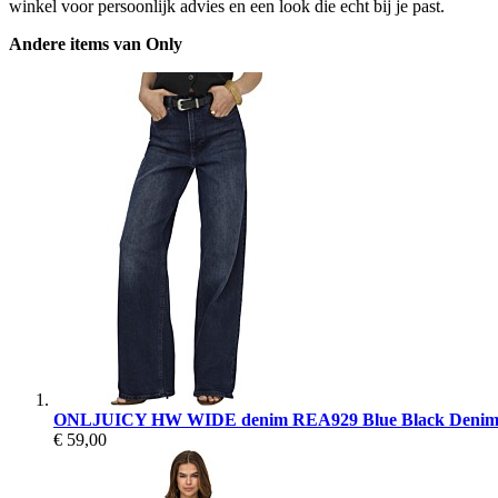
winkel voor persoonlijk advies en een look die echt bij je past.
Andere items van Only
ONLJUICY HW WIDE denim REA929 Blue Black Deni
€ 59,00