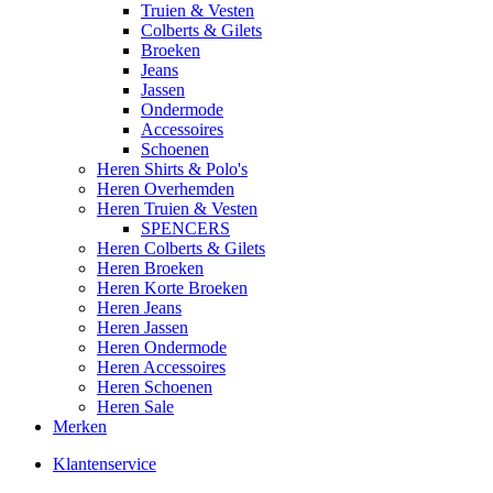
Truien & Vesten
Colberts & Gilets
Broeken
Jeans
Jassen
Ondermode
Accessoires
Schoenen
Heren Shirts & Polo's
Heren Overhemden
Heren Truien & Vesten
SPENCERS
Heren Colberts & Gilets
Heren Broeken
Heren Korte Broeken
Heren Jeans
Heren Jassen
Heren Ondermode
Heren Accessoires
Heren Schoenen
Heren Sale
Merken
Klantenservice