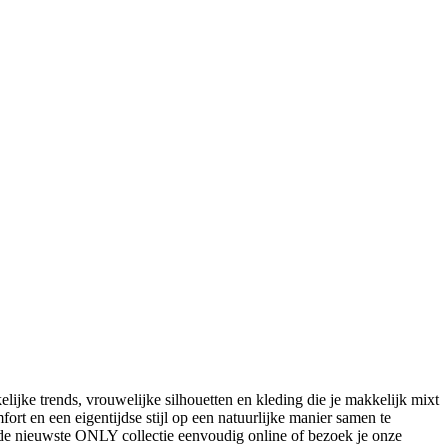
jke trends, vrouwelijke silhouetten en kleding die je makkelijk mixt
ort en een eigentijdse stijl op een natuurlijke manier samen te
 de nieuwste ONLY collectie eenvoudig online of bezoek je onze