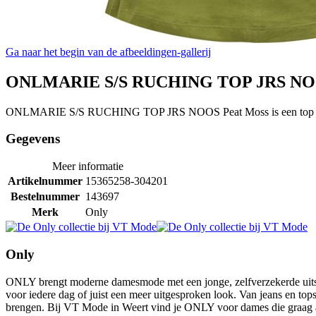
Ga naar het begin van de afbeeldingen-gallerij
ONLMARIE S/S RUCHING TOP JRS NOO
ONLMARIE S/S RUCHING TOP JRS NOOS Peat Moss is een top va
Gegevens
Meer informatie
Artikelnummer
15365258-304201
Bestelnummer
143697
Merk
Only
Only
ONLY brengt moderne damesmode met een jonge, zelfverzekerde uitstra
voor iedere dag of juist een meer uitgesproken look. Van jeans en top
brengen. Bij VT Mode in Weert vind je ONLY voor dames die graag afw