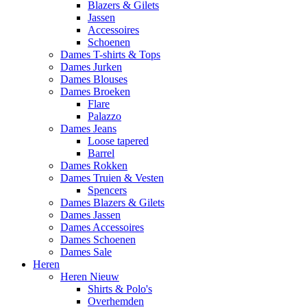
Blazers & Gilets
Jassen
Accessoires
Schoenen
Dames T-shirts & Tops
Dames Jurken
Dames Blouses
Dames Broeken
Flare
Palazzo
Dames Jeans
Loose tapered
Barrel
Dames Rokken
Dames Truien & Vesten
Spencers
Dames Blazers & Gilets
Dames Jassen
Dames Accessoires
Dames Schoenen
Dames Sale
Heren
Heren Nieuw
Shirts & Polo's
Overhemden