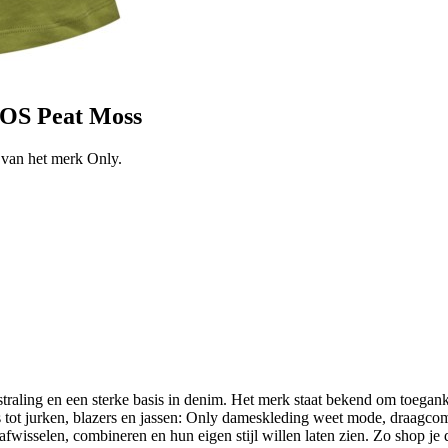
S Peat Moss
n het merk Only.
ling en een sterke basis in denim. Het merk staat bekend om toegankeli
s tot jurken, blazers en jassen: Only dameskleding weet mode, draagcomf
isselen, combineren en hun eigen stijl willen laten zien. Zo shop je