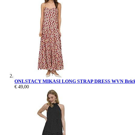
ONLSTACY MIKASI LONG STRAP DRESS WVN Brick
€ 49,00