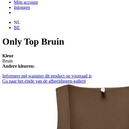
Mijn account
Inloggen
NL
BE
Only Top Bruin
Kleur
Bruin
Andere kleuren:
Informeer mij wanneer dit product op voorraad is
Ga naar het einde van de afbeeldingen-gallerij