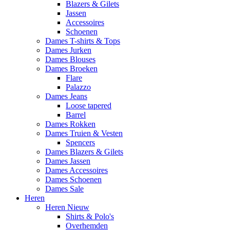
Blazers & Gilets
Jassen
Accessoires
Schoenen
Dames T-shirts & Tops
Dames Jurken
Dames Blouses
Dames Broeken
Flare
Palazzo
Dames Jeans
Loose tapered
Barrel
Dames Rokken
Dames Truien & Vesten
Spencers
Dames Blazers & Gilets
Dames Jassen
Dames Accessoires
Dames Schoenen
Dames Sale
Heren
Heren Nieuw
Shirts & Polo's
Overhemden