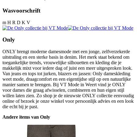
Wasvoorschrift
m H R D K V
Only
ONLY brengt moderne damesmode met een jonge, zelfverzekerde
uitstraling en een sterke basis in denim. Het merk staat bekend om
toegankelijke trends, vrouwelijke silhouetten en kleding die je
makkelijk mixt voor iedere dag of juist een meer uitgesproken look.
Van jeans en tops tot jurken, blazers en jassen: Only dameskleding
weet mode, draagcomfort en een eigentijdse stijl op een natuurlijke
manier samen te brengen. Bij VT Mode in Weert vind je ONLY
voor dames die graag afwisselen, combineren en hun eigen stijl
willen laten zien. Zo shop je de nieuwste ONLY collectie eenvoudig
online of bezoek je onze winkel voor persoonlijk advies en een look
die echt bij je past.
Andere items van Only