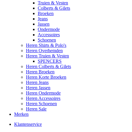
Truien & Vesten
Colberts & Gilets
Broeken
Jeans
Jassen
Ondermode
Accessoires
Schoenen
Heren Shirts & Polo's
Heren Overhemden
Heren Truien & Vesten
SPENCERS
Heren Colberts & Gilets
Heren Broeken
Heren Korte Broeken
Heren Jeans
Heren Jassen
Heren Ondermode
Heren Accessoires
Heren Schoenen
Heren Sale
Merken
Klantenservice