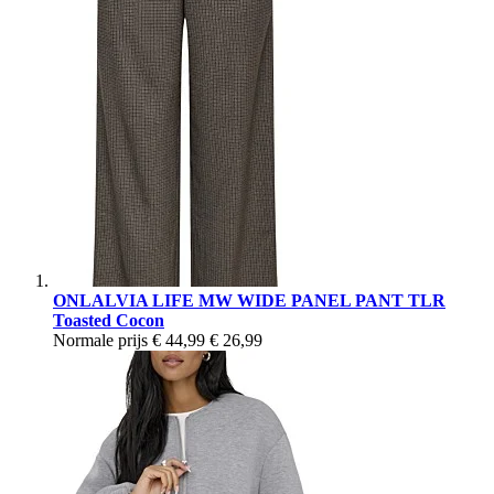
ONLALVIA LIFE MW WIDE PANEL PANT TLR
Toasted Cocon
Normale prijs
€ 44,99
€ 26,99