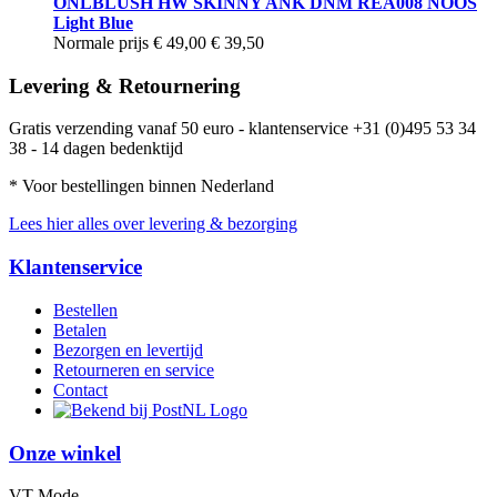
ONLBLUSH HW SKINNY ANK DNM REA008 NOOS
Light Blue
Normale prijs
€ 49,00
€ 39,50
Levering & Retournering
Gratis verzending vanaf 50 euro - klantenservice +31 (0)495 53 34
38 - 14 dagen bedenktijd
* Voor bestellingen binnen Nederland
Lees hier alles over levering & bezorging
Klantenservice
Bestellen
Betalen
Bezorgen en levertijd
Retourneren en service
Contact
Onze winkel
VT Mode