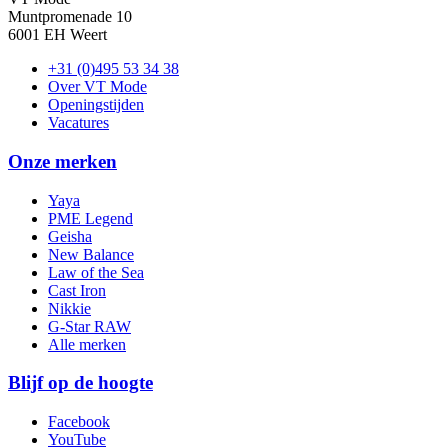
Muntpromenade 10
6001 EH Weert
+31 (0)495 53 34 38
Over VT Mode
Openingstijden
Vacatures
Onze merken
Yaya
PME Legend
Geisha
New Balance
Law of the Sea
Cast Iron
Nikkie
G-Star RAW
Alle merken
Blijf op de hoogte
Facebook
YouTube