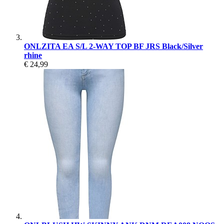
ONLZITA EA S/L 2-WAY TOP BF JRS Black/Silver
rhine
€ 24,99