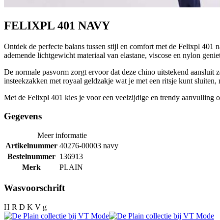
FELIXPL 401 NAVY
Ontdek de perfecte balans tussen stijl en comfort met de Felixpl 401
ademende lichtgewicht materiaal van elastane, viscose en nylon geni
De normale pasvorm zorgt ervoor dat deze chino uitstekend aansluit zon
insteekzakken met royaal geldzakje wat je met een ritsje kunt sluiten
Met de Felixpl 401 kies je voor een veelzijdige en trendy aanvulling
Gegevens
Meer informatie
Artikelnummer
40276-00003 navy
Bestelnummer
136913
Merk
PLAIN
Wasvoorschrift
H R D K V g