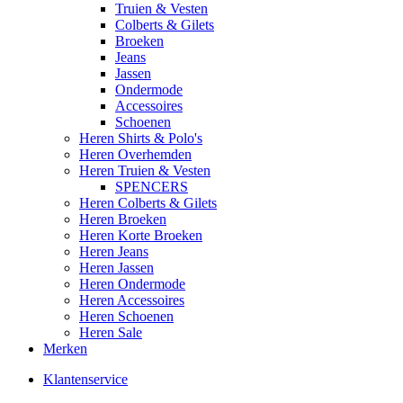
Truien & Vesten
Colberts & Gilets
Broeken
Jeans
Jassen
Ondermode
Accessoires
Schoenen
Heren Shirts & Polo's
Heren Overhemden
Heren Truien & Vesten
SPENCERS
Heren Colberts & Gilets
Heren Broeken
Heren Korte Broeken
Heren Jeans
Heren Jassen
Heren Ondermode
Heren Accessoires
Heren Schoenen
Heren Sale
Merken
Klantenservice