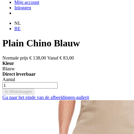
Mijn account
Inloggen
NL
BE
Plain Chino Blauw
Normale prijs
€ 138,00
Vanaf
€ 83,00
Kleur
Blauw
Direct leverbaar
Aantal
In Winkelwagen
Ga naar het einde van de afbeeldingen-gallerij