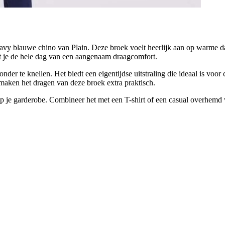
 navy blauwe chino van Plain. Deze broek voelt heerlijk aan op warme d
et je de hele dag van een aangenaam draagcomfort.
der te knellen. Het biedt een eigentijdse uitstraling die ideaal is voor
, maken het dragen van deze broek extra praktisch.
 op je garderobe. Combineer het met een T-shirt of een casual overhemd