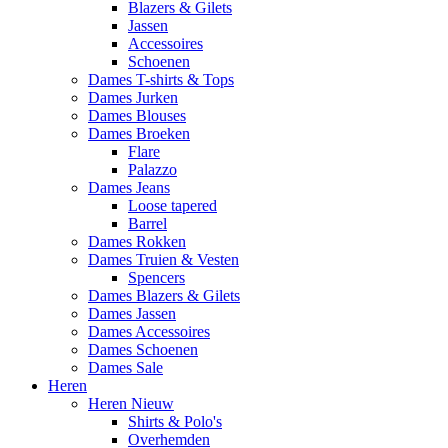
Blazers & Gilets
Jassen
Accessoires
Schoenen
Dames T-shirts & Tops
Dames Jurken
Dames Blouses
Dames Broeken
Flare
Palazzo
Dames Jeans
Loose tapered
Barrel
Dames Rokken
Dames Truien & Vesten
Spencers
Dames Blazers & Gilets
Dames Jassen
Dames Accessoires
Dames Schoenen
Dames Sale
Heren
Heren Nieuw
Shirts & Polo's
Overhemden