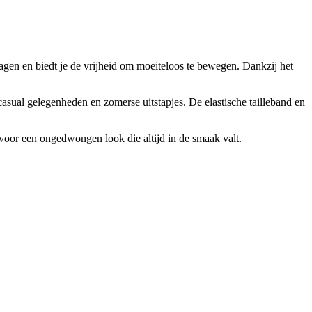
agen en biedt je de vrijheid om moeiteloos te bewegen. Dankzij het
 casual gelegenheden en zomerse uitstapjes. De elastische tailleband en
 voor een ongedwongen look die altijd in de smaak valt.