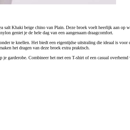
sea salt Khaki beige chino van Plain. Deze broek voelt heerlijk aan op
n nylon geniet je de hele dag van een aangenaam draagcomfort.
der te knellen. Het biedt een eigentijdse uitstraling die ideaal is voor
, maken het dragen van deze broek extra praktisch.
 op je garderobe. Combineer het met een T-shirt of een casual overhemd