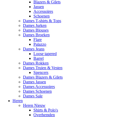
Blazers & Gilets
Jassen
Accessoires
Schoenen
Dames T-shirts & Tops
Dames Jurken
Dames Blouses
Dames Broeken
Flare
Palazzo
Dames Jeans
Loose tapered
Barrel
Dames Rokken
Dames Truien & Vesten
Spencers
Dames Blazers & Gilets
Dames Jassen
Dames Accessoires
Dames Schoenen
Dames Sale
Heren
Heren Nieuw
Shirts & Polo's
Overhemden