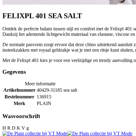
FELIXPL 401 SEA SALT
Ontdek de perfecte balans tussen stijl en comfort met de Felixpl 401 
Dankzij het ademende lichtgewicht materiaal van elastane, viscose e
De normale pasvorm zorgt ervoor dat deze chino uitstekend aansluit zon
insteekzakken met royaal geldzakje wat je met een ritsje kunt sluiten
Met de Felixpl 401 kies je voor een veelzijdige en trendy aanvulling
Gegevens
Meer informatie
Artikelnummer
40429-31185 sea salt
Bestelnummer
136915
Merk
PLAIN
Wasvoorschrift
H R D K V g