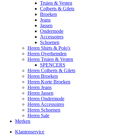
Truien & Vesten
Colberts & Gilets
Broeken
Jeans
Jassen
Ondermode
Accessoires
Schoenen
Heren Shirts & Polo's
Heren Overhemden
Heren Truien & Vesten
SPENCERS
Heren Colberts & Gilets
Heren Broeken
Heren Korte Broeken
Heren Jeans
Heren Jassen
Heren Ondermode
Heren Accessoires
Heren Schoenen
Heren Sale
Merken
Klantenservice