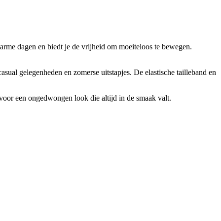
 warme dagen en biedt je de vrijheid om moeiteloos te bewegen.
 casual gelegenheden en zomerse uitstapjes. De elastische tailleband en
 voor een ongedwongen look die altijd in de smaak valt.