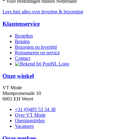
* Voor bestellingen binnen Nederland
Lees hier alles over levering & bezorging
Klantenservice
Bestellen
Betalen
Bezorgen en levertijd
Retourneren en service
Contact
Onze winkel
VT Mode
Muntpromenade 10
6001 EH Weert
+31 (0)495 53 34 38
Over VT Mode
Openingstijden
Vacatures
Onze merken