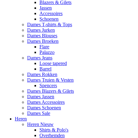
Blazers & Gilets
Jassen
Accessoires
Schoenen
Dames T-shirts & Tops
Dames Jurken
Dames Blouses
Dames Broeken
Flare
Palazzo
Dames Jeans
Loose tapered
Barrel
Dames Rokken
Dames Truien & Vesten
Spencers
Dames Blazers & Gilets
Dames Jassen
Dames Accessoires
Dames Schoenen
Dames Sale
Heren
Heren Nieuw
Shirts & Polo's
Overhemden