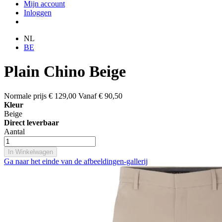
Mijn account
Inloggen
NL
BE
Plain Chino Beige
Normale prijs
€ 129,00
Vanaf
€ 90,50
Kleur
Beige
Direct leverbaar
Aantal
In Winkelwagen
Ga naar het einde van de afbeeldingen-gallerij