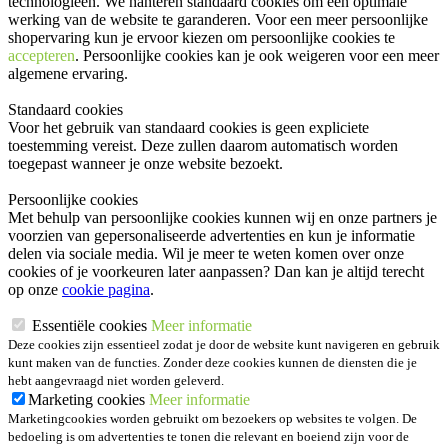
technologieën. We hanteren standaard cookies om een optimale
werking van de website te garanderen. Voor een meer persoonlijke
shopervaring kun je ervoor kiezen om persoonlijke cookies te
accepteren
. Persoonlijke cookies kan je ook
weigeren
voor een meer
algemene ervaring.
Standaard cookies
Voor het gebruik van standaard cookies is geen expliciete
toestemming vereist. Deze zullen daarom automatisch worden
toegepast wanneer je onze website bezoekt.
Persoonlijke cookies
Met behulp van persoonlijke cookies kunnen wij en onze partners je
voorzien van gepersonaliseerde advertenties en kun je informatie
delen via sociale media. Wil je meer te weten komen over onze
cookies of je voorkeuren later aanpassen? Dan kan je altijd terecht
op onze
cookie pagina
.
Essentiële cookies
Meer informatie
Deze cookies zijn essentieel zodat je door de website kunt navigeren en gebruik
kunt maken van de functies. Zonder deze cookies kunnen de diensten die je
hebt aangevraagd niet worden geleverd.
Marketing cookies
Meer informatie
Marketingcookies worden gebruikt om bezoekers op websites te volgen. De
bedoeling is om advertenties te tonen die relevant en boeiend zijn voor de