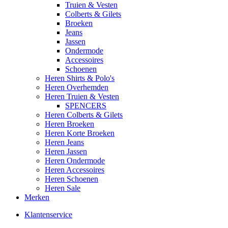
Truien & Vesten
Colberts & Gilets
Broeken
Jeans
Jassen
Ondermode
Accessoires
Schoenen
Heren Shirts & Polo's
Heren Overhemden
Heren Truien & Vesten
SPENCERS
Heren Colberts & Gilets
Heren Broeken
Heren Korte Broeken
Heren Jeans
Heren Jassen
Heren Ondermode
Heren Accessoires
Heren Schoenen
Heren Sale
Merken
Klantenservice