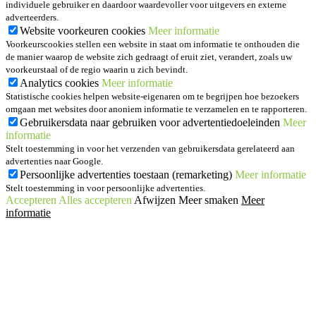
individuele gebruiker en daardoor waardevoller voor uitgevers en externe
adverteerders.
Website voorkeuren cookies
Meer informatie
Voorkeurscookies stellen een website in staat om informatie te onthouden die
de manier waarop de website zich gedraagt of eruit ziet, verandert, zoals uw
voorkeurstaal of de regio waarin u zich bevindt.
Analytics cookies
Meer informatie
Statistische cookies helpen website-eigenaren om te begrijpen hoe bezoekers
omgaan met websites door anoniem informatie te verzamelen en te rapporteren.
Gebruikersdata naar gebruiken voor advertentiedoeleinden
Meer
informatie
Stelt toestemming in voor het verzenden van gebruikersdata gerelateerd aan
advertenties naar Google.
Persoonlijke advertenties toestaan (remarketing)
Meer informatie
Stelt toestemming in voor persoonlijke advertenties.
Accepteren
Alles accepteren
Afwijzen
Meer smaken
Meer
informatie