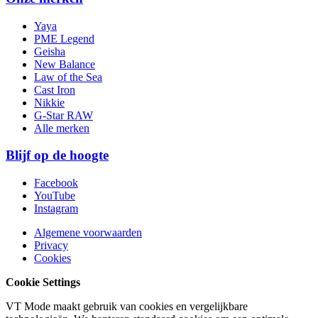
Yaya
PME Legend
Geisha
New Balance
Law of the Sea
Cast Iron
Nikkie
G-Star RAW
Alle merken
Blijf op de hoogte
Facebook
YouTube
Instagram
Algemene voorwaarden
Privacy
Cookies
Cookie Settings
VT Mode maakt gebruik van cookies en vergelijkbare