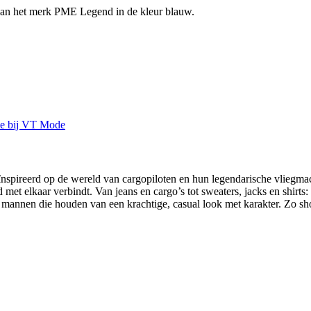
 van het merk PME Legend in de kleur blauw.
spireerd op de wereld van cargopiloten en hun legendarische vliegmach
 met elkaar verbindt. Van jeans en cargo’s tot sweaters, jacks en shirt
annen die houden van een krachtige, casual look met karakter. Zo sh