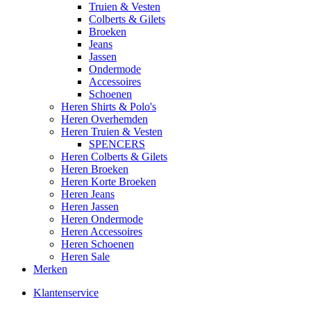
Truien & Vesten
Colberts & Gilets
Broeken
Jeans
Jassen
Ondermode
Accessoires
Schoenen
Heren Shirts & Polo's
Heren Overhemden
Heren Truien & Vesten
SPENCERS
Heren Colberts & Gilets
Heren Broeken
Heren Korte Broeken
Heren Jeans
Heren Jassen
Heren Ondermode
Heren Accessoires
Heren Schoenen
Heren Sale
Merken
Klantenservice