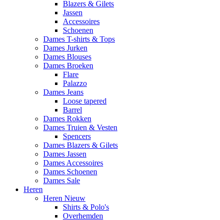
Blazers & Gilets
Jassen
Accessoires
Schoenen
Dames T-shirts & Tops
Dames Jurken
Dames Blouses
Dames Broeken
Flare
Palazzo
Dames Jeans
Loose tapered
Barrel
Dames Rokken
Dames Truien & Vesten
Spencers
Dames Blazers & Gilets
Dames Jassen
Dames Accessoires
Dames Schoenen
Dames Sale
Heren
Heren Nieuw
Shirts & Polo's
Overhemden