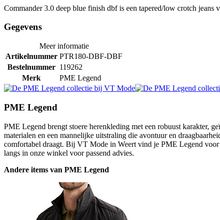
Commander 3.0 deep blue finish dbf is een tapered/low crotch jeans
Gegevens
Meer informatie
Artikelnummer
PTR180-DBF-DBF
Bestelnummer
119262
Merk
PME Legend
PME Legend
PME Legend brengt stoere herenkleding met een robuust karakter, geïn
materialen en een mannelijke uitstraling die avontuur en draagbaarheid
comfortabel draagt. Bij VT Mode in Weert vind je PME Legend voor m
langs in onze winkel voor passend advies.
Andere items van PME Legend