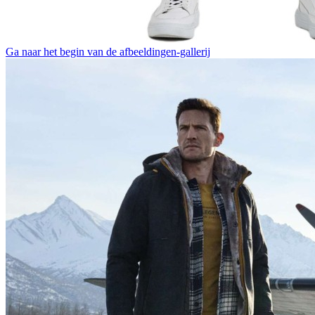
Ga naar het begin van de afbeeldingen-gallerij