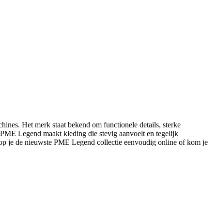
ines. Het merk staat bekend om functionele details, sterke
s: PME Legend maakt kleding die stevig aanvoelt en tegelijk
op je de nieuwste PME Legend collectie eenvoudig online of kom je