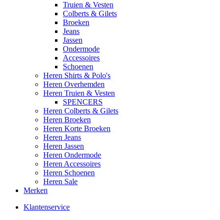
Truien & Vesten
Colberts & Gilets
Broeken
Jeans
Jassen
Ondermode
Accessoires
Schoenen
Heren Shirts & Polo's
Heren Overhemden
Heren Truien & Vesten
SPENCERS
Heren Colberts & Gilets
Heren Broeken
Heren Korte Broeken
Heren Jeans
Heren Jassen
Heren Ondermode
Heren Accessoires
Heren Schoenen
Heren Sale
Merken
Klantenservice