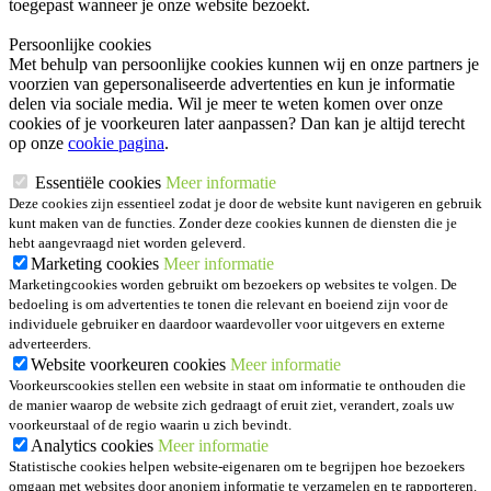
toegepast wanneer je onze website bezoekt.
Persoonlijke cookies
Met behulp van persoonlijke cookies kunnen wij en onze partners je
voorzien van gepersonaliseerde advertenties en kun je informatie
delen via sociale media. Wil je meer te weten komen over onze
cookies of je voorkeuren later aanpassen? Dan kan je altijd terecht
op onze
cookie pagina
.
Essentiële cookies
Meer informatie
Deze cookies zijn essentieel zodat je door de website kunt navigeren en gebruik
kunt maken van de functies. Zonder deze cookies kunnen de diensten die je
hebt aangevraagd niet worden geleverd.
Marketing cookies
Meer informatie
Marketingcookies worden gebruikt om bezoekers op websites te volgen. De
bedoeling is om advertenties te tonen die relevant en boeiend zijn voor de
individuele gebruiker en daardoor waardevoller voor uitgevers en externe
adverteerders.
Website voorkeuren cookies
Meer informatie
Voorkeurscookies stellen een website in staat om informatie te onthouden die
de manier waarop de website zich gedraagt of eruit ziet, verandert, zoals uw
voorkeurstaal of de regio waarin u zich bevindt.
Analytics cookies
Meer informatie
Statistische cookies helpen website-eigenaren om te begrijpen hoe bezoekers
omgaan met websites door anoniem informatie te verzamelen en te rapporteren.