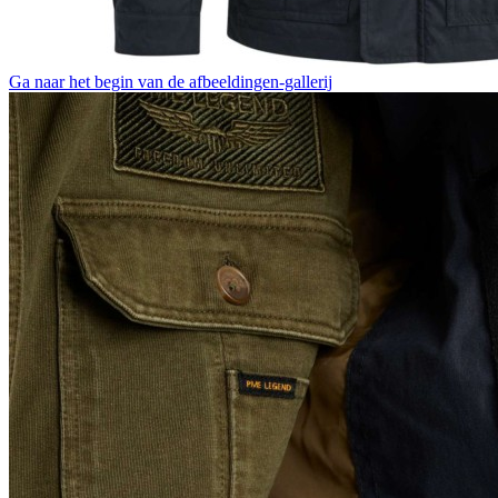
Ga naar het begin van de afbeeldingen-gallerij