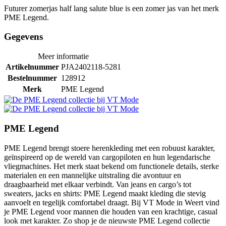
Futurer zomerjas half lang salute blue is een zomer jas van het merk
PME Legend.
Gegevens
Meer informatie
Artikelnummer
PJA2402118-5281
Bestelnummer
128912
Merk
PME Legend
PME Legend
PME Legend brengt stoere herenkleding met een robuust karakter,
geïnspireerd op de wereld van cargopiloten en hun legendarische
vliegmachines. Het merk staat bekend om functionele details, sterke
materialen en een mannelijke uitstraling die avontuur en
draagbaarheid met elkaar verbindt. Van jeans en cargo’s tot
sweaters, jacks en shirts: PME Legend maakt kleding die stevig
aanvoelt en tegelijk comfortabel draagt. Bij VT Mode in Weert vind
je PME Legend voor mannen die houden van een krachtige, casual
look met karakter. Zo shop je de nieuwste PME Legend collectie