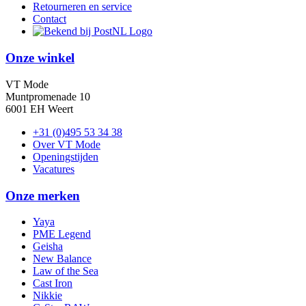
Retourneren en service
Contact
Onze winkel
VT Mode
Muntpromenade 10
6001 EH Weert
+31 (0)495 53 34 38
Over VT Mode
Openingstijden
Vacatures
Onze merken
Yaya
PME Legend
Geisha
New Balance
Law of the Sea
Cast Iron
Nikkie