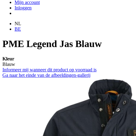
Mijn account
Inloggen
NL
BE
PME Legend Jas Blauw
Kleur
Blauw
Informeer mij wanneer dit product op voorraad is
Ga naar het einde van de afbeeldingen-gallerij