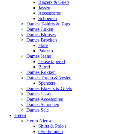
Blazers & Gilets
Jassen
Accessoires
Schoenen
Dames T-shirts & Tops
Dames Jurken
Dames Blouses
Dames Broeken
Flare
Palazzo
Dames Jeans
Loose tapered
Barrel
Dames Rokken
Dames Truien & Vesten
Spencers
Dames Blazers & Gilets
Dames Jassen
Dames Accessoires
Dames Schoenen
Dames Sale
Heren
Heren Nieuw
Shirts & Polo's
Overhemden