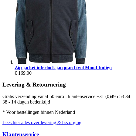
Zip jacket interlock jacquard twil Mood Indigo
€ 169,00
Levering & Retournering
Gratis verzending vanaf 50 euro - klantenservice +31 (0)495 53 34
38 - 14 dagen bedenktijd
* Voor bestellingen binnen Nederland
Lees hier alles over levering & bezorging
Klantenservice