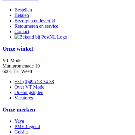
Bestellen
Betalen
Bezorgen en levertijd
Retourneren en service
Contact
Onze winkel
VT Mode
Muntpromenade 10
6001 EH Weert
+31 (0)495 53 34 38
Over VT Mode
Openingstijden
Vacatures
Onze merken
Yaya
PME Legend
Geisha