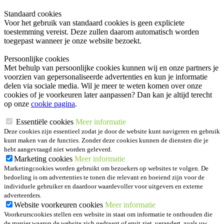
Standaard cookies
Voor het gebruik van standaard cookies is geen expliciete
toestemming vereist. Deze zullen daarom automatisch worden
toegepast wanneer je onze website bezoekt.
Persoonlijke cookies
Met behulp van persoonlijke cookies kunnen wij en onze partners je
voorzien van gepersonaliseerde advertenties en kun je informatie
delen via sociale media. Wil je meer te weten komen over onze
cookies of je voorkeuren later aanpassen? Dan kan je altijd terecht
op onze
cookie pagina
.
Essentiële cookies
Meer informatie
Deze cookies zijn essentieel zodat je door de website kunt navigeren en gebruik
kunt maken van de functies. Zonder deze cookies kunnen de diensten die je
hebt aangevraagd niet worden geleverd.
Marketing cookies
Meer informatie
Marketingcookies worden gebruikt om bezoekers op websites te volgen. De
bedoeling is om advertenties te tonen die relevant en boeiend zijn voor de
individuele gebruiker en daardoor waardevoller voor uitgevers en externe
adverteerders.
Website voorkeuren cookies
Meer informatie
Voorkeurscookies stellen een website in staat om informatie te onthouden die
de manier waarop de website zich gedraagt of eruit ziet, verandert, zoals uw