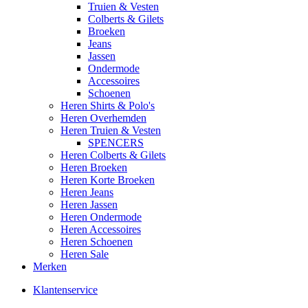
Truien & Vesten
Colberts & Gilets
Broeken
Jeans
Jassen
Ondermode
Accessoires
Schoenen
Heren Shirts & Polo's
Heren Overhemden
Heren Truien & Vesten
SPENCERS
Heren Colberts & Gilets
Heren Broeken
Heren Korte Broeken
Heren Jeans
Heren Jassen
Heren Ondermode
Heren Accessoires
Heren Schoenen
Heren Sale
Merken
Klantenservice