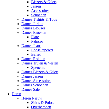
Blazers & Gilets
Jassen
Accessoires
Schoenen
Dames T-shirts & Tops
Dames Jurken
Dames Blouses
Dames Broeken
Flare
Palazzo
Dames Jeans
Loose tapered
Barrel
Dames Rokken
Dames Truien & Vesten
Spencers
Dames Blazers & Gilets
Dames Jassen
Dames Accessoires
Dames Schoenen
Dames Sale
Heren
Heren Nieuw
Shirts & Polo's
Overhemden