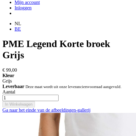
Mijn account
Inloggen
NL
BE
PME Legend Korte broek
Grijs
€ 99,00
Kleur
Grijs
Leverbaar
Deze maat wordt uit onze leveranciersvoorraad aangevuld.
Aantal
In Winkelwagen
Ga naar het einde van de afbeeldingen-gallerij