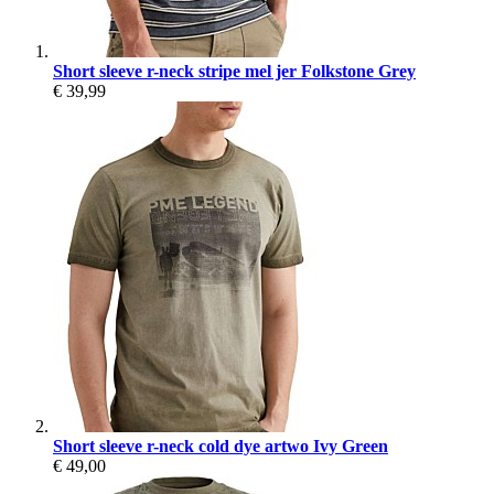
Short sleeve r-neck stripe mel jer Folkstone Grey
€ 39,99
Short sleeve r-neck cold dye artwo Ivy Green
€ 49,00