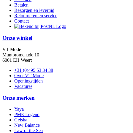
Betalen
Bezorgen en levertijd
Retourneren en service
Contact
Onze winkel
VT Mode
Muntpromenade 10
6001 EH Weert
+31 (0)495 53 34 38
Over VT Mode
Openingstijden
Vacatures
Onze merken
Yaya
PME Legend
Geisha
New Balance
Law of the Sea