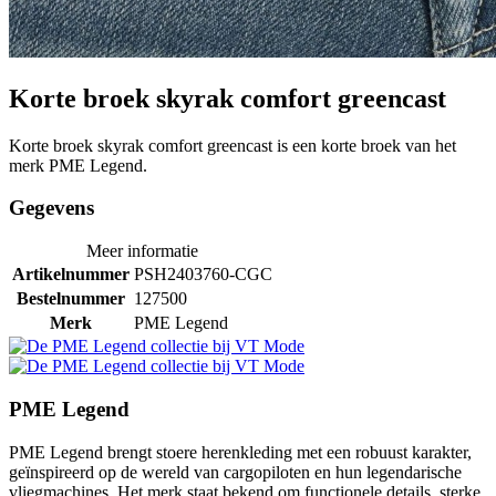
Korte broek skyrak comfort greencast
Korte broek skyrak comfort greencast is een korte broek van het
merk PME Legend.
Gegevens
Meer informatie
Artikelnummer
PSH2403760-CGC
Bestelnummer
127500
Merk
PME Legend
PME Legend
PME Legend brengt stoere herenkleding met een robuust karakter,
geïnspireerd op de wereld van cargopiloten en hun legendarische
vliegmachines. Het merk staat bekend om functionele details, sterke