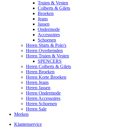
Truien & Vesten
Colberts & Gilets
Broeken
Jeans
Jassen
Ondermode
Accessoires
Schoenen
Heren Shirts & Polo's
Heren Overhemden
Heren Truien & Vesten
SPENCERS
Heren Colberts & Gilets
Heren Broeken
Heren Korte Broeken
Heren Jeans
Heren Jassen
Heren Ondermode
Heren Accessoires
Heren Schoenen
Heren Sale
Merken
Klantenservice