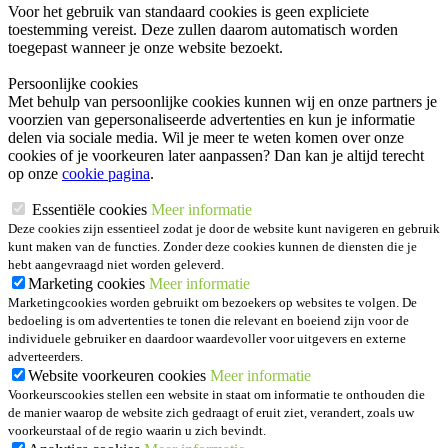
Voor het gebruik van standaard cookies is geen expliciete
toestemming vereist. Deze zullen daarom automatisch worden
toegepast wanneer je onze website bezoekt.
Persoonlijke cookies
Met behulp van persoonlijke cookies kunnen wij en onze partners je
voorzien van gepersonaliseerde advertenties en kun je informatie
delen via sociale media. Wil je meer te weten komen over onze
cookies of je voorkeuren later aanpassen? Dan kan je altijd terecht
op onze
cookie pagina
.
Essentiële cookies
Meer informatie
Deze cookies zijn essentieel zodat je door de website kunt navigeren en gebruik
kunt maken van de functies. Zonder deze cookies kunnen de diensten die je
hebt aangevraagd niet worden geleverd.
Marketing cookies
Meer informatie
Marketingcookies worden gebruikt om bezoekers op websites te volgen. De
bedoeling is om advertenties te tonen die relevant en boeiend zijn voor de
individuele gebruiker en daardoor waardevoller voor uitgevers en externe
adverteerders.
Website voorkeuren cookies
Meer informatie
Voorkeurscookies stellen een website in staat om informatie te onthouden die
de manier waarop de website zich gedraagt of eruit ziet, verandert, zoals uw
voorkeurstaal of de regio waarin u zich bevindt.