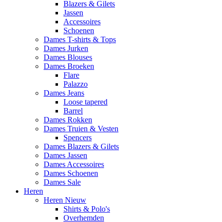
Blazers & Gilets
Jassen
Accessoires
Schoenen
Dames T-shirts & Tops
Dames Jurken
Dames Blouses
Dames Broeken
Flare
Palazzo
Dames Jeans
Loose tapered
Barrel
Dames Rokken
Dames Truien & Vesten
Spencers
Dames Blazers & Gilets
Dames Jassen
Dames Accessoires
Dames Schoenen
Dames Sale
Heren
Heren Nieuw
Shirts & Polo's
Overhemden