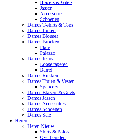
Blazers & Gilets
Jassen
Accessoires
Schoenen
Dames T-shirts & Tops
Dames Jurken
Dames Blouses
Dames Broeken
Flare
Palazzo
Dames Jeans
Loose tapered
Barrel
Dames Rokken
Dames Truien & Vesten
Spencers
Dames Blazers & Gilets
Dames Jassen
Dames Accessoires
Dames Schoenen
Dames Sale
Heren
Heren Nieuw
Shirts & Polo's
Overhemden