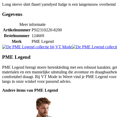
Long sleeve shirt flanel yarndyed fudge is een langemouw overhem
Gegevens
Meer informatie
Artikelnummer
PSI2310220-8200
Bestelnummer
124669
Merk
PME Legend
PME Legend
PME Legend brengt stoere herenkleding met een robuust karakter, geïn
materialen en een mannelijke uitstraling die avontuur en draagbaarheid
comfortabel draagt. Bij VT Mode in Weert vind je PME Legend voor m
langs in onze winkel voor passend advies.
Andere items van PME Legend