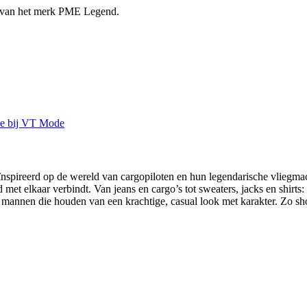
d van het merk PME Legend.
spireerd op de wereld van cargopiloten en hun legendarische vliegmach
 met elkaar verbindt. Van jeans en cargo’s tot sweaters, jacks en shirt
annen die houden van een krachtige, casual look met karakter. Zo sh