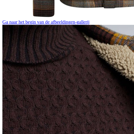
Ga naar het begin van de afbeeldingen-gallerij