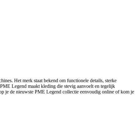
ines. Het merk staat bekend om functionele details, sterke
s: PME Legend maakt kleding die stevig aanvoelt en tegelijk
op je de nieuwste PME Legend collectie eenvoudig online of kom je