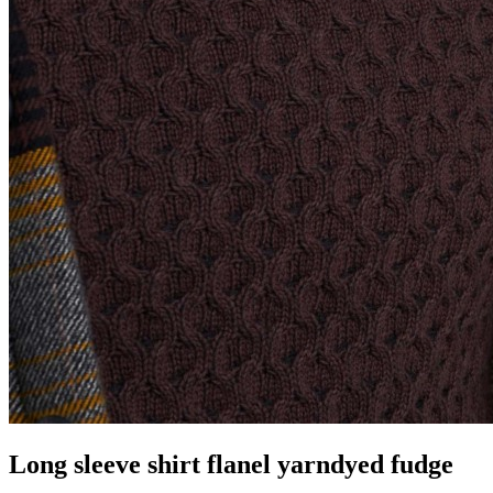
Long sleeve shirt flanel yarndyed fudge