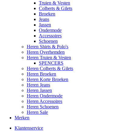
Truien & Vesten
Colberts & Gilets
Broeken
Jeans
Jassen
Ondermode
Accessoires
Schoenen
Heren Shirts & Polo's
Heren Overhemden
Heren Truien & Vesten
SPENCERS
Heren Colberts & Gilets
Heren Broeken
Heren Korte Broeken
Heren Jeans
Heren Jassen
Heren Ondermode
Heren Accessoires
Heren Schoenen
Heren Sale
Merken
Klantenservice