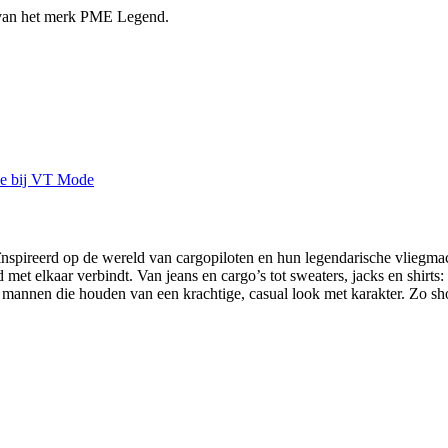
d van het merk PME Legend.
spireerd op de wereld van cargopiloten en hun legendarische vliegmach
 met elkaar verbindt. Van jeans en cargo’s tot sweaters, jacks en shirt
annen die houden van een krachtige, casual look met karakter. Zo sh