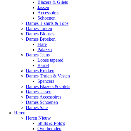
Blazers & Gilets
Jassen
Accessoires
Schoenen
Dames T-shirts & Tops
Dames Jurken
Dames Blouses
Dames Broeken
Flare
Palazzo
Dames Jeans
Loose tapered
Barrel
Dames Rokken
Dames Truien & Vesten
Spencers
Dames Blazers & Gilets
Dames Jassen
Dames Accessoires
Dames Schoenen
Dames Sale
Heren
Heren Nieuw
Shirts & Polo's
Overhemden