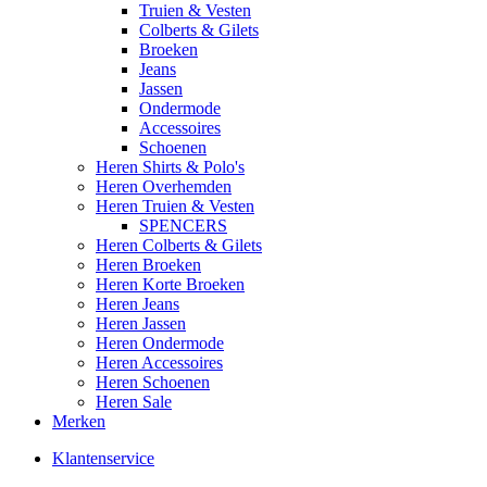
Truien & Vesten
Colberts & Gilets
Broeken
Jeans
Jassen
Ondermode
Accessoires
Schoenen
Heren Shirts & Polo's
Heren Overhemden
Heren Truien & Vesten
SPENCERS
Heren Colberts & Gilets
Heren Broeken
Heren Korte Broeken
Heren Jeans
Heren Jassen
Heren Ondermode
Heren Accessoires
Heren Schoenen
Heren Sale
Merken
Klantenservice