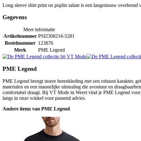
Long sleeve shirt print on poplin salute is een langemouw overhem
Gegevens
Meer informatie
Artikelnummer
PSI2308216-5281
Bestelnummer
123876
Merk
PME Legend
PME Legend
PME Legend brengt stoere herenkleding met een robuust karakter, geïn
materialen en een mannelijke uitstraling die avontuur en draagbaarheid
comfortabel draagt. Bij VT Mode in Weert vind je PME Legend voor m
langs in onze winkel voor passend advies.
Andere items van PME Legend