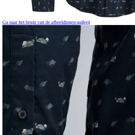
Ga naar het begin van de afbeeldingen-gallerij