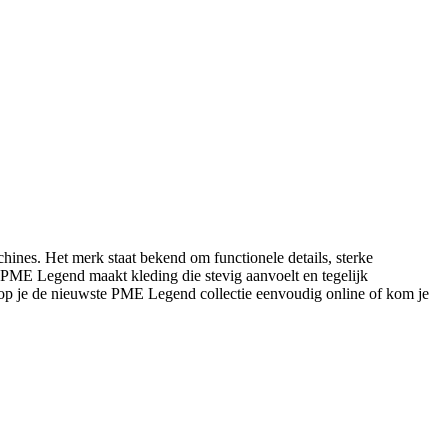
ines. Het merk staat bekend om functionele details, sterke
s: PME Legend maakt kleding die stevig aanvoelt en tegelijk
op je de nieuwste PME Legend collectie eenvoudig online of kom je