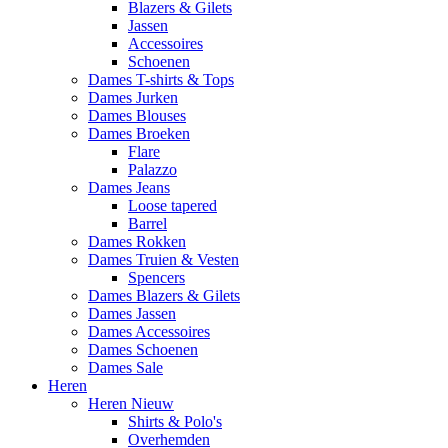
Blazers & Gilets
Jassen
Accessoires
Schoenen
Dames T-shirts & Tops
Dames Jurken
Dames Blouses
Dames Broeken
Flare
Palazzo
Dames Jeans
Loose tapered
Barrel
Dames Rokken
Dames Truien & Vesten
Spencers
Dames Blazers & Gilets
Dames Jassen
Dames Accessoires
Dames Schoenen
Dames Sale
Heren
Heren Nieuw
Shirts & Polo's
Overhemden