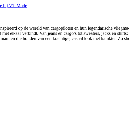
spireerd op de wereld van cargopiloten en hun legendarische vliegmach
 met elkaar verbindt. Van jeans en cargo’s tot sweaters, jacks en shirt
annen die houden van een krachtige, casual look met karakter. Zo sh