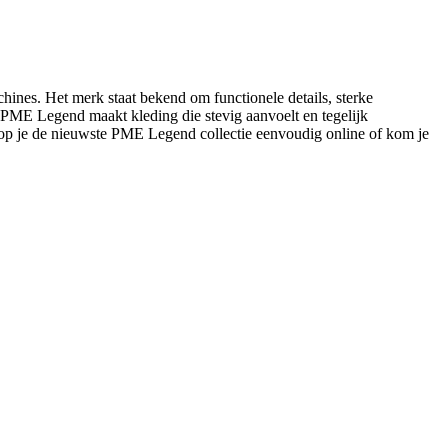
ines. Het merk staat bekend om functionele details, sterke
s: PME Legend maakt kleding die stevig aanvoelt en tegelijk
op je de nieuwste PME Legend collectie eenvoudig online of kom je