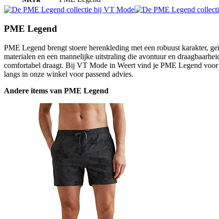
PME Legend
PME Legend brengt stoere herenkleding met een robuust karakter, geïn
materialen en een mannelijke uitstraling die avontuur en draagbaarheid
comfortabel draagt. Bij VT Mode in Weert vind je PME Legend voor m
langs in onze winkel voor passend advies.
Andere items van PME Legend