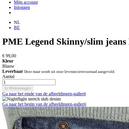
Mijn account
Inloggen
NL
BE
PME Legend Skinny/slim jeans
€ 99,00
Kleur
Blauw
Leverbaar
Deze maat wordt uit onze leveranciersvoorraad aangevuld.
Aantal
In Winkelwagen
Ga naar het einde van de afbeeldingen-gallerij
Ga naar het begin van de afbeeldingen-gallerij