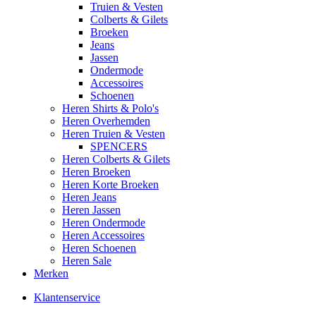
Truien & Vesten
Colberts & Gilets
Broeken
Jeans
Jassen
Ondermode
Accessoires
Schoenen
Heren Shirts & Polo's
Heren Overhemden
Heren Truien & Vesten
SPENCERS
Heren Colberts & Gilets
Heren Broeken
Heren Korte Broeken
Heren Jeans
Heren Jassen
Heren Ondermode
Heren Accessoires
Heren Schoenen
Heren Sale
Merken
Klantenservice