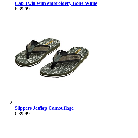
Cap Twill with embroidery Bone White
€ 39,99
Slippers Jetflap Camouflage
€ 39,99