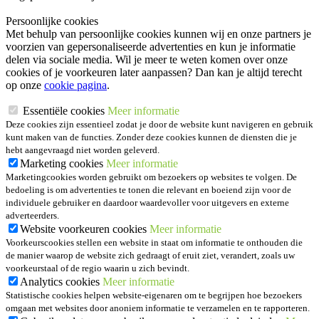
Persoonlijke cookies
Met behulp van persoonlijke cookies kunnen wij en onze partners je
voorzien van gepersonaliseerde advertenties en kun je informatie
delen via sociale media. Wil je meer te weten komen over onze
cookies of je voorkeuren later aanpassen? Dan kan je altijd terecht
op onze
cookie pagina
.
Essentiële cookies
Meer informatie
Deze cookies zijn essentieel zodat je door de website kunt navigeren en gebruik
kunt maken van de functies. Zonder deze cookies kunnen de diensten die je
hebt aangevraagd niet worden geleverd.
Marketing cookies
Meer informatie
Marketingcookies worden gebruikt om bezoekers op websites te volgen. De
bedoeling is om advertenties te tonen die relevant en boeiend zijn voor de
individuele gebruiker en daardoor waardevoller voor uitgevers en externe
adverteerders.
Website voorkeuren cookies
Meer informatie
Voorkeurscookies stellen een website in staat om informatie te onthouden die
de manier waarop de website zich gedraagt of eruit ziet, verandert, zoals uw
voorkeurstaal of de regio waarin u zich bevindt.
Analytics cookies
Meer informatie
Statistische cookies helpen website-eigenaren om te begrijpen hoe bezoekers
omgaan met websites door anoniem informatie te verzamelen en te rapporteren.