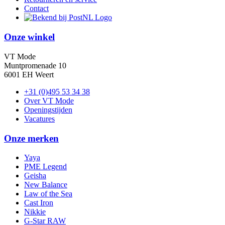
Contact
Onze winkel
VT Mode
Muntpromenade 10
6001 EH Weert
+31 (0)495 53 34 38
Over VT Mode
Openingstijden
Vacatures
Onze merken
Yaya
PME Legend
Geisha
New Balance
Law of the Sea
Cast Iron
Nikkie
G-Star RAW