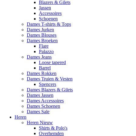
Blazers & Gilets
Jassen
Accessoires
Schoenen
Dames T-shirts & Tops
Dames Jurken
Dames Blouses
Dames Broeken
Flare
Palazzo
Dames Jeans
Loose tapered
Barrel
Dames Rokken
Dames Truien & Vesten
Spencers
Dames Blazers & Gilets
Dames Jassen
Dames Accessoires
Dames Schoenen
Dames Sale
Heren
Heren Nieuw
Shirts & Polo's
Overhemden