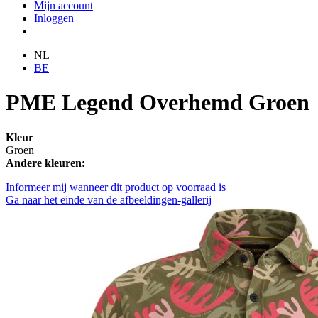
Mijn account
Inloggen
NL
BE
PME Legend Overhemd Groen
Kleur
Groen
Andere kleuren:
Informeer mij wanneer dit product op voorraad is
Ga naar het einde van de afbeeldingen-gallerij