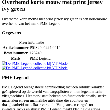
Overhemd korte mouw met print jersey
ivy green
Overhemd korte mouw met print jersey ivy green is een kortemouw
overhemd van het merk PME Legend.
Gegevens
Meer informatie
Artikelnummer
PSIS2405224-6415
Bestelnummer
128240
Merk
PME Legend
PME Legend
PME Legend brengt stoere herenkleding met een robuust karakter,
geïnspireerd op de wereld van cargopiloten en hun legendarische
vliegmachines. Het merk staat bekend om functionele details, sterke
materialen en een mannelijke uitstraling die avontuur en
draagbaarheid met elkaar verbindt. Van jeans en cargo’s tot
sweaters, jacks en shirts: PME Legend maakt kleding die stevig