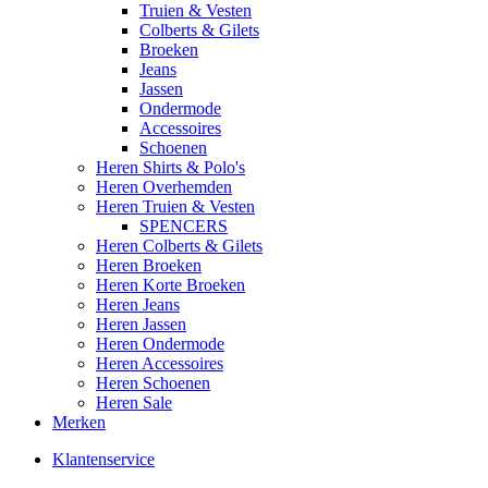
Truien & Vesten
Colberts & Gilets
Broeken
Jeans
Jassen
Ondermode
Accessoires
Schoenen
Heren Shirts & Polo's
Heren Overhemden
Heren Truien & Vesten
SPENCERS
Heren Colberts & Gilets
Heren Broeken
Heren Korte Broeken
Heren Jeans
Heren Jassen
Heren Ondermode
Heren Accessoires
Heren Schoenen
Heren Sale
Merken
Klantenservice