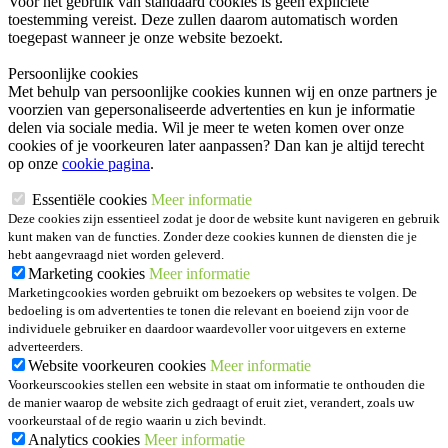
Voor het gebruik van standaard cookies is geen expliciete
toestemming vereist. Deze zullen daarom automatisch worden
toegepast wanneer je onze website bezoekt.
Persoonlijke cookies
Met behulp van persoonlijke cookies kunnen wij en onze partners je
voorzien van gepersonaliseerde advertenties en kun je informatie
delen via sociale media. Wil je meer te weten komen over onze
cookies of je voorkeuren later aanpassen? Dan kan je altijd terecht
op onze
cookie pagina
.
Essentiële cookies
Meer informatie
Deze cookies zijn essentieel zodat je door de website kunt navigeren en gebruik
kunt maken van de functies. Zonder deze cookies kunnen de diensten die je
hebt aangevraagd niet worden geleverd.
Marketing cookies
Meer informatie
Marketingcookies worden gebruikt om bezoekers op websites te volgen. De
bedoeling is om advertenties te tonen die relevant en boeiend zijn voor de
individuele gebruiker en daardoor waardevoller voor uitgevers en externe
adverteerders.
Website voorkeuren cookies
Meer informatie
Voorkeurscookies stellen een website in staat om informatie te onthouden die
de manier waarop de website zich gedraagt of eruit ziet, verandert, zoals uw
voorkeurstaal of de regio waarin u zich bevindt.
Analytics cookies
Meer informatie