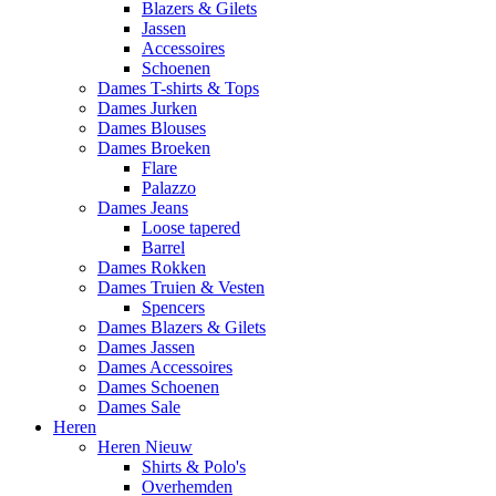
Blazers & Gilets
Jassen
Accessoires
Schoenen
Dames T-shirts & Tops
Dames Jurken
Dames Blouses
Dames Broeken
Flare
Palazzo
Dames Jeans
Loose tapered
Barrel
Dames Rokken
Dames Truien & Vesten
Spencers
Dames Blazers & Gilets
Dames Jassen
Dames Accessoires
Dames Schoenen
Dames Sale
Heren
Heren Nieuw
Shirts & Polo's
Overhemden