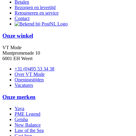
Betalen
Bezorgen en levertijd
Retourneren en service
Contact
Onze winkel
VT Mode
Muntpromenade 10
6001 EH Weert
+31 (0)495 53 34 38
Over VT Mode
Openingstijden
Vacatures
Onze merken
Yaya
PME Legend
Geisha
New Balance
Law of the Sea
Cast Iron