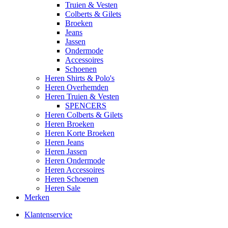
Truien & Vesten
Colberts & Gilets
Broeken
Jeans
Jassen
Ondermode
Accessoires
Schoenen
Heren Shirts & Polo's
Heren Overhemden
Heren Truien & Vesten
SPENCERS
Heren Colberts & Gilets
Heren Broeken
Heren Korte Broeken
Heren Jeans
Heren Jassen
Heren Ondermode
Heren Accessoires
Heren Schoenen
Heren Sale
Merken
Klantenservice