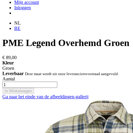
Mijn account
Inloggen
NL
BE
PME Legend Overhemd Groen
€ 89,00
Kleur
Groen
Leverbaar
Deze maat wordt uit onze leveranciersvoorraad aangevuld.
Aantal
In Winkelwagen
Ga naar het einde van de afbeeldingen-gallerij