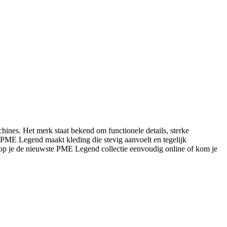
ines. Het merk staat bekend om functionele details, sterke
s: PME Legend maakt kleding die stevig aanvoelt en tegelijk
op je de nieuwste PME Legend collectie eenvoudig online of kom je