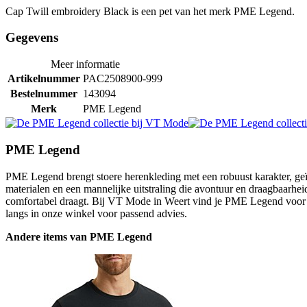
Cap Twill embroidery Black is een pet van het merk PME Legend.
Gegevens
Meer informatie
Artikelnummer
PAC2508900-999
Bestelnummer
143094
Merk
PME Legend
PME Legend
PME Legend brengt stoere herenkleding met een robuust karakter, geïn
materialen en een mannelijke uitstraling die avontuur en draagbaarheid
comfortabel draagt. Bij VT Mode in Weert vind je PME Legend voor m
langs in onze winkel voor passend advies.
Andere items van PME Legend