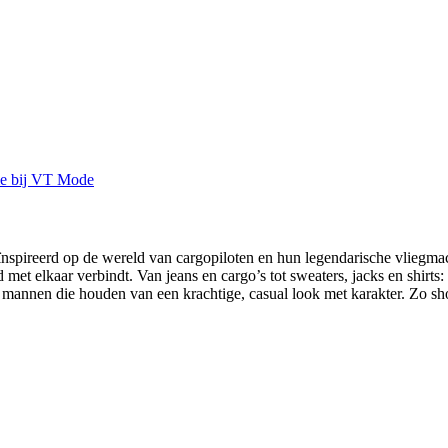
spireerd op de wereld van cargopiloten en hun legendarische vliegmach
 met elkaar verbindt. Van jeans en cargo’s tot sweaters, jacks en shirt
annen die houden van een krachtige, casual look met karakter. Zo sh