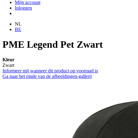
Mijn account
Inloggen
NL
BE
PME Legend Pet Zwart
Kleur
Zwart
Informeer mij wanneer dit product op voorraad is
Ga naar het einde van de afbeeldingen-gallerij