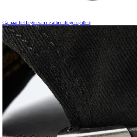
Ga naar het begin van de afbeeldingen-gallerij