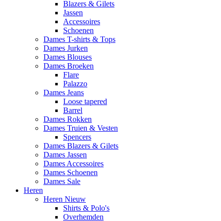
Blazers & Gilets
Jassen
Accessoires
Schoenen
Dames T-shirts & Tops
Dames Jurken
Dames Blouses
Dames Broeken
Flare
Palazzo
Dames Jeans
Loose tapered
Barrel
Dames Rokken
Dames Truien & Vesten
Spencers
Dames Blazers & Gilets
Dames Jassen
Dames Accessoires
Dames Schoenen
Dames Sale
Heren
Heren Nieuw
Shirts & Polo's
Overhemden