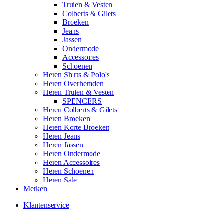
Truien & Vesten
Colberts & Gilets
Broeken
Jeans
Jassen
Ondermode
Accessoires
Schoenen
Heren Shirts & Polo's
Heren Overhemden
Heren Truien & Vesten
SPENCERS
Heren Colberts & Gilets
Heren Broeken
Heren Korte Broeken
Heren Jeans
Heren Jassen
Heren Ondermode
Heren Accessoires
Heren Schoenen
Heren Sale
Merken
Klantenservice