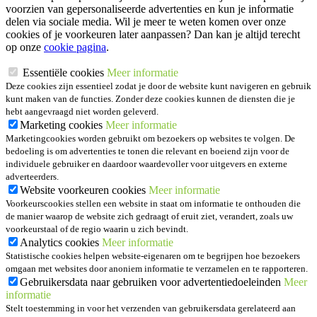
voorzien van gepersonaliseerde advertenties en kun je informatie
delen via sociale media. Wil je meer te weten komen over onze
cookies of je voorkeuren later aanpassen? Dan kan je altijd terecht
op onze
cookie pagina
.
Essentiële cookies
Meer informatie
Deze cookies zijn essentieel zodat je door de website kunt navigeren en gebruik
kunt maken van de functies. Zonder deze cookies kunnen de diensten die je
hebt aangevraagd niet worden geleverd.
Marketing cookies
Meer informatie
Marketingcookies worden gebruikt om bezoekers op websites te volgen. De
bedoeling is om advertenties te tonen die relevant en boeiend zijn voor de
individuele gebruiker en daardoor waardevoller voor uitgevers en externe
adverteerders.
Website voorkeuren cookies
Meer informatie
Voorkeurscookies stellen een website in staat om informatie te onthouden die
de manier waarop de website zich gedraagt of eruit ziet, verandert, zoals uw
voorkeurstaal of de regio waarin u zich bevindt.
Analytics cookies
Meer informatie
Statistische cookies helpen website-eigenaren om te begrijpen hoe bezoekers
omgaan met websites door anoniem informatie te verzamelen en te rapporteren.
Gebruikersdata naar gebruiken voor advertentiedoeleinden
Meer
informatie
Stelt toestemming in voor het verzenden van gebruikersdata gerelateerd aan