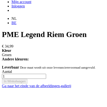
Mijn account
Inloggen
NL
BE
PME Legend Riem Groen
€ 34,99
Kleur
Groen
Andere kleuren:
Leverbaar
Deze maat wordt uit onze leveranciersvoorraad aangevuld.
Aantal
In Winkelwagen
Ga naar het einde van de afbeeldingen-gallerij