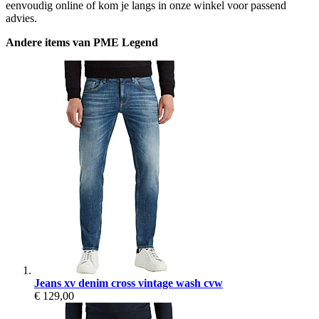
eenvoudig online of kom je langs in onze winkel voor passend
advies.
Andere items van PME Legend
Jeans xv denim cross vintage wash cvw
€ 129,00