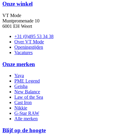
Onze winkel
VT Mode
Muntpromenade 10
6001 EH Weert
+31 (0)495 53 34 38
Over VT Mode
Openingstijden
Vacatures
Onze merken
Yaya
PME Legend
Geisha
New Balance
Law of the Sea
Cast Iron
Nikkie
G-Star RAW
Alle merken
Blijf op de hoogte