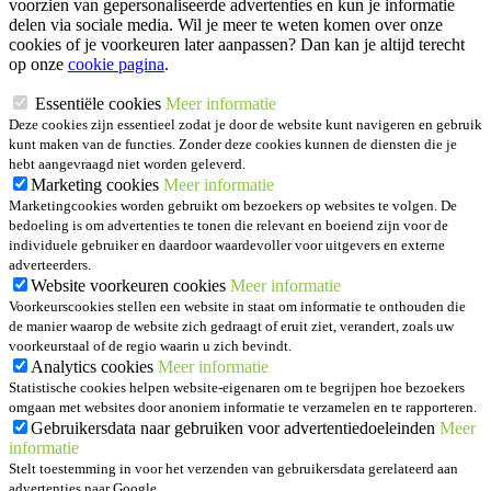
voorzien van gepersonaliseerde advertenties en kun je informatie
delen via sociale media. Wil je meer te weten komen over onze
cookies of je voorkeuren later aanpassen? Dan kan je altijd terecht
op onze
cookie pagina
.
Essentiële cookies
Meer informatie
Deze cookies zijn essentieel zodat je door de website kunt navigeren en gebruik
kunt maken van de functies. Zonder deze cookies kunnen de diensten die je
hebt aangevraagd niet worden geleverd.
Marketing cookies
Meer informatie
Marketingcookies worden gebruikt om bezoekers op websites te volgen. De
bedoeling is om advertenties te tonen die relevant en boeiend zijn voor de
individuele gebruiker en daardoor waardevoller voor uitgevers en externe
adverteerders.
Website voorkeuren cookies
Meer informatie
Voorkeurscookies stellen een website in staat om informatie te onthouden die
de manier waarop de website zich gedraagt of eruit ziet, verandert, zoals uw
voorkeurstaal of de regio waarin u zich bevindt.
Analytics cookies
Meer informatie
Statistische cookies helpen website-eigenaren om te begrijpen hoe bezoekers
omgaan met websites door anoniem informatie te verzamelen en te rapporteren.
Gebruikersdata naar gebruiken voor advertentiedoeleinden
Meer
informatie
Stelt toestemming in voor het verzenden van gebruikersdata gerelateerd aan
advertenties naar Google.