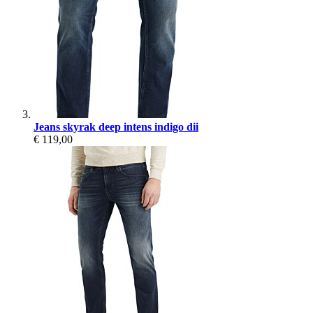
Jeans skyrak deep intens indigo dii
€ 119,00