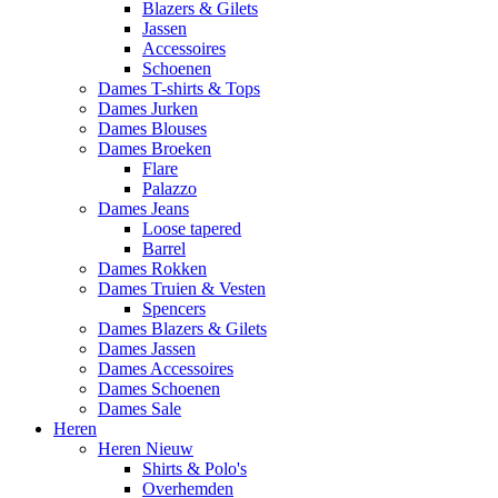
Blazers & Gilets
Jassen
Accessoires
Schoenen
Dames T-shirts & Tops
Dames Jurken
Dames Blouses
Dames Broeken
Flare
Palazzo
Dames Jeans
Loose tapered
Barrel
Dames Rokken
Dames Truien & Vesten
Spencers
Dames Blazers & Gilets
Dames Jassen
Dames Accessoires
Dames Schoenen
Dames Sale
Heren
Heren Nieuw
Shirts & Polo's
Overhemden