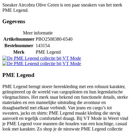
Sneaker Aircobra Olive Green is een paar sneakers van het merk
PME Legend.
Gegevens
Meer informatie
Artikelnummer
PBO2508380-6540
Bestelnummer
143154
Merk
PME Legend
PME Legend
PME Legend brengt stoere herenkleding met een robuust karakter,
geïnspireerd op de wereld van cargopiloten en hun legendarische
vliegmachines. Het merk staat bekend om functionele details, sterke
materialen en een mannelijke uitstraling die avontuur en
draagbaarheid met elkaar verbindt. Van jeans en cargo’s tot
sweaters, jacks en shirts: PME Legend maakt kleding die stevig
aanvoelt en tegelijk comfortabel draagt. Bij VT Mode in Weert vind
je PME Legend voor mannen die houden van een krachtige, casual
look met karakter. Zo shop je de nieuwste PME Legend collectie