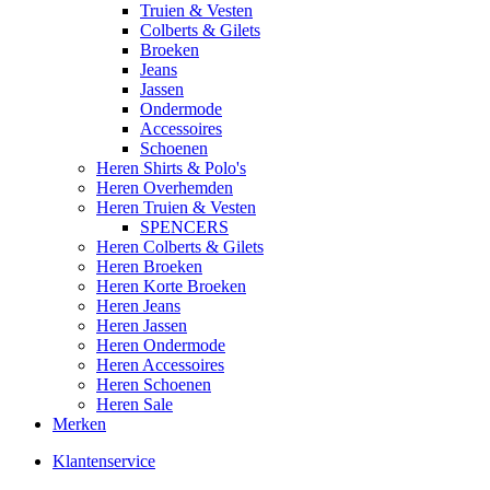
Truien & Vesten
Colberts & Gilets
Broeken
Jeans
Jassen
Ondermode
Accessoires
Schoenen
Heren Shirts & Polo's
Heren Overhemden
Heren Truien & Vesten
SPENCERS
Heren Colberts & Gilets
Heren Broeken
Heren Korte Broeken
Heren Jeans
Heren Jassen
Heren Ondermode
Heren Accessoires
Heren Schoenen
Heren Sale
Merken
Klantenservice