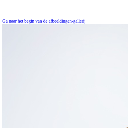
Ga naar het begin van de afbeeldingen-gallerij