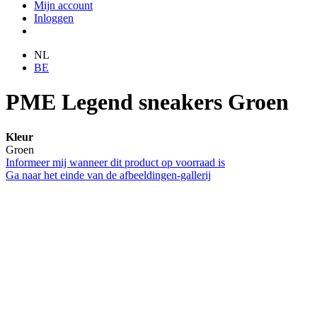
Mijn account
Inloggen
NL
BE
PME Legend sneakers Groen
Kleur
Groen
Informeer mij wanneer dit product op voorraad is
Ga naar het einde van de afbeeldingen-gallerij