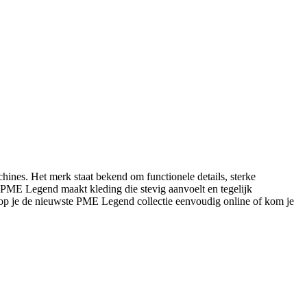
ines. Het merk staat bekend om functionele details, sterke
s: PME Legend maakt kleding die stevig aanvoelt en tegelijk
op je de nieuwste PME Legend collectie eenvoudig online of kom je