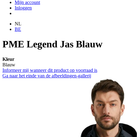
Mijn account
Inloggen
NL
BE
PME Legend Jas Blauw
Kleur
Blauw
Informeer mij wanneer dit product op voorraad is
Ga naar het einde van de afbeeldingen-gallerij