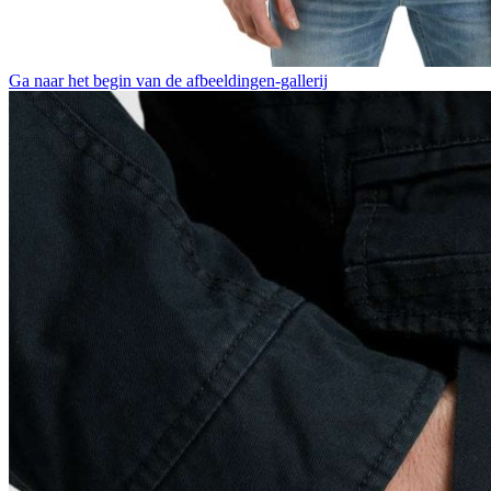
Ga naar het begin van de afbeeldingen-gallerij