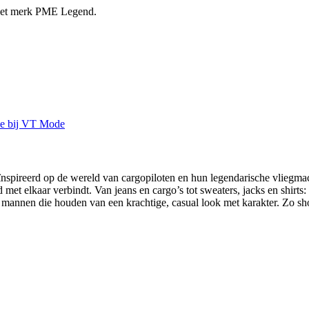
 het merk PME Legend.
spireerd op de wereld van cargopiloten en hun legendarische vliegmach
 met elkaar verbindt. Van jeans en cargo’s tot sweaters, jacks en shirt
annen die houden van een krachtige, casual look met karakter. Zo sh