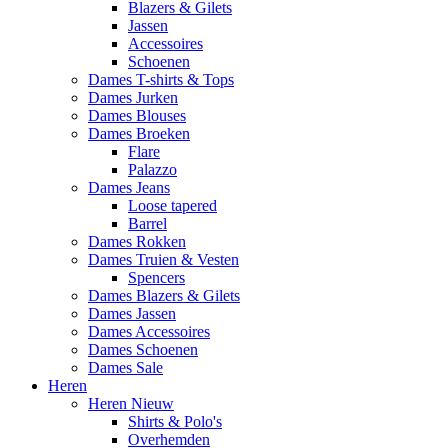
Blazers & Gilets
Jassen
Accessoires
Schoenen
Dames T-shirts & Tops
Dames Jurken
Dames Blouses
Dames Broeken
Flare
Palazzo
Dames Jeans
Loose tapered
Barrel
Dames Rokken
Dames Truien & Vesten
Spencers
Dames Blazers & Gilets
Dames Jassen
Dames Accessoires
Dames Schoenen
Dames Sale
Heren
Heren Nieuw
Shirts & Polo's
Overhemden