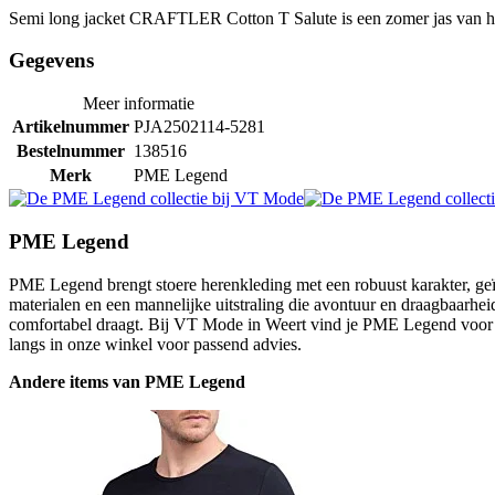
Semi long jacket CRAFTLER Cotton T Salute is een zomer jas van
Gegevens
Meer informatie
Artikelnummer
PJA2502114-5281
Bestelnummer
138516
Merk
PME Legend
PME Legend
PME Legend brengt stoere herenkleding met een robuust karakter, geïn
materialen en een mannelijke uitstraling die avontuur en draagbaarheid
comfortabel draagt. Bij VT Mode in Weert vind je PME Legend voor m
langs in onze winkel voor passend advies.
Andere items van PME Legend