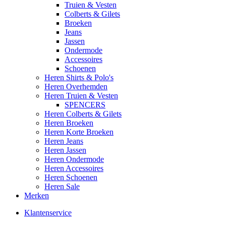
Truien & Vesten
Colberts & Gilets
Broeken
Jeans
Jassen
Ondermode
Accessoires
Schoenen
Heren Shirts & Polo's
Heren Overhemden
Heren Truien & Vesten
SPENCERS
Heren Colberts & Gilets
Heren Broeken
Heren Korte Broeken
Heren Jeans
Heren Jassen
Heren Ondermode
Heren Accessoires
Heren Schoenen
Heren Sale
Merken
Klantenservice