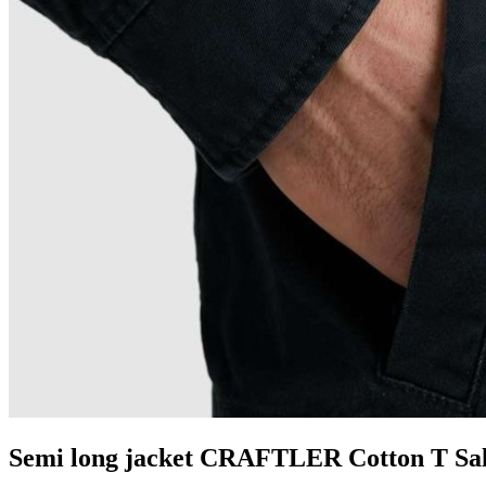
Semi long jacket CRAFTLER Cotton T Sa