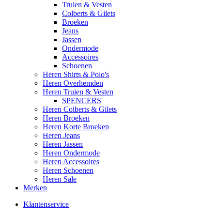
Truien & Vesten
Colberts & Gilets
Broeken
Jeans
Jassen
Ondermode
Accessoires
Schoenen
Heren Shirts & Polo's
Heren Overhemden
Heren Truien & Vesten
SPENCERS
Heren Colberts & Gilets
Heren Broeken
Heren Korte Broeken
Heren Jeans
Heren Jassen
Heren Ondermode
Heren Accessoires
Heren Schoenen
Heren Sale
Merken
Klantenservice