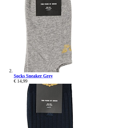
Socks Sneaker Grey
€ 14,99