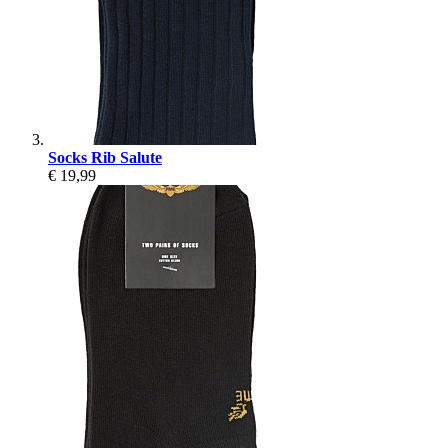
Socks Rib Salute
€ 19,99