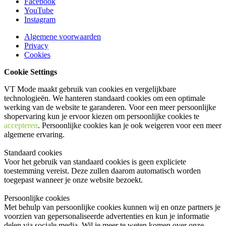
Facebook
YouTube
Instagram
Algemene voorwaarden
Privacy
Cookies
Cookie Settings
VT Mode maakt gebruik van cookies en vergelijkbare
technologieën. We hanteren standaard cookies om een optimale
werking van de website te garanderen. Voor een meer persoonlijke
shopervaring kun je ervoor kiezen om persoonlijke cookies te
accepteren
. Persoonlijke cookies kan je ook
weigeren
voor een meer
algemene ervaring.
Standaard cookies
Voor het gebruik van standaard cookies is geen expliciete
toestemming vereist. Deze zullen daarom automatisch worden
toegepast wanneer je onze website bezoekt.
Persoonlijke cookies
Met behulp van persoonlijke cookies kunnen wij en onze partners je
voorzien van gepersonaliseerde advertenties en kun je informatie
delen via sociale media. Wil je meer te weten komen over onze