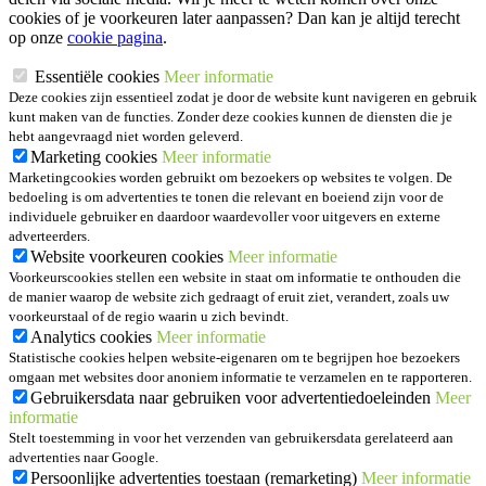
cookies of je voorkeuren later aanpassen? Dan kan je altijd terecht
op onze
cookie pagina
.
Essentiële cookies
Meer informatie
Deze cookies zijn essentieel zodat je door de website kunt navigeren en gebruik
kunt maken van de functies. Zonder deze cookies kunnen de diensten die je
hebt aangevraagd niet worden geleverd.
Marketing cookies
Meer informatie
Marketingcookies worden gebruikt om bezoekers op websites te volgen. De
bedoeling is om advertenties te tonen die relevant en boeiend zijn voor de
individuele gebruiker en daardoor waardevoller voor uitgevers en externe
adverteerders.
Website voorkeuren cookies
Meer informatie
Voorkeurscookies stellen een website in staat om informatie te onthouden die
de manier waarop de website zich gedraagt of eruit ziet, verandert, zoals uw
voorkeurstaal of de regio waarin u zich bevindt.
Analytics cookies
Meer informatie
Statistische cookies helpen website-eigenaren om te begrijpen hoe bezoekers
omgaan met websites door anoniem informatie te verzamelen en te rapporteren.
Gebruikersdata naar gebruiken voor advertentiedoeleinden
Meer
informatie
Stelt toestemming in voor het verzenden van gebruikersdata gerelateerd aan
advertenties naar Google.
Persoonlijke advertenties toestaan (remarketing)
Meer informatie