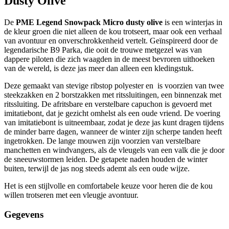
Dusty Olive
De
PME Legend Snowpack Micro dusty olive
is een winterjas in
de kleur groen die niet alleen de kou trotseert, maar ook een verhaal
van avontuur en onverschrokkenheid vertelt. Geïnspireerd door de
legendarische B9 Parka, die ooit de trouwe metgezel was van
dappere piloten die zich waagden in de meest bevroren uithoeken
van de wereld, is deze jas meer dan alleen een kledingstuk.
Deze gemaakt van stevige ribstop polyester en is voorzien van twee
steekzakken en 2 borstzakken met ritssluitingen, een binnenzak met
ritssluiting. De afritsbare en verstelbare capuchon is gevoerd met
imitatiebont, dat je gezicht omhelst als een oude vriend. De voering
van imitatiebont is uitneembaar, zodat je deze jas kunt dragen tijdens
de minder barre dagen, wanneer de winter zijn scherpe tanden heeft
ingetrokken. De lange mouwen zijn voorzien van verstelbare
manchetten en windvangers, als de vleugels van een valk die je door
de sneeuwstormen leiden. De getapete naden houden de winter
buiten, terwijl de jas nog steeds ademt als een oude wijze.
Het is een stijlvolle en comfortabele keuze voor heren die de kou
willen trotseren met een vleugje avontuur.
Gegevens