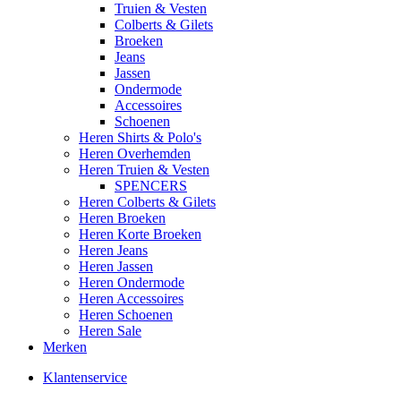
Truien & Vesten
Colberts & Gilets
Broeken
Jeans
Jassen
Ondermode
Accessoires
Schoenen
Heren Shirts & Polo's
Heren Overhemden
Heren Truien & Vesten
SPENCERS
Heren Colberts & Gilets
Heren Broeken
Heren Korte Broeken
Heren Jeans
Heren Jassen
Heren Ondermode
Heren Accessoires
Heren Schoenen
Heren Sale
Merken
Klantenservice