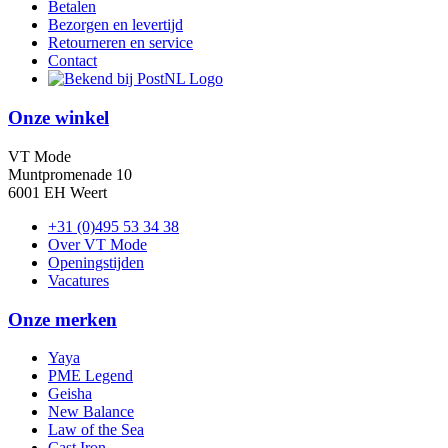
Betalen
Bezorgen en levertijd
Retourneren en service
Contact
Onze winkel
VT Mode
Muntpromenade 10
6001 EH Weert
+31 (0)495 53 34 38
Over VT Mode
Openingstijden
Vacatures
Onze merken
Yaya
PME Legend
Geisha
New Balance
Law of the Sea
Cast Iron