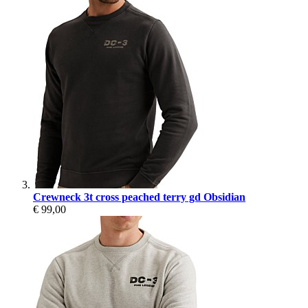
Crewneck 3t cross peached terry gd Obsidian
€ 99,00