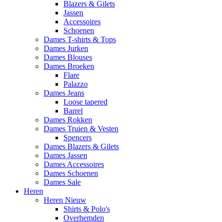
Blazers & Gilets
Jassen
Accessoires
Schoenen
Dames T-shirts & Tops
Dames Jurken
Dames Blouses
Dames Broeken
Flare
Palazzo
Dames Jeans
Loose tapered
Barrel
Dames Rokken
Dames Truien & Vesten
Spencers
Dames Blazers & Gilets
Dames Jassen
Dames Accessoires
Dames Schoenen
Dames Sale
Heren
Heren Nieuw
Shirts & Polo's
Overhemden