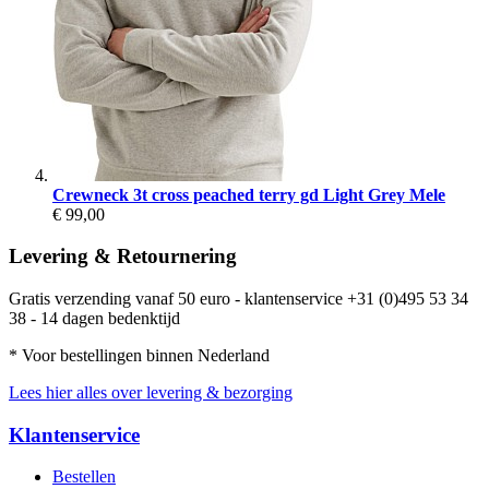
Crewneck 3t cross peached terry gd Light Grey Mele
€ 99,00
Levering & Retournering
Gratis verzending vanaf 50 euro - klantenservice +31 (0)495 53 34
38 - 14 dagen bedenktijd
* Voor bestellingen binnen Nederland
Lees hier alles over levering & bezorging
Klantenservice
Bestellen