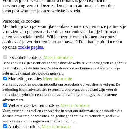
Voor het gebruik van standaard cookies is geen expliciete
toestemming vereist. Deze zullen daarom automatisch worden
toegepast wanneer je onze website bezoekt.
Persoonlijke cookies
Met behulp van persoonlijke cookies kunnen wij en onze partners je
voorzien van gepersonaliseerde advertenties en kun je informatie
delen via sociale media. Wil je meer te weten komen over onze
cookies of je voorkeuren later aanpassen? Dan kan je altijd terecht
op onze
cookie pagina
.
Essentiële cookies
Meer informatie
Deze cookies zijn essentieel zodat je door de website kunt navigeren en gebruik
kunt maken van de functies. Zonder deze cookies kunnen de diensten die je
hebt aangevraagd niet worden geleverd.
Marketing cookies
Meer informatie
Marketingcookies worden gebruikt om bezoekers op websites te volgen. De
bedoeling is om advertenties te tonen die relevant en boeiend zijn voor de
individuele gebruiker en daardoor waardevoller voor uitgevers en externe
adverteerders.
Website voorkeuren cookies
Meer informatie
Voorkeurscookies stellen een website in staat om informatie te onthouden die
de manier waarop de website zich gedraagt of eruit ziet, verandert, zoals uw
voorkeurstaal of de regio waarin u zich bevindt.
Analytics cookies
Meer informatie