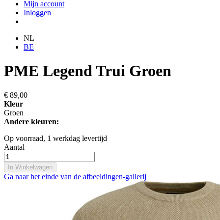
Mijn account
Inloggen
NL
BE
PME Legend Trui Groen
€ 89,00
Kleur
Groen
Andere kleuren:
Op voorraad,
1 werkdag levertijd
Aantal
In Winkelwagen
Ga naar het einde van de afbeeldingen-gallerij