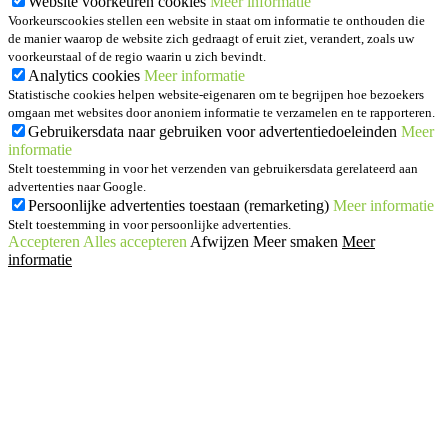
Website voorkeuren cookies
Meer informatie
Voorkeurscookies stellen een website in staat om informatie te onthouden die
de manier waarop de website zich gedraagt of eruit ziet, verandert, zoals uw
voorkeurstaal of de regio waarin u zich bevindt.
Analytics cookies
Meer informatie
Statistische cookies helpen website-eigenaren om te begrijpen hoe bezoekers
omgaan met websites door anoniem informatie te verzamelen en te rapporteren.
Gebruikersdata naar gebruiken voor advertentiedoeleinden
Meer
informatie
Stelt toestemming in voor het verzenden van gebruikersdata gerelateerd aan
advertenties naar Google.
Persoonlijke advertenties toestaan (remarketing)
Meer informatie
Stelt toestemming in voor persoonlijke advertenties.
Accepteren
Alles accepteren
Afwijzen
Meer smaken
Meer
informatie