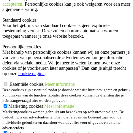
accepteren
. Persoonlijke cookies kan je ook
weigeren
voor een meer
algemene ervaring.
Standaard cookies
Voor het gebruik van standaard cookies is geen expliciete
toestemming vereist. Deze zullen daarom automatisch worden
toegepast wanneer je onze website bezoekt.
Persoonlijke cookies
Met behulp van persoonlijke cookies kunnen wij en onze partners je
voorzien van gepersonaliseerde advertenties en kun je informatie
delen via sociale media. Wil je meer te weten komen over onze
cookies of je voorkeuren later aanpassen? Dan kan je altijd terecht
op onze
cookie pagina
.
Essentiële cookies
Meer informatie
Deze cookies zijn essentieel zodat je door de website kunt navigeren en gebruik
kunt maken van de functies. Zonder deze cookies kunnen de diensten die je
hebt aangevraagd niet worden geleverd.
Marketing cookies
Meer informatie
Marketingcookies worden gebruikt om bezoekers op websites te volgen. De
bedoeling is om advertenties te tonen die relevant en boeiend zijn voor de
individuele gebruiker en daardoor waardevoller voor uitgevers en externe
adverteerders.