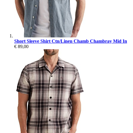
Short Sleeve Shirt Ctn/Linen Chamb Chambray Mid In
€ 89,00