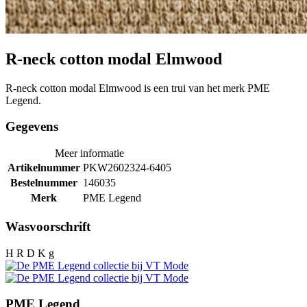
R-neck cotton modal Elmwood
R-neck cotton modal Elmwood is een trui van het merk PME
Legend.
Gegevens
Meer informatie
Artikelnummer
PKW2602324-6405
Bestelnummer
146035
Merk
PME Legend
Wasvoorschrift
H R D K g
PME Legend