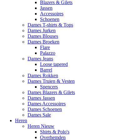
Blazers & Gilets
Jassen
Accessoires
Schoenen
Dames T-shirts & Tops
Dames Jurken
Dames Blouses
Dames Broeken
Flare
Palazzo
Dames Jeans
Loose tapered
Barrel
Dames Rokken
Dames Truien & Vesten
Spencers
Dames Blazers & Gilets
Dames Jassen
Dames Accessoires
Dames Schoenen
Dames Sale
Heren
Heren Nieuw
Shirts & Polo's
Overhemden