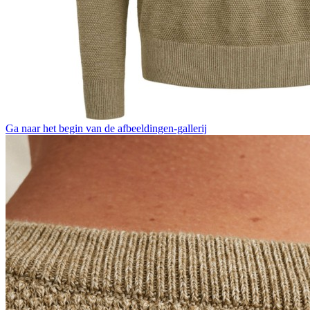
Ga naar het begin van de afbeeldingen-gallerij