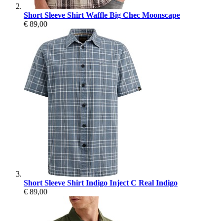
Short Sleeve Shirt Waffle Big Chec Moonscape
€ 89,00
Short Sleeve Shirt Indigo Inject C Real Indigo
€ 89,00