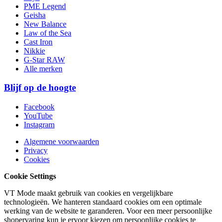
PME Legend
Geisha
New Balance
Law of the Sea
Cast Iron
Nikkie
G-Star RAW
Alle merken
Blijf op de hoogte
Facebook
YouTube
Instagram
Algemene voorwaarden
Privacy
Cookies
Cookie Settings
VT Mode maakt gebruik van cookies en vergelijkbare
technologieën. We hanteren standaard cookies om een optimale
werking van de website te garanderen. Voor een meer persoonlijke
shopervaring kun je ervoor kiezen om persoonlijke cookies te