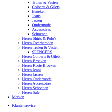
Truien & Vesten
Colberts & Gilets
Broeken
Jeans
Jassen
Ondermode
Accessoires
Schoenen
Heren Shirts & Polo's
Heren Overhemden
Heren Truien & Vesten
SPENCERS
Heren Colberts & Gilets
Heren Broeken
Heren Korte Broeken
Heren Jeans
Heren Jassen
Heren Ondermode
Heren Accessoires
Heren Schoenen
Heren Sale
Merken
Klantenservice