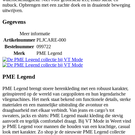
nubuck. Opbrengen met een zachte doek en in draaiende beweging
uitwrijven.
Gegevens
Meer informatie
Artikelnummer
PLJCARE-000
Bestelnummer
099722
Merk
PME Legend
PME Legend
PME Legend brengt stoere herenkleding met een robuust karakter,
geïnspireerd op de wereld van cargopiloten en hun legendarische
vliegmachines. Het merk staat bekend om functionele details, sterke
materialen en een mannelijke uitstraling die avontuur en
draagbaarheid met elkaar verbindt. Van jeans en cargo’s tot
sweaters, jacks en shirts: PME Legend maakt kleding die stevig
aanvoelt en tegelijk comfortabel draagt. Bij VT Mode in Weert vind
je PME Legend voor mannen die houden van een krachtige, casual
look met karakter. Zo shop je de nieuwste PME Legend collectie