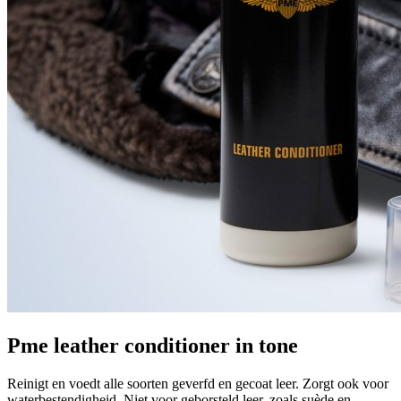
Pme leather conditioner in tone
Reinigt en voedt alle soorten geverfd en gecoat leer. Zorgt ook voor
waterbestendigheid. Niet voor geborsteld leer, zoals suède en