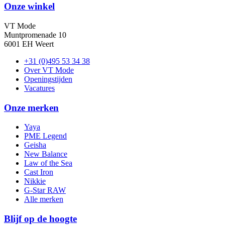
Onze winkel
VT Mode
Muntpromenade 10
6001 EH Weert
+31 (0)495 53 34 38
Over VT Mode
Openingstijden
Vacatures
Onze merken
Yaya
PME Legend
Geisha
New Balance
Law of the Sea
Cast Iron
Nikkie
G-Star RAW
Alle merken
Blijf op de hoogte