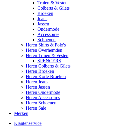
Truien & Vesten
Colberts & Gilets
Broeken
Jeans
Jassen
Ondermode
Accessoires
Schoenen
Heren Shirts & Polo's
Heren Overhemden
Heren Truien & Vesten
SPENCERS
Heren Colberts & Gilets
Heren Broeken
Heren Korte Broeken
Heren Jeans
Heren Jassen
Heren Ondermode
Heren Accessoires
Heren Schoenen
Heren Sale
Merken
Klantenservice