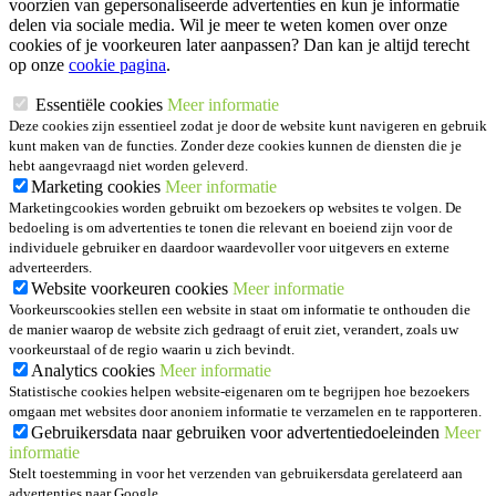
voorzien van gepersonaliseerde advertenties en kun je informatie
delen via sociale media. Wil je meer te weten komen over onze
cookies of je voorkeuren later aanpassen? Dan kan je altijd terecht
op onze
cookie pagina
.
Essentiële cookies
Meer informatie
Deze cookies zijn essentieel zodat je door de website kunt navigeren en gebruik
kunt maken van de functies. Zonder deze cookies kunnen de diensten die je
hebt aangevraagd niet worden geleverd.
Marketing cookies
Meer informatie
Marketingcookies worden gebruikt om bezoekers op websites te volgen. De
bedoeling is om advertenties te tonen die relevant en boeiend zijn voor de
individuele gebruiker en daardoor waardevoller voor uitgevers en externe
adverteerders.
Website voorkeuren cookies
Meer informatie
Voorkeurscookies stellen een website in staat om informatie te onthouden die
de manier waarop de website zich gedraagt of eruit ziet, verandert, zoals uw
voorkeurstaal of de regio waarin u zich bevindt.
Analytics cookies
Meer informatie
Statistische cookies helpen website-eigenaren om te begrijpen hoe bezoekers
omgaan met websites door anoniem informatie te verzamelen en te rapporteren.
Gebruikersdata naar gebruiken voor advertentiedoeleinden
Meer
informatie
Stelt toestemming in voor het verzenden van gebruikersdata gerelateerd aan
advertenties naar Google.