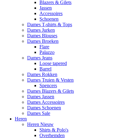
Blazers & Gilets
Jassen
Accessoires
Schoenen
Dames T-shirts & Tops
Dames Jurken
Dames Blouses
Dames Broeken
Flare
Palazzo
Dames Jeans
Loose tapered
Barrel
Dames Rokken
Dames Truien & Vesten
Spencers
Dames Blazers & Gilets
Dames Jassen
Dames Accessoires
Dames Schoenen
Dames Sale
Heren
Heren Nieuw
Shirts & Polo's
Overhemden