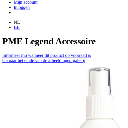
Mijn account
Inloggen
NL
BE
PME Legend Accessoire
Informeer mij wanneer dit product op voorraad is
Ga naar het einde van de afbeeldingen-gallerij