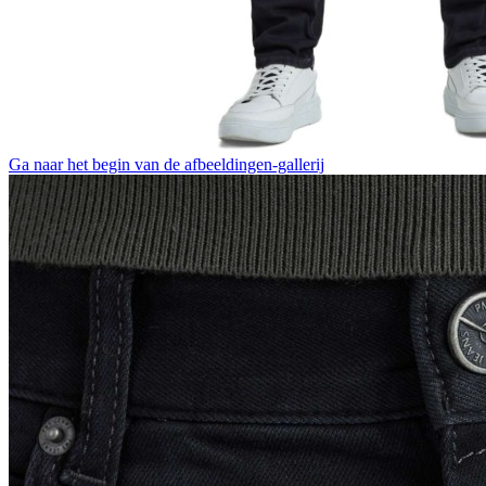
Ga naar het begin van de afbeeldingen-gallerij