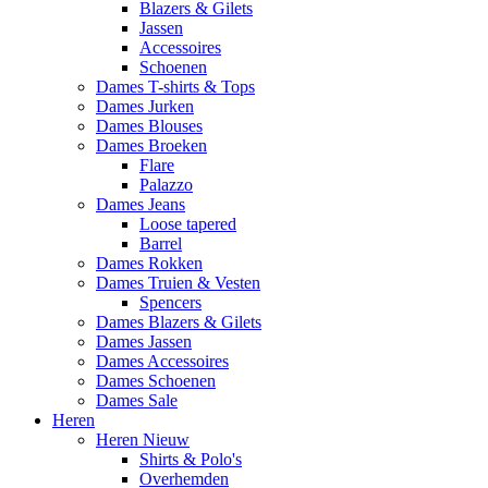
Blazers & Gilets
Jassen
Accessoires
Schoenen
Dames T-shirts & Tops
Dames Jurken
Dames Blouses
Dames Broeken
Flare
Palazzo
Dames Jeans
Loose tapered
Barrel
Dames Rokken
Dames Truien & Vesten
Spencers
Dames Blazers & Gilets
Dames Jassen
Dames Accessoires
Dames Schoenen
Dames Sale
Heren
Heren Nieuw
Shirts & Polo's
Overhemden