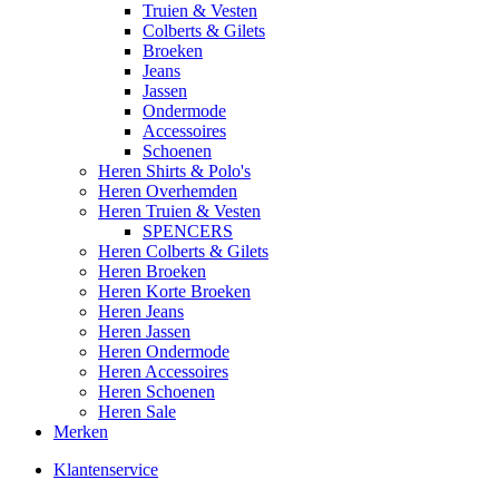
Truien & Vesten
Colberts & Gilets
Broeken
Jeans
Jassen
Ondermode
Accessoires
Schoenen
Heren Shirts & Polo's
Heren Overhemden
Heren Truien & Vesten
SPENCERS
Heren Colberts & Gilets
Heren Broeken
Heren Korte Broeken
Heren Jeans
Heren Jassen
Heren Ondermode
Heren Accessoires
Heren Schoenen
Heren Sale
Merken
Klantenservice