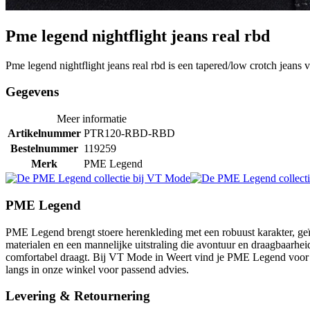
Pme legend nightflight jeans real rbd
Pme legend nightflight jeans real rbd is een tapered/low crotch jean
Gegevens
Meer informatie
Artikelnummer
PTR120-RBD-RBD
Bestelnummer
119259
Merk
PME Legend
PME Legend
PME Legend brengt stoere herenkleding met een robuust karakter, geïn
materialen en een mannelijke uitstraling die avontuur en draagbaarheid
comfortabel draagt. Bij VT Mode in Weert vind je PME Legend voor m
langs in onze winkel voor passend advies.
Levering & Retournering