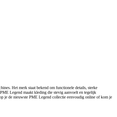
ines. Het merk staat bekend om functionele details, sterke
s: PME Legend maakt kleding die stevig aanvoelt en tegelijk
op je de nieuwste PME Legend collectie eenvoudig online of kom je