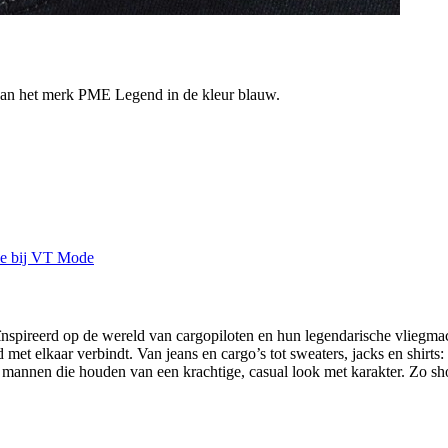
s van het merk PME Legend in de kleur blauw.
spireerd op de wereld van cargopiloten en hun legendarische vliegmach
 met elkaar verbindt. Van jeans en cargo’s tot sweaters, jacks en shirt
annen die houden van een krachtige, casual look met karakter. Zo sh