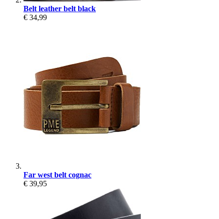
Belt leather belt black
€ 34,99
Far west belt cognac
€ 39,95