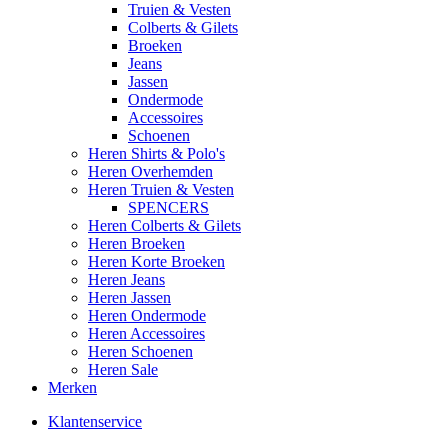
Truien & Vesten
Colberts & Gilets
Broeken
Jeans
Jassen
Ondermode
Accessoires
Schoenen
Heren Shirts & Polo's
Heren Overhemden
Heren Truien & Vesten
SPENCERS
Heren Colberts & Gilets
Heren Broeken
Heren Korte Broeken
Heren Jeans
Heren Jassen
Heren Ondermode
Heren Accessoires
Heren Schoenen
Heren Sale
Merken
Klantenservice