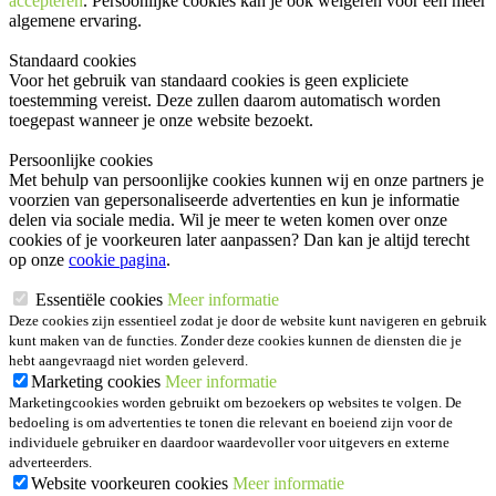
accepteren
. Persoonlijke cookies kan je ook
weigeren
voor een meer
algemene ervaring.
Standaard cookies
Voor het gebruik van standaard cookies is geen expliciete
toestemming vereist. Deze zullen daarom automatisch worden
toegepast wanneer je onze website bezoekt.
Persoonlijke cookies
Met behulp van persoonlijke cookies kunnen wij en onze partners je
voorzien van gepersonaliseerde advertenties en kun je informatie
delen via sociale media. Wil je meer te weten komen over onze
cookies of je voorkeuren later aanpassen? Dan kan je altijd terecht
op onze
cookie pagina
.
Essentiële cookies
Meer informatie
Deze cookies zijn essentieel zodat je door de website kunt navigeren en gebruik
kunt maken van de functies. Zonder deze cookies kunnen de diensten die je
hebt aangevraagd niet worden geleverd.
Marketing cookies
Meer informatie
Marketingcookies worden gebruikt om bezoekers op websites te volgen. De
bedoeling is om advertenties te tonen die relevant en boeiend zijn voor de
individuele gebruiker en daardoor waardevoller voor uitgevers en externe
adverteerders.
Website voorkeuren cookies
Meer informatie