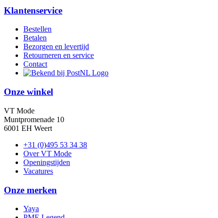
Klantenservice
Bestellen
Betalen
Bezorgen en levertijd
Retourneren en service
Contact
Onze winkel
VT Mode
Muntpromenade 10
6001 EH Weert
+31 (0)495 53 34 38
Over VT Mode
Openingstijden
Vacatures
Onze merken
Yaya
PME Legend