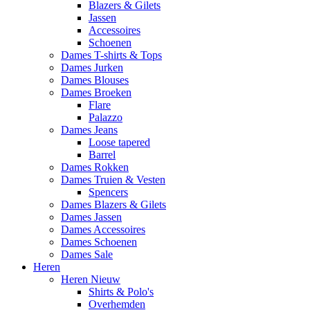
Blazers & Gilets
Jassen
Accessoires
Schoenen
Dames T-shirts & Tops
Dames Jurken
Dames Blouses
Dames Broeken
Flare
Palazzo
Dames Jeans
Loose tapered
Barrel
Dames Rokken
Dames Truien & Vesten
Spencers
Dames Blazers & Gilets
Dames Jassen
Dames Accessoires
Dames Schoenen
Dames Sale
Heren
Heren Nieuw
Shirts & Polo's
Overhemden