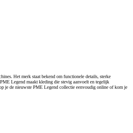
ines. Het merk staat bekend om functionele details, sterke
s: PME Legend maakt kleding die stevig aanvoelt en tegelijk
op je de nieuwste PME Legend collectie eenvoudig online of kom je