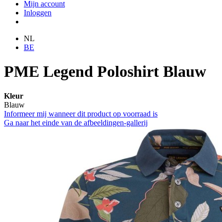
Mijn account
Inloggen
NL
BE
PME Legend Poloshirt Blauw
Kleur
Blauw
Informeer mij wanneer dit product op voorraad is
Ga naar het einde van de afbeeldingen-gallerij