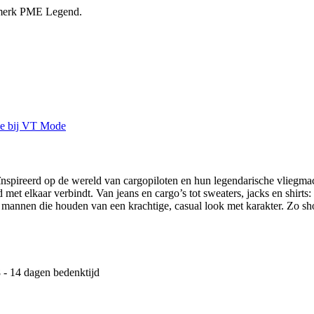
t merk PME Legend.
spireerd op de wereld van cargopiloten en hun legendarische vliegmach
 met elkaar verbindt. Van jeans en cargo’s tot sweaters, jacks en shirt
annen die houden van een krachtige, casual look met karakter. Zo sh
 - 14 dagen bedenktijd