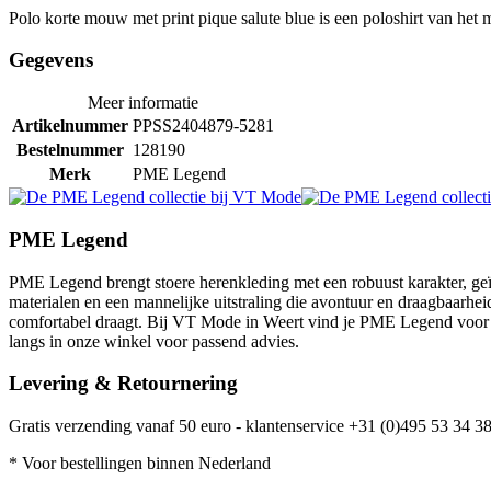
Polo korte mouw met print pique salute blue is een poloshirt van he
Gegevens
Meer informatie
Artikelnummer
PPSS2404879-5281
Bestelnummer
128190
Merk
PME Legend
PME Legend
PME Legend brengt stoere herenkleding met een robuust karakter, geïn
materialen en een mannelijke uitstraling die avontuur en draagbaarheid
comfortabel draagt. Bij VT Mode in Weert vind je PME Legend voor m
langs in onze winkel voor passend advies.
Levering & Retournering
Gratis verzending vanaf 50 euro - klantenservice +31 (0)495 53 34 38
* Voor bestellingen binnen Nederland