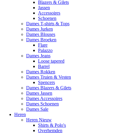
Blazers & Gilets
Jassen
Accessoires
Schoenen
Dames T-shirts & Tops
Dames Jurken
Dames Blouses
Dames Broeken
Flare
Palazzo
Dames Jeans
Loose tapered
Barrel
Dames Rokken
Dames Truien & Vesten
Spencers
Dames Blazers & Gilets
Dames Jassen
Dames Accessoires
Dames Schoenen
Dames Sale
Heren
Heren Nieuw
Shirts & Polo's
Overhemden