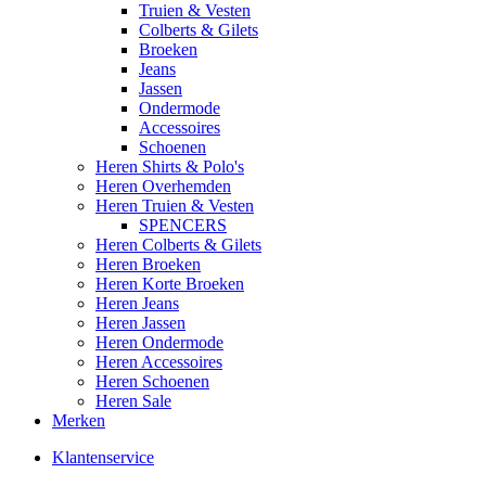
Truien & Vesten
Colberts & Gilets
Broeken
Jeans
Jassen
Ondermode
Accessoires
Schoenen
Heren Shirts & Polo's
Heren Overhemden
Heren Truien & Vesten
SPENCERS
Heren Colberts & Gilets
Heren Broeken
Heren Korte Broeken
Heren Jeans
Heren Jassen
Heren Ondermode
Heren Accessoires
Heren Schoenen
Heren Sale
Merken
Klantenservice