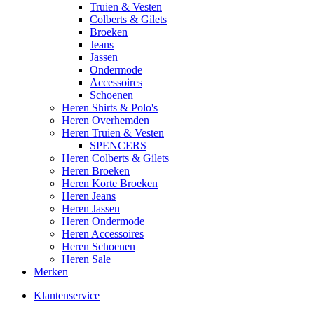
Truien & Vesten
Colberts & Gilets
Broeken
Jeans
Jassen
Ondermode
Accessoires
Schoenen
Heren Shirts & Polo's
Heren Overhemden
Heren Truien & Vesten
SPENCERS
Heren Colberts & Gilets
Heren Broeken
Heren Korte Broeken
Heren Jeans
Heren Jassen
Heren Ondermode
Heren Accessoires
Heren Schoenen
Heren Sale
Merken
Klantenservice