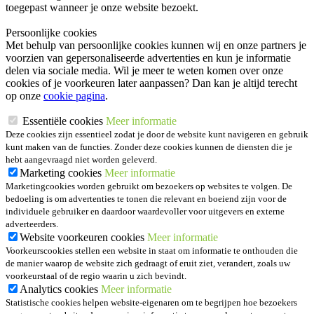
toegepast wanneer je onze website bezoekt.
Persoonlijke cookies
Met behulp van persoonlijke cookies kunnen wij en onze partners je
voorzien van gepersonaliseerde advertenties en kun je informatie
delen via sociale media. Wil je meer te weten komen over onze
cookies of je voorkeuren later aanpassen? Dan kan je altijd terecht
op onze
cookie pagina
.
Essentiële cookies
Meer informatie
Deze cookies zijn essentieel zodat je door de website kunt navigeren en gebruik
kunt maken van de functies. Zonder deze cookies kunnen de diensten die je
hebt aangevraagd niet worden geleverd.
Marketing cookies
Meer informatie
Marketingcookies worden gebruikt om bezoekers op websites te volgen. De
bedoeling is om advertenties te tonen die relevant en boeiend zijn voor de
individuele gebruiker en daardoor waardevoller voor uitgevers en externe
adverteerders.
Website voorkeuren cookies
Meer informatie
Voorkeurscookies stellen een website in staat om informatie te onthouden die
de manier waarop de website zich gedraagt of eruit ziet, verandert, zoals uw
voorkeurstaal of de regio waarin u zich bevindt.
Analytics cookies
Meer informatie
Statistische cookies helpen website-eigenaren om te begrijpen hoe bezoekers