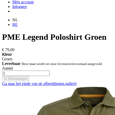
Mijn account
Inloggen
NL
BE
PME Legend Poloshirt Groen
€ 79,00
Kleur
Groen
Leverbaar
Deze maat wordt uit onze leveranciersvoorraad aangevuld.
Aantal
In Winkelwagen
Ga naar het einde van de afbeeldingen-gallerij