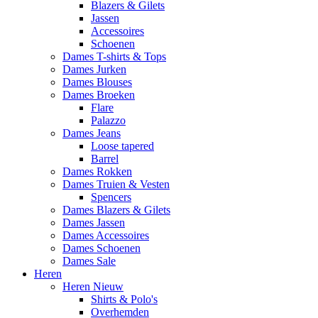
Blazers & Gilets
Jassen
Accessoires
Schoenen
Dames T-shirts & Tops
Dames Jurken
Dames Blouses
Dames Broeken
Flare
Palazzo
Dames Jeans
Loose tapered
Barrel
Dames Rokken
Dames Truien & Vesten
Spencers
Dames Blazers & Gilets
Dames Jassen
Dames Accessoires
Dames Schoenen
Dames Sale
Heren
Heren Nieuw
Shirts & Polo's
Overhemden