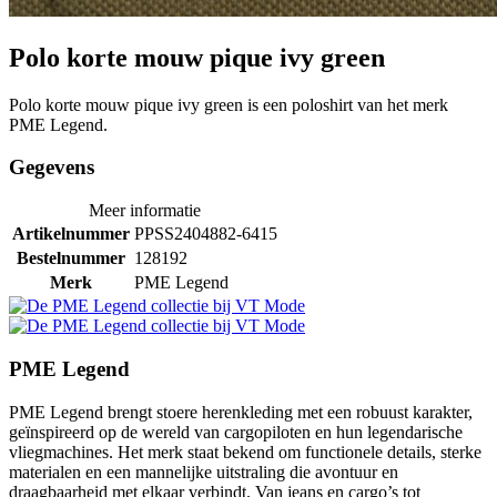
Polo korte mouw pique ivy green
Polo korte mouw pique ivy green is een poloshirt van het merk
PME Legend.
Gegevens
Meer informatie
Artikelnummer
PPSS2404882-6415
Bestelnummer
128192
Merk
PME Legend
PME Legend
PME Legend brengt stoere herenkleding met een robuust karakter,
geïnspireerd op de wereld van cargopiloten en hun legendarische
vliegmachines. Het merk staat bekend om functionele details, sterke
materialen en een mannelijke uitstraling die avontuur en
draagbaarheid met elkaar verbindt. Van jeans en cargo’s tot