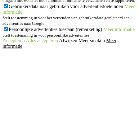
omgaan met websites door anoniem informatie te verzamelen en te rapporteren.
Gebruikersdata naar gebruiken voor advertentiedoeleinden
Meer
informatie
Stelt toestemming in voor het verzenden van gebruikersdata gerelateerd aan
advertenties naar Google.
Persoonlijke advertenties toestaan (remarketing)
Meer informatie
Stelt toestemming in voor persoonlijke advertenties.
Accepteren
Alles accepteren
Afwijzen
Meer smaken
Meer
informatie