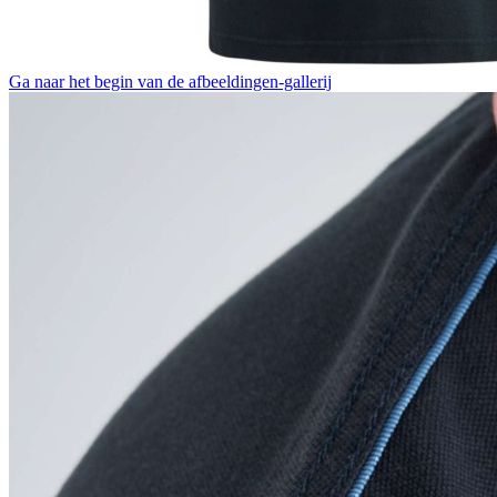
Ga naar het begin van de afbeeldingen-gallerij