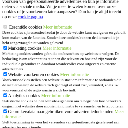
voorzien van gepersonaliseerde advertenties en kun je informatie
delen via sociale media. Wil je meer te weten komen over onze
cookies of je voorkeuren later aanpassen? Dan kan je altijd terecht
op onze
cookie pagina
.
Essentiële cookies
Meer informatie
Deze cookies zijn essentieel zodat je door de website kunt navigeren en gebruik
kunt maken van de functies. Zonder deze cookies kunnen de diensten die je
hebt aangevraagd niet worden geleverd.
Marketing cookies
Meer informatie
Marketingcookies worden gebruikt om bezoekers op websites te volgen. De
bedoeling is om advertenties te tonen die relevant en boeiend zijn voor de
individuele gebruiker en daardoor waardevoller voor uitgevers en externe
adverteerders.
Website voorkeuren cookies
Meer informatie
Voorkeurscookies stellen een website in staat om informatie te onthouden die
de manier waarop de website zich gedraagt of eruit ziet, verandert, zoals uw
voorkeurstaal of de regio waarin u zich bevindt.
Analytics cookies
Meer informatie
Statistische cookies helpen website-eigenaren om te begrijpen hoe bezoekers
omgaan met websites door anoniem informatie te verzamelen en te rapporteren.
Gebruikersdata naar gebruiken voor advertentiedoeleinden
Meer
informatie
Stelt toestemming in voor het verzenden van gebruikersdata gerelateerd aan
advertenties naar Google.