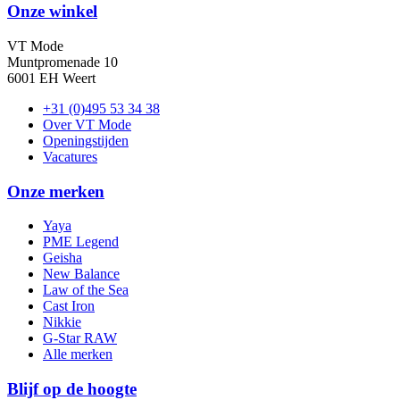
Onze winkel
VT Mode
Muntpromenade 10
6001 EH Weert
+31 (0)495 53 34 38
Over VT Mode
Openingstijden
Vacatures
Onze merken
Yaya
PME Legend
Geisha
New Balance
Law of the Sea
Cast Iron
Nikkie
G-Star RAW
Alle merken
Blijf op de hoogte