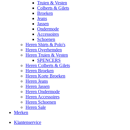
Truien & Vesten
Colberts & Gilets
Broeken
Jeans
Jassen
Ondermode
Accessoires
Schoenen
Heren Shirts & Polo's
Heren Overhemden
Heren Truien & Vesten
SPENCERS
Heren Colberts & Gilets
Heren Broeken
Heren Korte Broeken
Heren Jeans
Heren Jassen
Heren Ondermode
Heren Accessoires
Heren Schoenen
Heren Sale
Merken
Klantenservice