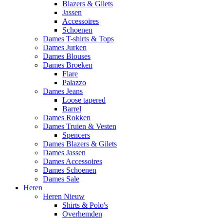
Blazers & Gilets
Jassen
Accessoires
Schoenen
Dames T-shirts & Tops
Dames Jurken
Dames Blouses
Dames Broeken
Flare
Palazzo
Dames Jeans
Loose tapered
Barrel
Dames Rokken
Dames Truien & Vesten
Spencers
Dames Blazers & Gilets
Dames Jassen
Dames Accessoires
Dames Schoenen
Dames Sale
Heren
Heren Nieuw
Shirts & Polo's
Overhemden