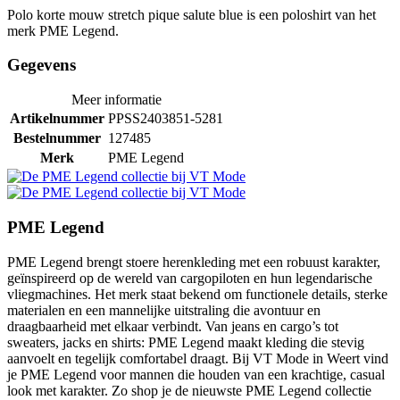
Polo korte mouw stretch pique salute blue is een poloshirt van het
merk PME Legend.
Gegevens
Meer informatie
Artikelnummer
PPSS2403851-5281
Bestelnummer
127485
Merk
PME Legend
PME Legend
PME Legend brengt stoere herenkleding met een robuust karakter,
geïnspireerd op de wereld van cargopiloten en hun legendarische
vliegmachines. Het merk staat bekend om functionele details, sterke
materialen en een mannelijke uitstraling die avontuur en
draagbaarheid met elkaar verbindt. Van jeans en cargo’s tot
sweaters, jacks en shirts: PME Legend maakt kleding die stevig
aanvoelt en tegelijk comfortabel draagt. Bij VT Mode in Weert vind
je PME Legend voor mannen die houden van een krachtige, casual
look met karakter. Zo shop je de nieuwste PME Legend collectie