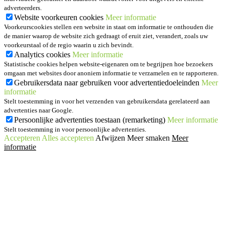
adverteerders.
Website voorkeuren cookies
Meer informatie
Voorkeurscookies stellen een website in staat om informatie te onthouden die
de manier waarop de website zich gedraagt of eruit ziet, verandert, zoals uw
voorkeurstaal of de regio waarin u zich bevindt.
Analytics cookies
Meer informatie
Statistische cookies helpen website-eigenaren om te begrijpen hoe bezoekers
omgaan met websites door anoniem informatie te verzamelen en te rapporteren.
Gebruikersdata naar gebruiken voor advertentiedoeleinden
Meer
informatie
Stelt toestemming in voor het verzenden van gebruikersdata gerelateerd aan
advertenties naar Google.
Persoonlijke advertenties toestaan (remarketing)
Meer informatie
Stelt toestemming in voor persoonlijke advertenties.
Accepteren
Alles accepteren
Afwijzen
Meer smaken
Meer
informatie