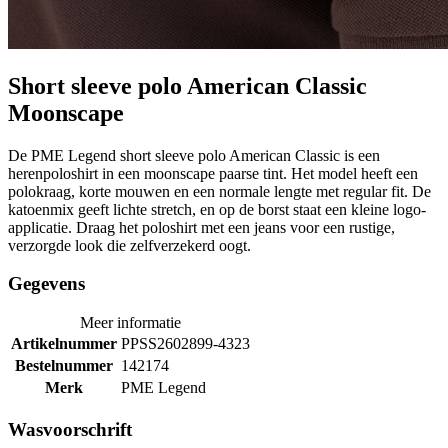
Short sleeve polo American Classic
Moonscape
De PME Legend short sleeve polo American Classic is een
herenpoloshirt in een moonscape paarse tint. Het model heeft een
polokraag, korte mouwen en een normale lengte met regular fit. De
katoenmix geeft lichte stretch, en op de borst staat een kleine logo-
applicatie. Draag het poloshirt met een jeans voor een rustige,
verzorgde look die zelfverzekerd oogt.
Gegevens
Meer informatie
Artikelnummer
PPSS2602899-4323
Bestelnummer
142174
Merk
PME Legend
Wasvoorschrift