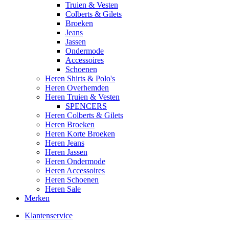
Truien & Vesten
Colberts & Gilets
Broeken
Jeans
Jassen
Ondermode
Accessoires
Schoenen
Heren Shirts & Polo's
Heren Overhemden
Heren Truien & Vesten
SPENCERS
Heren Colberts & Gilets
Heren Broeken
Heren Korte Broeken
Heren Jeans
Heren Jassen
Heren Ondermode
Heren Accessoires
Heren Schoenen
Heren Sale
Merken
Klantenservice