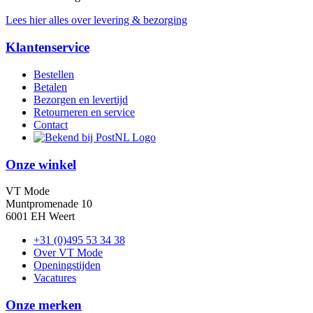
Lees hier alles over levering & bezorging
Klantenservice
Bestellen
Betalen
Bezorgen en levertijd
Retourneren en service
Contact
Onze winkel
VT Mode
Muntpromenade 10
6001 EH Weert
+31 (0)495 53 34 38
Over VT Mode
Openingstijden
Vacatures
Onze merken