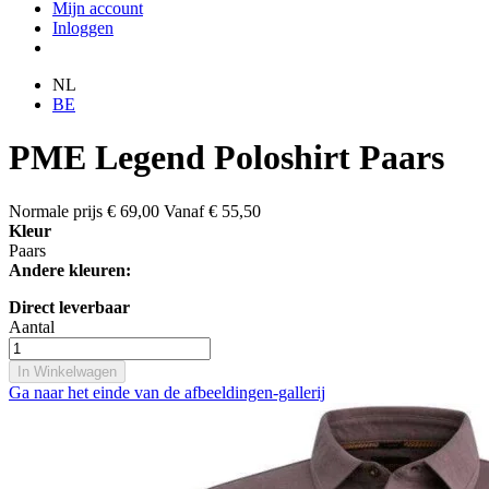
Mijn account
Inloggen
NL
BE
PME Legend Poloshirt Paars
Normale prijs
€ 69,00
Vanaf
€ 55,50
Kleur
Paars
Andere kleuren:
Direct leverbaar
Aantal
In Winkelwagen
Ga naar het einde van de afbeeldingen-gallerij