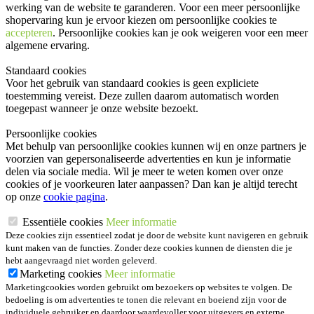
werking van de website te garanderen. Voor een meer persoonlijke
shopervaring kun je ervoor kiezen om persoonlijke cookies te
accepteren
. Persoonlijke cookies kan je ook
weigeren
voor een meer
algemene ervaring.
Standaard cookies
Voor het gebruik van standaard cookies is geen expliciete
toestemming vereist. Deze zullen daarom automatisch worden
toegepast wanneer je onze website bezoekt.
Persoonlijke cookies
Met behulp van persoonlijke cookies kunnen wij en onze partners je
voorzien van gepersonaliseerde advertenties en kun je informatie
delen via sociale media. Wil je meer te weten komen over onze
cookies of je voorkeuren later aanpassen? Dan kan je altijd terecht
op onze
cookie pagina
.
Essentiële cookies
Meer informatie
Deze cookies zijn essentieel zodat je door de website kunt navigeren en gebruik
kunt maken van de functies. Zonder deze cookies kunnen de diensten die je
hebt aangevraagd niet worden geleverd.
Marketing cookies
Meer informatie
Marketingcookies worden gebruikt om bezoekers op websites te volgen. De
bedoeling is om advertenties te tonen die relevant en boeiend zijn voor de
individuele gebruiker en daardoor waardevoller voor uitgevers en externe