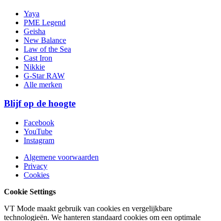
Yaya
PME Legend
Geisha
New Balance
Law of the Sea
Cast Iron
Nikkie
G-Star RAW
Alle merken
Blijf op de hoogte
Facebook
YouTube
Instagram
Algemene voorwaarden
Privacy
Cookies
Cookie Settings
VT Mode maakt gebruik van cookies en vergelijkbare
technologieën. We hanteren standaard cookies om een optimale