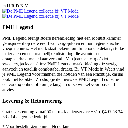
m H R D K V
PME Legend
PME Legend brengt stoere herenkleding met een robuust karakter,
geïnspireerd op de wereld van cargopiloten en hun legendarische
vliegmachines. Het merk staat bekend om functionele details, sterke
materialen en een mannelijke uitstraling die avontuur en
draagbaarheid met elkaar verbindt. Van jeans en cargo’s tot
sweaters, jacks en shirts: PME Legend maakt kleding die stevig
aanvoelt en tegelijk comfortabel draagt. Bij VT Mode in Weert vind
je PME Legend voor mannen die houden van een krachtige, casual
look met karakter. Zo shop je de nieuwste PME Legend collectie
eenvoudig online of kom je langs in onze winkel voor passend
advies.
Levering & Retournering
Gratis verzending vanaf 50 euro - klantenservice +31 (0)495 53 34
38 - 14 dagen bedenktijd
* Voor bestellingen binnen Nederland