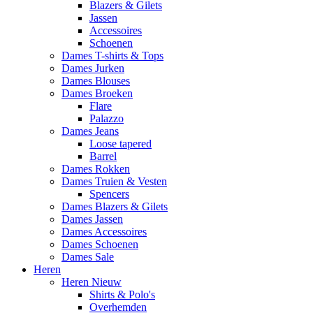
Blazers & Gilets
Jassen
Accessoires
Schoenen
Dames T-shirts & Tops
Dames Jurken
Dames Blouses
Dames Broeken
Flare
Palazzo
Dames Jeans
Loose tapered
Barrel
Dames Rokken
Dames Truien & Vesten
Spencers
Dames Blazers & Gilets
Dames Jassen
Dames Accessoires
Dames Schoenen
Dames Sale
Heren
Heren Nieuw
Shirts & Polo's
Overhemden