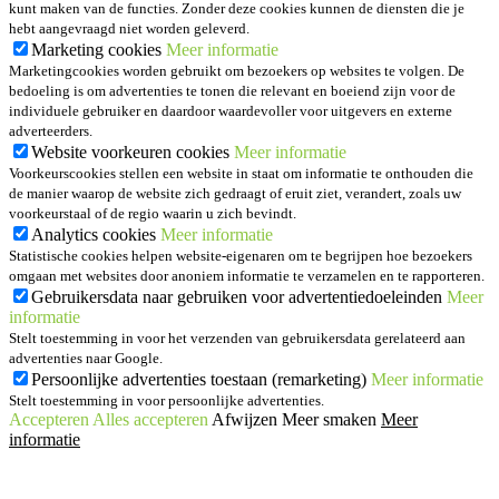
kunt maken van de functies. Zonder deze cookies kunnen de diensten die je
hebt aangevraagd niet worden geleverd.
Marketing cookies
Meer informatie
Marketingcookies worden gebruikt om bezoekers op websites te volgen. De
bedoeling is om advertenties te tonen die relevant en boeiend zijn voor de
individuele gebruiker en daardoor waardevoller voor uitgevers en externe
adverteerders.
Website voorkeuren cookies
Meer informatie
Voorkeurscookies stellen een website in staat om informatie te onthouden die
de manier waarop de website zich gedraagt of eruit ziet, verandert, zoals uw
voorkeurstaal of de regio waarin u zich bevindt.
Analytics cookies
Meer informatie
Statistische cookies helpen website-eigenaren om te begrijpen hoe bezoekers
omgaan met websites door anoniem informatie te verzamelen en te rapporteren.
Gebruikersdata naar gebruiken voor advertentiedoeleinden
Meer
informatie
Stelt toestemming in voor het verzenden van gebruikersdata gerelateerd aan
advertenties naar Google.
Persoonlijke advertenties toestaan (remarketing)
Meer informatie
Stelt toestemming in voor persoonlijke advertenties.
Accepteren
Alles accepteren
Afwijzen
Meer smaken
Meer
informatie