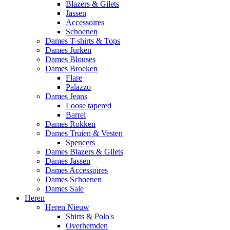
Blazers & Gilets
Jassen
Accessoires
Schoenen
Dames T-shirts & Tops
Dames Jurken
Dames Blouses
Dames Broeken
Flare
Palazzo
Dames Jeans
Loose tapered
Barrel
Dames Rokken
Dames Truien & Vesten
Spencers
Dames Blazers & Gilets
Dames Jassen
Dames Accessoires
Dames Schoenen
Dames Sale
Heren
Heren Nieuw
Shirts & Polo's
Overhemden