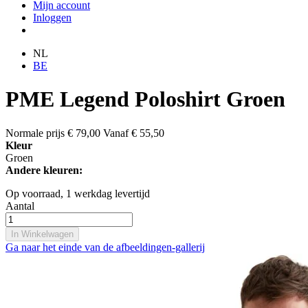
Mijn account
Inloggen
NL
BE
PME Legend Poloshirt Groen
Normale prijs
€ 79,00
Vanaf
€ 55,50
Kleur
Groen
Andere kleuren:
Op voorraad,
1 werkdag levertijd
Aantal
In Winkelwagen
Ga naar het einde van de afbeeldingen-gallerij