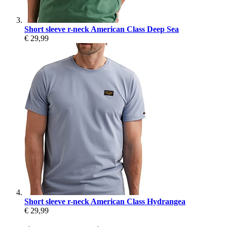
Short sleeve r-neck American Class Deep Sea
€ 29,99
Short sleeve r-neck American Class Hydrangea
€ 29,99