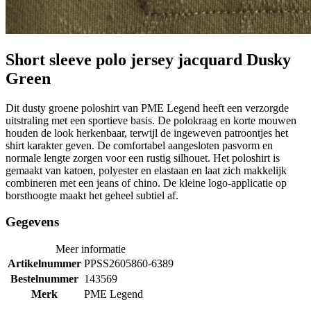
Short sleeve polo jersey jacquard Dusky
Green
Dit dusty groene poloshirt van PME Legend heeft een verzorgde
uitstraling met een sportieve basis. De polokraag en korte mouwen
houden de look herkenbaar, terwijl de ingeweven patroontjes het
shirt karakter geven. De comfortabel aangesloten pasvorm en
normale lengte zorgen voor een rustig silhouet. Het poloshirt is
gemaakt van katoen, polyester en elastaan en laat zich makkelijk
combineren met een jeans of chino. De kleine logo-applicatie op
borsthoogte maakt het geheel subtiel af.
Gegevens
Meer informatie
Artikelnummer
PPSS2605860-6389
Bestelnummer
143569
Merk
PME Legend