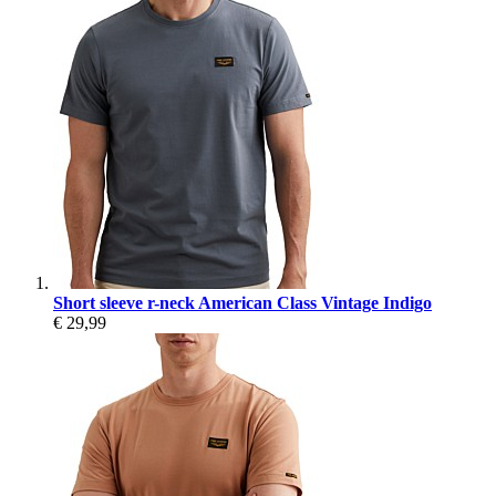
Short sleeve r-neck American Class Vintage Indigo
€ 29,99