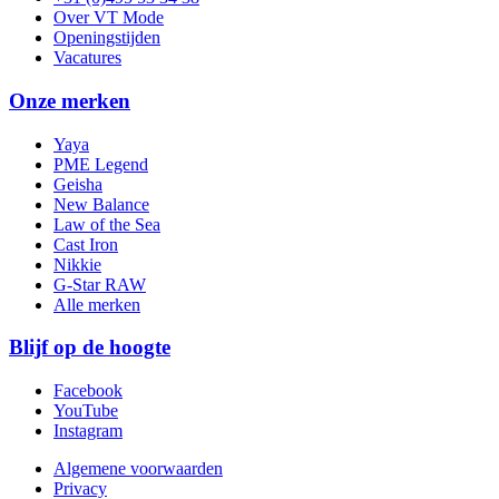
Over VT Mode
Openingstijden
Vacatures
Onze merken
Yaya
PME Legend
Geisha
New Balance
Law of the Sea
Cast Iron
Nikkie
G-Star RAW
Alle merken
Blijf op de hoogte
Facebook
YouTube
Instagram
Algemene voorwaarden
Privacy