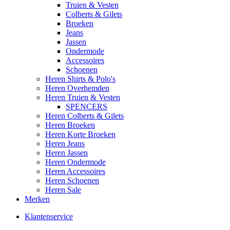
Truien & Vesten
Colberts & Gilets
Broeken
Jeans
Jassen
Ondermode
Accessoires
Schoenen
Heren Shirts & Polo's
Heren Overhemden
Heren Truien & Vesten
SPENCERS
Heren Colberts & Gilets
Heren Broeken
Heren Korte Broeken
Heren Jeans
Heren Jassen
Heren Ondermode
Heren Accessoires
Heren Schoenen
Heren Sale
Merken
Klantenservice