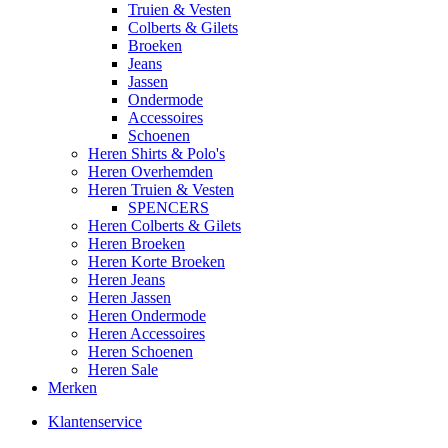
Truien & Vesten
Colberts & Gilets
Broeken
Jeans
Jassen
Ondermode
Accessoires
Schoenen
Heren Shirts & Polo's
Heren Overhemden
Heren Truien & Vesten
SPENCERS
Heren Colberts & Gilets
Heren Broeken
Heren Korte Broeken
Heren Jeans
Heren Jassen
Heren Ondermode
Heren Accessoires
Heren Schoenen
Heren Sale
Merken
Klantenservice