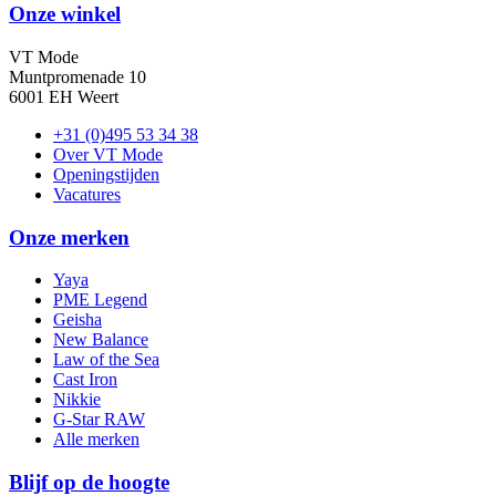
Onze winkel
VT Mode
Muntpromenade 10
6001 EH Weert
+31 (0)495 53 34 38
Over VT Mode
Openingstijden
Vacatures
Onze merken
Yaya
PME Legend
Geisha
New Balance
Law of the Sea
Cast Iron
Nikkie
G-Star RAW
Alle merken
Blijf op de hoogte