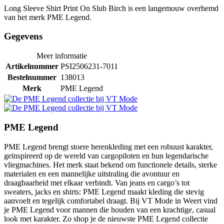
Long Sleeve Shirt Print On Slub Birch is een langemouw overhemd
van het merk PME Legend.
Gegevens
Meer informatie
Artikelnummer
PSI2506231-7011
Bestelnummer
138013
Merk
PME Legend
PME Legend
PME Legend brengt stoere herenkleding met een robuust karakter,
geïnspireerd op de wereld van cargopiloten en hun legendarische
vliegmachines. Het merk staat bekend om functionele details, sterke
materialen en een mannelijke uitstraling die avontuur en
draagbaarheid met elkaar verbindt. Van jeans en cargo’s tot
sweaters, jacks en shirts: PME Legend maakt kleding die stevig
aanvoelt en tegelijk comfortabel draagt. Bij VT Mode in Weert vind
je PME Legend voor mannen die houden van een krachtige, casual
look met karakter. Zo shop je de nieuwste PME Legend collectie