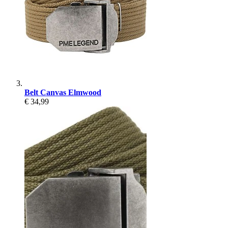
Belt Canvas Elmwood
€ 34,99