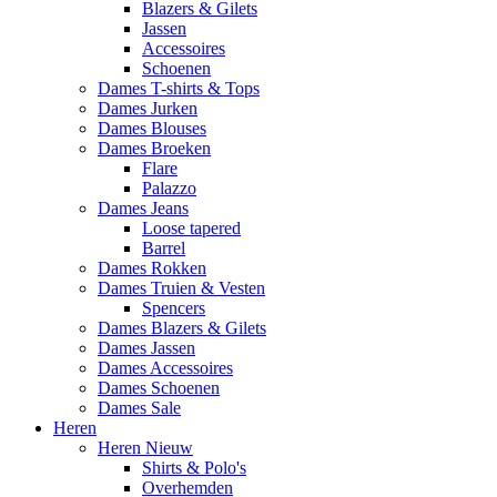
Blazers & Gilets
Jassen
Accessoires
Schoenen
Dames T-shirts & Tops
Dames Jurken
Dames Blouses
Dames Broeken
Flare
Palazzo
Dames Jeans
Loose tapered
Barrel
Dames Rokken
Dames Truien & Vesten
Spencers
Dames Blazers & Gilets
Dames Jassen
Dames Accessoires
Dames Schoenen
Dames Sale
Heren
Heren Nieuw
Shirts & Polo's
Overhemden