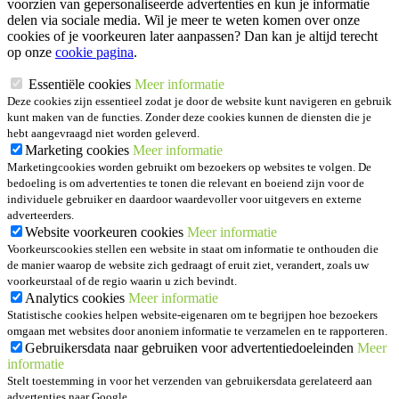
voorzien van gepersonaliseerde advertenties en kun je informatie
delen via sociale media. Wil je meer te weten komen over onze
cookies of je voorkeuren later aanpassen? Dan kan je altijd terecht
op onze
cookie pagina
.
Essentiële cookies
Meer informatie
Deze cookies zijn essentieel zodat je door de website kunt navigeren en gebruik
kunt maken van de functies. Zonder deze cookies kunnen de diensten die je
hebt aangevraagd niet worden geleverd.
Marketing cookies
Meer informatie
Marketingcookies worden gebruikt om bezoekers op websites te volgen. De
bedoeling is om advertenties te tonen die relevant en boeiend zijn voor de
individuele gebruiker en daardoor waardevoller voor uitgevers en externe
adverteerders.
Website voorkeuren cookies
Meer informatie
Voorkeurscookies stellen een website in staat om informatie te onthouden die
de manier waarop de website zich gedraagt of eruit ziet, verandert, zoals uw
voorkeurstaal of de regio waarin u zich bevindt.
Analytics cookies
Meer informatie
Statistische cookies helpen website-eigenaren om te begrijpen hoe bezoekers
omgaan met websites door anoniem informatie te verzamelen en te rapporteren.
Gebruikersdata naar gebruiken voor advertentiedoeleinden
Meer
informatie
Stelt toestemming in voor het verzenden van gebruikersdata gerelateerd aan
advertenties naar Google.