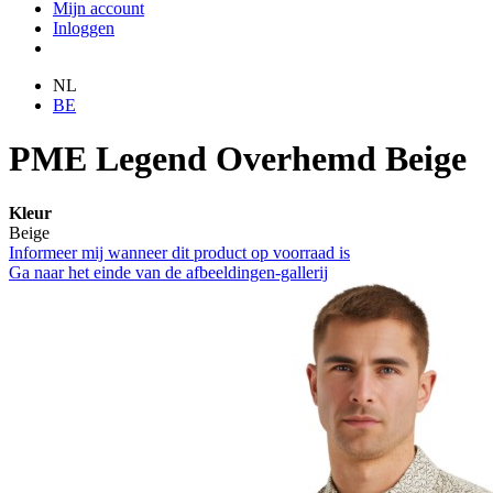
Mijn account
Inloggen
NL
BE
PME Legend Overhemd Beige
Kleur
Beige
Informeer mij wanneer dit product op voorraad is
Ga naar het einde van de afbeeldingen-gallerij