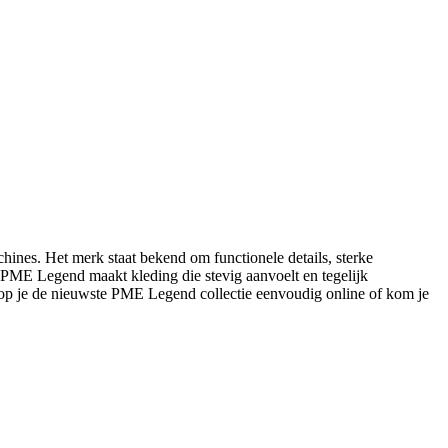
ines. Het merk staat bekend om functionele details, sterke
s: PME Legend maakt kleding die stevig aanvoelt en tegelijk
op je de nieuwste PME Legend collectie eenvoudig online of kom je