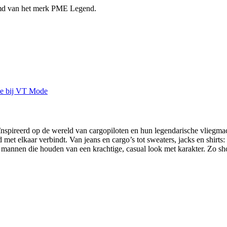
emd van het merk PME Legend.
spireerd op de wereld van cargopiloten en hun legendarische vliegmach
 met elkaar verbindt. Van jeans en cargo’s tot sweaters, jacks en shirt
annen die houden van een krachtige, casual look met karakter. Zo sh