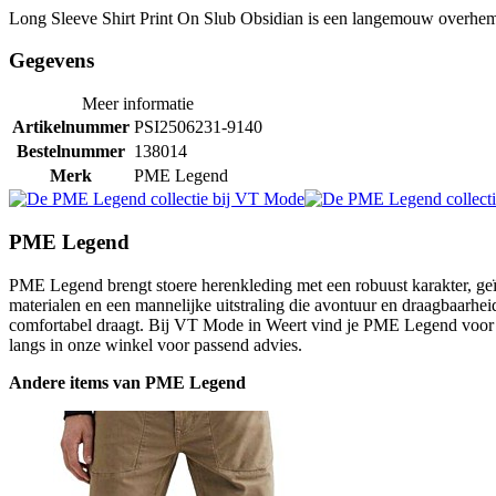
Long Sleeve Shirt Print On Slub Obsidian is een langemouw overh
Gegevens
Meer informatie
Artikelnummer
PSI2506231-9140
Bestelnummer
138014
Merk
PME Legend
PME Legend
PME Legend brengt stoere herenkleding met een robuust karakter, geïn
materialen en een mannelijke uitstraling die avontuur en draagbaarheid
comfortabel draagt. Bij VT Mode in Weert vind je PME Legend voor m
langs in onze winkel voor passend advies.
Andere items van PME Legend