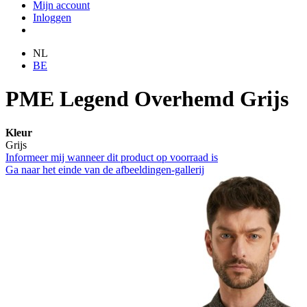
Mijn account
Inloggen
NL
BE
PME Legend Overhemd Grijs
Kleur
Grijs
Informeer mij wanneer dit product op voorraad is
Ga naar het einde van de afbeeldingen-gallerij