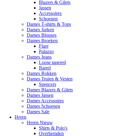
Blazers & Gilets
Jassen
Accessoires
Schoenen
Dames T-shirts & Tops
Dames Jurken
Dames Blouses
Dames Broeken
Flare
Palazzo
Dames Jeans
Loose tapered
Barrel
Dames Rokken
Dames Truien & Vesten
Spencers
Dames Blazers & Gilets
Dames Jassen
Dames Accessoires
Dames Schoenen
Dames Sale
Heren
Heren Nieuw
Shirts & Polo's
Overhemden