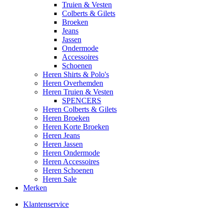
Truien & Vesten
Colberts & Gilets
Broeken
Jeans
Jassen
Ondermode
Accessoires
Schoenen
Heren Shirts & Polo's
Heren Overhemden
Heren Truien & Vesten
SPENCERS
Heren Colberts & Gilets
Heren Broeken
Heren Korte Broeken
Heren Jeans
Heren Jassen
Heren Ondermode
Heren Accessoires
Heren Schoenen
Heren Sale
Merken
Klantenservice