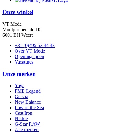
Onze winkel
VT Mode
Muntpromenade 10
6001 EH Weert
+31 (0)495 53 34 38
Over VT Mode
Openingstijden
Vacatures
Onze merken
Yaya
PME Legend
Geisha
New Balance
Law of the Sea
Cast Iron
Nikkie
G-Star RAW
Alle merken