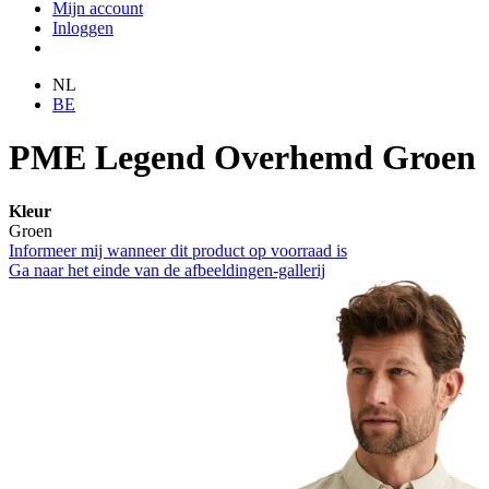
Mijn account
Inloggen
NL
BE
PME Legend Overhemd Groen
Kleur
Groen
Informeer mij wanneer dit product op voorraad is
Ga naar het einde van de afbeeldingen-gallerij