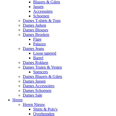
Blazers & Gilets
Jassen
Accessoires
Schoenen
Dames T-shirts & Tops
Dames Jurken
Dames Blouses
Dames Broeken
Flare
Palazzo
Dames Jeans
Loose tapered
Barrel
Dames Rokken
Dames Truien & Vesten
Spencers
Dames Blazers & Gilets
Dames Jassen
Dames Accessoires
Dames Schoenen
Dames Sale
Heren
Heren Nieuw
Shirts & Polo's
Overhemden