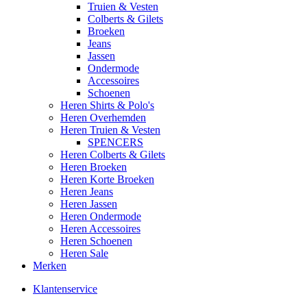
Truien & Vesten
Colberts & Gilets
Broeken
Jeans
Jassen
Ondermode
Accessoires
Schoenen
Heren Shirts & Polo's
Heren Overhemden
Heren Truien & Vesten
SPENCERS
Heren Colberts & Gilets
Heren Broeken
Heren Korte Broeken
Heren Jeans
Heren Jassen
Heren Ondermode
Heren Accessoires
Heren Schoenen
Heren Sale
Merken
Klantenservice