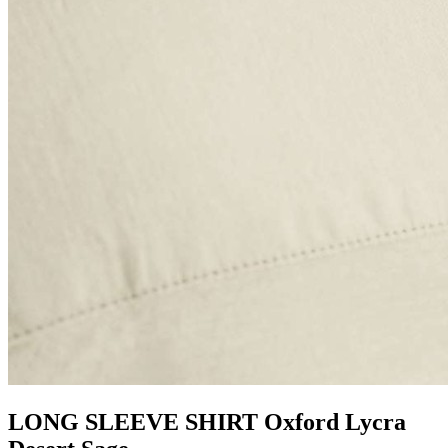
LONG SLEEVE SHIRT Oxford Lycra