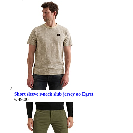
Short sleeve r-neck slub jersey ao Egret
€ 49,00