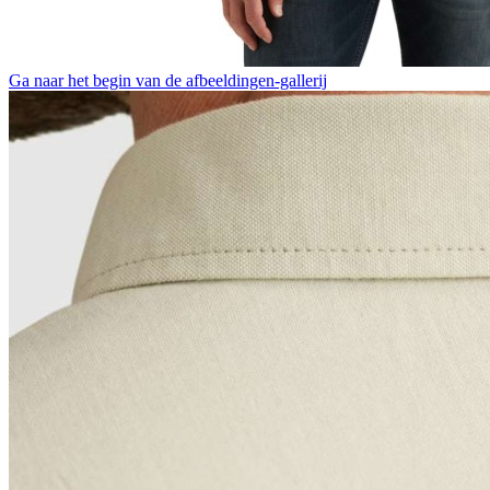
Ga naar het begin van de afbeeldingen-gallerij