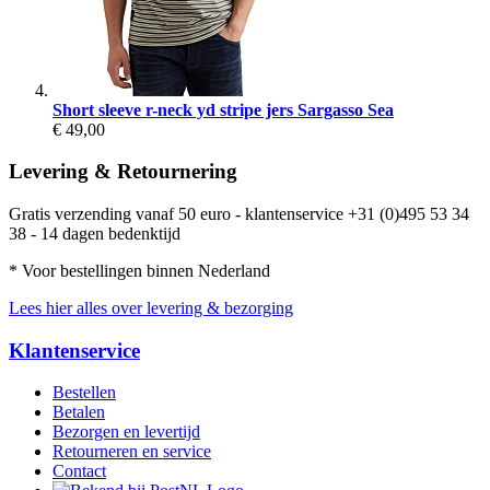
Short sleeve r-neck yd stripe jers Sargasso Sea
€ 49,00
Levering & Retournering
Gratis verzending vanaf 50 euro - klantenservice +31 (0)495 53 34
38 - 14 dagen bedenktijd
* Voor bestellingen binnen Nederland
Lees hier alles over levering & bezorging
Klantenservice
Bestellen
Betalen
Bezorgen en levertijd
Retourneren en service
Contact