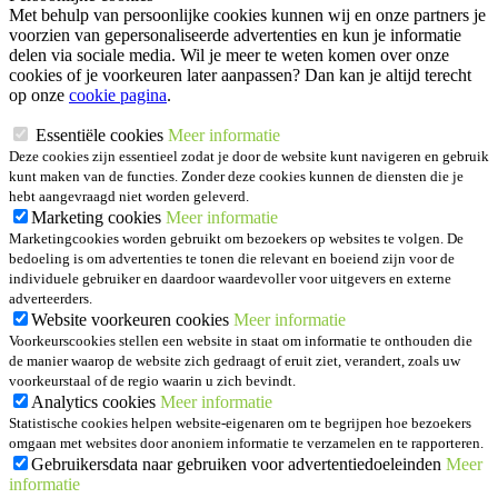
Met behulp van persoonlijke cookies kunnen wij en onze partners je
voorzien van gepersonaliseerde advertenties en kun je informatie
delen via sociale media. Wil je meer te weten komen over onze
cookies of je voorkeuren later aanpassen? Dan kan je altijd terecht
op onze
cookie pagina
.
Essentiële cookies
Meer informatie
Deze cookies zijn essentieel zodat je door de website kunt navigeren en gebruik
kunt maken van de functies. Zonder deze cookies kunnen de diensten die je
hebt aangevraagd niet worden geleverd.
Marketing cookies
Meer informatie
Marketingcookies worden gebruikt om bezoekers op websites te volgen. De
bedoeling is om advertenties te tonen die relevant en boeiend zijn voor de
individuele gebruiker en daardoor waardevoller voor uitgevers en externe
adverteerders.
Website voorkeuren cookies
Meer informatie
Voorkeurscookies stellen een website in staat om informatie te onthouden die
de manier waarop de website zich gedraagt of eruit ziet, verandert, zoals uw
voorkeurstaal of de regio waarin u zich bevindt.
Analytics cookies
Meer informatie
Statistische cookies helpen website-eigenaren om te begrijpen hoe bezoekers
omgaan met websites door anoniem informatie te verzamelen en te rapporteren.
Gebruikersdata naar gebruiken voor advertentiedoeleinden
Meer
informatie